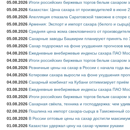
05.08.2026
Итоги российских биржевых торгов белым сахаром за
05.08.2026
Казахстан: Цена сахара от производителей в июне 
05.08.2026
Апелляция отказала Саратовской таможне в споре 
05.08.2026
Армения: Экспорт и импорт сахара (белого и сырца)
05.08.2026
Средняя цена жома свекловичного от производителе
05.08.2026
Сахарные заводы Башкирии планируют принять по 1
05.08.2026
Сахар подорожал на фоне ухудшения прогнозов мир
04.08.2026
Ежедневные внебиржевые индексы сахара ПАО Моско
04.08.2026
Итоги российских биржевых торгов белым сахаром за
04.08.2026
Розничные цены на сахар в России с начала года в
04.08.2026
Котировки сахара выросли на фоне ухудшения прог
04.08.2026
Сахарный комбинат на Кубани оптимизирует приём
03.08.2026
Ежедневные внебиржевые индексы сахара ПАО Моско
03.08.2026
Итоги российских биржевых торгов белым сахаром за
03.08.2026
Сахарная свёкла, техника и господдержка: чем удив
02.08.2026
Пошлина на импорт сахара-сырца в Таможенный союз
01.08.2026
В России оптовые цены на сахар достигли максимум
01.08.2026
Казахстан удержал цену на сахар чужими руками