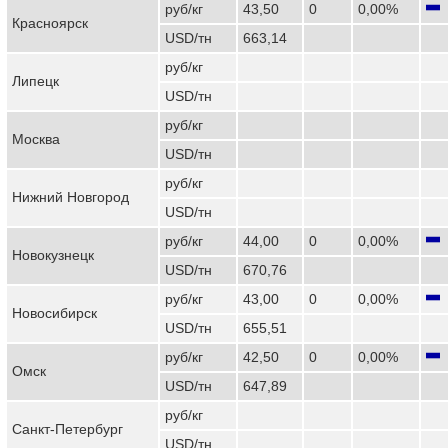
руб/кг
43,50
0
0,00%
Красноярск
USD/тн
663,14
руб/кг
Липецк
USD/тн
руб/кг
Москва
USD/тн
руб/кг
Нижний Новгород
USD/тн
руб/кг
44,00
0
0,00%
Новокузнецк
USD/тн
670,76
руб/кг
43,00
0
0,00%
Новосибирск
USD/тн
655,51
руб/кг
42,50
0
0,00%
Омск
USD/тн
647,89
руб/кг
Санкт-Петербург
USD/тн