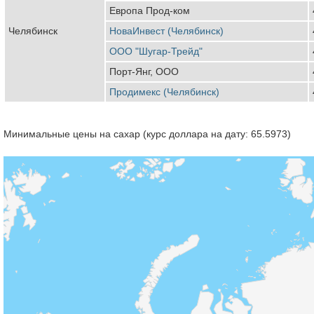
Европа Прод-ком
Челябинск
НоваИнвест (Челябинск)
ООО "Шугар-Трейд"
Порт-Янг, ООО
Продимекс (Челябинск)
Минимальные цены на сахар (курс доллара на дату: 65.5973)