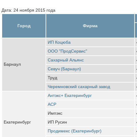
Дата: 24 ноября 2015 года
Город
Фирма
ИП Коцюба
ООО "ПродСервис"
Сахарный Альянс
Барнаул
Севуч (Барнаул)
Труд
Черемновский сахарный завод
Антэкс+ Екатеринбург
АСР
Импэкс
Екатеринбург
ИП Русин
Продимекс (Екатеринбург)