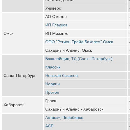
Универс
АО Омское
ИП Гладков
Омск
ИП Мизенко
ООО "Регион Трейд Бакалея" Омск
Сахарный Альянс, Омск
Бакалейщик, ТД (Санкт-Петербург)
Классик
Санкт-Петербург
Невская бакалея
Нордин
Протон
Грасп
Хабаровск
Сахарный Альянс - Хабаровск
Антэкс+, Челябинск
АСР