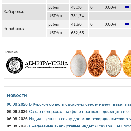
руб/кг
48,00
0
0,00%
Хабаровск
USD/тн
731,74
руб/кг
41,50
0
0,00%
Челябинск
USD/тн
632,65
Новости
06.08.2026
В Курской области сахарную свёклу начнут выкапыва
06.08.2026
Сахар подорожал на фоне прогнозов дефицита в се
06.08.2026
Индия: Цены на сахар достигли рекордно высокого 
05.08.2026
Ежедневные внебиржевые индексы сахара ПАО Моско