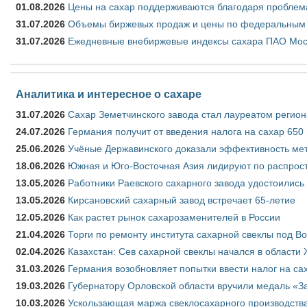
01.08.2026
Цены на сахар поддерживаются благодаря проблем
31.07.2026
Объемы биржевых продаж и цены по федеральным ок
31.07.2026
Ежедневные внебиржевые индексы сахара ПАО Моск
Аналитика и интересное о сахаре
31.07.2026
Сахар Земетчинского завода стал лауреатом регион
24.07.2026
Германия получит от введения налога на сахар 650
25.06.2026
Учёные Державинского доказали эффективность ме
18.06.2026
Южная и Юго-Восточная Азия лидируют по распрост
13.05.2026
Работники Раевского сахарного завода удостоились
13.05.2026
Кирсановский сахарный завод встречает 65-летие
12.05.2026
Как растет рынок сахарозаменителей в России
21.04.2026
Торги по ремонту института сахарной свеклы под В
02.04.2026
Казахстан: Сев сахарной свеклы начался в области 
31.03.2026
Германия возобновляет попытки ввести налог на сах
19.03.2026
Губернатору Орловской области вручили медаль «За
10.03.2026
Ускользающая маржа свеклосахарного производства