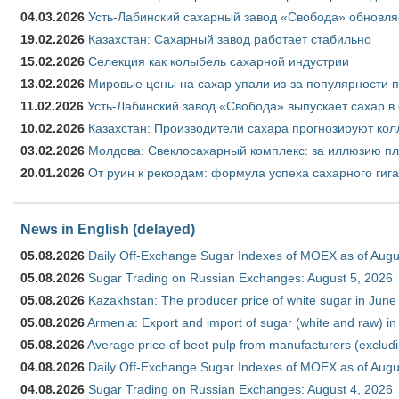
04.03.2026
Усть-Лабинский сахарный завод «Свобода» обновля
19.02.2026
Казахстан: Сахарный завод работает стабильно
15.02.2026
Селекция как колыбель сахарной индустрии
13.02.2026
Мировые цены на сахар упали из-за популярности 
11.02.2026
Усть-Лабинский завод «Свобода» выпускает сахар в 
10.02.2026
Казахстан: Производители сахара прогнозируют кол
03.02.2026
Молдова: Свеклосахарный комплекс: за иллюзию пл
20.01.2026
От руин к рекордам: формула успеха сахарного гиг
News in English (delayed)
05.08.2026
Daily Off-Exchange Sugar Indexes of MOEX as of Augu
05.08.2026
Sugar Trading on Russian Exchanges: August 5, 2026
05.08.2026
Kazakhstan: The producer price of white sugar in Jun
05.08.2026
Armenia: Export and import of sugar (white and raw) i
05.08.2026
Average price of beet pulp from manufacturers (exclud
04.08.2026
Daily Off-Exchange Sugar Indexes of MOEX as of Augu
04.08.2026
Sugar Trading on Russian Exchanges: August 4, 2026