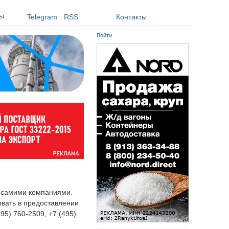
ы
Telegram
RSS
Контакты
Войти
я самими компаниями.
овать в предоставлении
495) 760-2509, +7 (495)