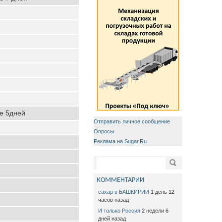
ие 5дней
Отправить личное сообщение
Опросы
Реклама на Sugar.Ru
Форма поиска
Поиск
КОММЕНТАРИИ
сахар в БАШКИРИИ
1 день 12
часов назад
И только Россия
2 недели 6
дней назад