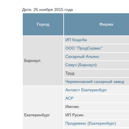
Дата: 26 ноября 2015 года
Город
Фирма
ИП Коцюба
ООО "ПродСервис"
Сахарный Альянс
Барнаул
Севуч (Барнаул)
Труд
Черемновский сахарный завод
Антэкс+ Екатеринбург
АСР
Импэкс
Екатеринбург
ИП Русин
Продимекс (Екатеринбург)