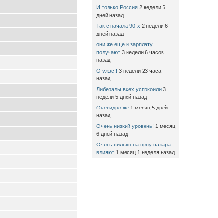
И только Россия
2 недели 6
дней назад
Так с начала 90-х
2 недели 6
дней назад
они же еще и зарплату
получают
3 недели 6 часов
назад
О ужас!!
3 недели 23 часа
назад
Либералы всех успокоили
3
недели 5 дней назад
Очевидно же
1 месяц 5 дней
назад
Очень низкий уровень!
1 месяц
6 дней назад
Очень сильно на цену сахара
влияют
1 месяц 1 неделя назад