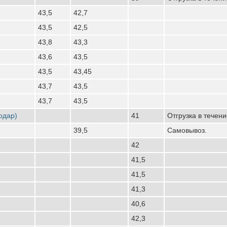
43,5
42,7
43,5
42,5
43,8
43,3
43,6
43,5
43,5
43,45
43,7
43,5
43,7
43,5
одар)
41
Отгрузка в течен
39,5
Самовывоз.
42
41,5
41,5
41,3
40,6
42,3