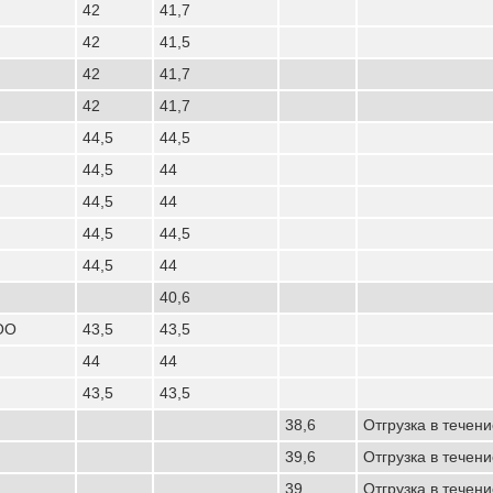
42
41,7
42
41,5
42
41,7
42
41,7
44,5
44,5
44,5
44
44,5
44
44,5
44,5
44,5
44
40,6
ОО
43,5
43,5
44
44
43,5
43,5
38,6
Отгрузка в течен
39,6
Отгрузка в течен
39
Отгрузка в течени