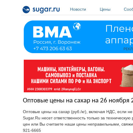
Перейти к основному содержанию
Новости
Цены
Соо
Оптовые цены на сахар на 26 ноября 
Оптовые цены на сахар (руб./кг), включая НДС, если н
Sugar.Ru несет ответственность только за техническу
цен или Вы считаете наши цены неправильными, свяжи
921-6665