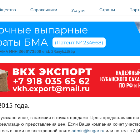
бщество
Справочники
Страны
Порт
Услуги
2015 года.
е указано иное, в наличии в точках продажи. Цены предоставляютс
ю реализацию представления цен. Если Ваша компания хочет участв
тесь с нами по электронной почте
admin@sugar.ru
или по тел. +7 (