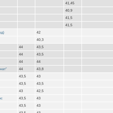
41,45
40,9
41,5
41,5
од)
42
40,3
44
43,5
44
43,5
44
44
нат”
44
43,8
43,5
43
43,5
43,5
43
42,5
нс
43,5
43
43,5
43
43,5
43