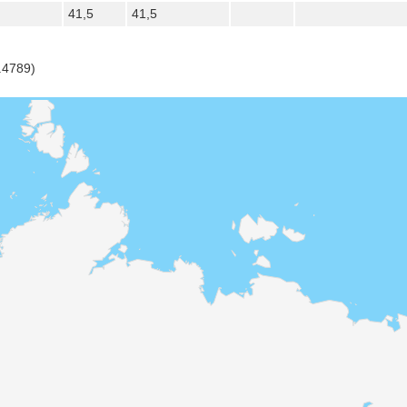
41,5
41,5
.4789)