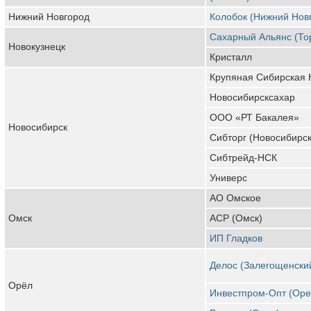
Нижний Новгород
Колобок (Нижний Нов
Сахарный Альянс (То
Новокузнецк
Кристалл
Крупяная Сибирская
Новосибирсксахар
ООО «РТ Бакалея»
Новосибирск
Сибторг (Новосибирск
Сибтрейд-НСК
Универс
АО Омское
Омск
АСР (Омск)
ИП Гладков
Делос (Залегощенски
Орёл
Инвестпром-Опт (Оре