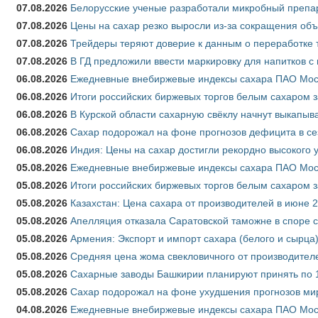
07.08.2026
Белорусские ученые разработали микробный препар
07.08.2026
Цены на сахар резко выросли из-за сокращения объ
07.08.2026
Трейдеры теряют доверие к данным о переработке 
07.08.2026
В ГД предложили ввести маркировку для напитков 
06.08.2026
Ежедневные внебиржевые индексы сахара ПАО Моско
06.08.2026
Итоги российских биржевых торгов белым сахаром за
06.08.2026
В Курской области сахарную свёклу начнут выкапыва
06.08.2026
Сахар подорожал на фоне прогнозов дефицита в се
06.08.2026
Индия: Цены на сахар достигли рекордно высокого 
05.08.2026
Ежедневные внебиржевые индексы сахара ПАО Моско
05.08.2026
Итоги российских биржевых торгов белым сахаром за
05.08.2026
Казахстан: Цена сахара от производителей в июне 
05.08.2026
Апелляция отказала Саратовской таможне в споре 
05.08.2026
Армения: Экспорт и импорт сахара (белого и сырца)
05.08.2026
Средняя цена жома свекловичного от производителе
05.08.2026
Сахарные заводы Башкирии планируют принять по 1
05.08.2026
Сахар подорожал на фоне ухудшения прогнозов мир
04.08.2026
Ежедневные внебиржевые индексы сахара ПАО Моско