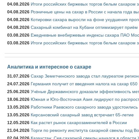
04.08.2026
Итоги российских биржевых торгов белым сахаром за
04.08.2026
Розничные цены на сахар в России с начала года в
04.08.2026
Котировки сахара выросли на фоне ухудшения прог
04.08.2026
Сахарный комбинат на Кубани оптимизирует приём
03.08.2026
Ежедневные внебиржевые индексы сахара ПАО Моско
03.08.2026
Итоги российских биржевых торгов белым сахаром за
Аналитика и интересное о сахаре
31.07.2026
Сахар Земетчинского завода стал лауреатом регион
24.07.2026
Германия получит от введения налога на сахар 650
25.06.2026
Учёные Державинского доказали эффективность ме
18.06.2026
Южная и Юго-Восточная Азия лидируют по распрост
13.05.2026
Работники Раевского сахарного завода удостоились
13.05.2026
Кирсановский сахарный завод встречает 65-летие
12.05.2026
Как растет рынок сахарозаменителей в России
21.04.2026
Торги по ремонту института сахарной свеклы под В
02.04.2026
Казахстан: Сев сахарной свеклы начался в области 