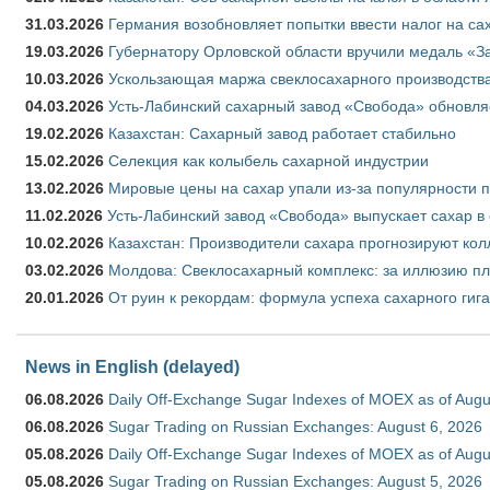
31.03.2026
Германия возобновляет попытки ввести налог на сах
19.03.2026
Губернатору Орловской области вручили медаль «За
10.03.2026
Ускользающая маржа свеклосахарного производства
04.03.2026
Усть-Лабинский сахарный завод «Свобода» обновля
19.02.2026
Казахстан: Сахарный завод работает стабильно
15.02.2026
Селекция как колыбель сахарной индустрии
13.02.2026
Мировые цены на сахар упали из-за популярности 
11.02.2026
Усть-Лабинский завод «Свобода» выпускает сахар в 
10.02.2026
Казахстан: Производители сахара прогнозируют кол
03.02.2026
Молдова: Свеклосахарный комплекс: за иллюзию пл
20.01.2026
От руин к рекордам: формула успеха сахарного гиг
News in English (delayed)
06.08.2026
Daily Off-Exchange Sugar Indexes of MOEX as of Augu
06.08.2026
Sugar Trading on Russian Exchanges: August 6, 2026
05.08.2026
Daily Off-Exchange Sugar Indexes of MOEX as of Augu
05.08.2026
Sugar Trading on Russian Exchanges: August 5, 2026