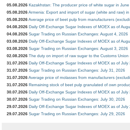
05.08.2026
Kazakhstan: The producer price of white sugar in Jun
05.08.2026
Armenia: Export and import of sugar (white and raw) i
05.08.2026
Average price of beet pulp from manufacturers (exclud
04.08.2026
Daily Off-Exchange Sugar Indexes of MOEX as of Augu
04.08.2026
Sugar Trading on Russian Exchanges: August 4, 2026
03.08.2026
Daily Off-Exchange Sugar Indexes of MOEX as of Augu
03.08.2026
Sugar Trading on Russian Exchanges: August 3, 2026
02.08.2026
The duty on import of raw sugar to the Customs Union
31.07.2026
Daily Off-Exchange Sugar Indexes of MOEX as of July
31.07.2026
Sugar Trading on Russian Exchanges: July 31, 2026
31.07.2026
Average price of molasses from manufacturers (exclud
31.07.2026
Remaining stock of beet pulp granulated of own produc
30.07.2026
Daily Off-Exchange Sugar Indexes of MOEX as of July
30.07.2026
Sugar Trading on Russian Exchanges: July 30, 2026
29.07.2026
Daily Off-Exchange Sugar Indexes of MOEX as of July
29.07.2026
Sugar Trading on Russian Exchanges: July 29, 2026