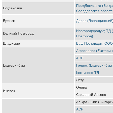
ПродЛогистика (Богда
Богданович
Свердловская область
Брянск
Делос (Лопандинский
Новгородпродукт, ТД 
Великий Новгород
Новгород)
Владимир
Ваш Поставщик, ООО
Агросервис (Екатерин
АСР
Екатеринбург
Гелиос (Екатеринбург
Континент ТД
Эсту
Олива
Ижевск
Сахарный Альянс
Альфа - Сиб ( Ангарск
АСР