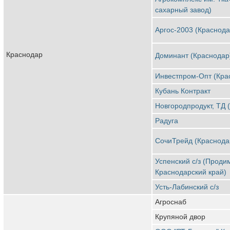
сахарный завод)
Аргос-2003 (Краснода
Краснодар
Доминант (Краснодар
Инвестпром-Опт (Кра
Кубань Контракт
Новгородпродукт, ТД 
Радуга
СочиТрейд (Краснода
Успенский с/з (Проди
Краснодарский край)
Усть-Лабинский с/з
Агроснаб
Крупяной двор