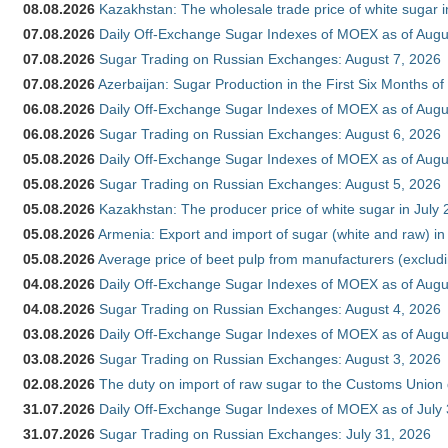
08.08.2026
Kazakhstan: The wholesale trade price of white sugar i
07.08.2026
Daily Off-Exchange Sugar Indexes of MOEX as of Augu
07.08.2026
Sugar Trading on Russian Exchanges: August 7, 2026
07.08.2026
Azerbaijan: Sugar Production in the First Six Months o
06.08.2026
Daily Off-Exchange Sugar Indexes of MOEX as of Augu
06.08.2026
Sugar Trading on Russian Exchanges: August 6, 2026
05.08.2026
Daily Off-Exchange Sugar Indexes of MOEX as of Augu
05.08.2026
Sugar Trading on Russian Exchanges: August 5, 2026
05.08.2026
Kazakhstan: The producer price of white sugar in July
05.08.2026
Armenia: Export and import of sugar (white and raw) i
05.08.2026
Average price of beet pulp from manufacturers (exclud
04.08.2026
Daily Off-Exchange Sugar Indexes of MOEX as of Augu
04.08.2026
Sugar Trading on Russian Exchanges: August 4, 2026
03.08.2026
Daily Off-Exchange Sugar Indexes of MOEX as of Augu
03.08.2026
Sugar Trading on Russian Exchanges: August 3, 2026
02.08.2026
The duty on import of raw sugar to the Customs Union
31.07.2026
Daily Off-Exchange Sugar Indexes of MOEX as of July
31.07.2026
Sugar Trading on Russian Exchanges: July 31, 2026