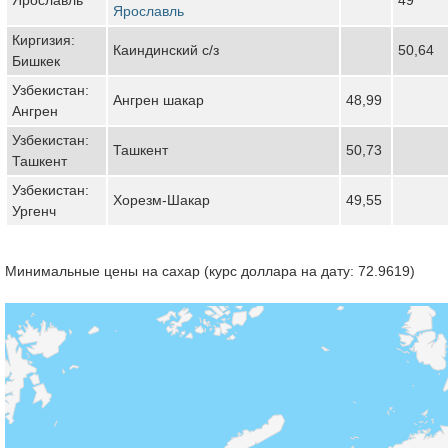
Ярославль
Киргизия:
Каиндинский с/з
50,64
Бишкек
Узбекистан:
Ангрен шакар
48,99
Ангрен
Узбекистан:
Ташкент
50,73
Ташкент
Узбекистан:
Хорезм-Шакар
49,55
Ургенч
Минимальные цены на сахар (курс доллара на дату: 72.9619)