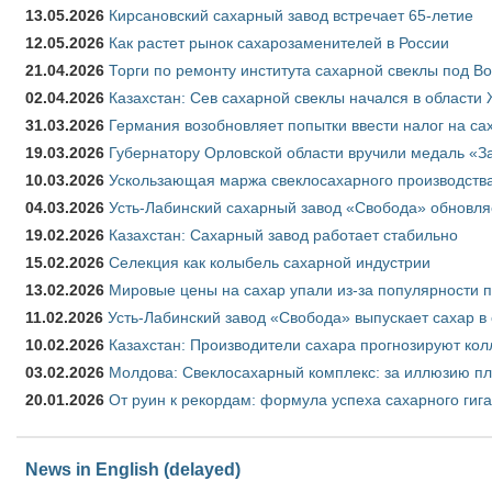
13.05.2026
Кирсановский сахарный завод встречает 65-летие
12.05.2026
Как растет рынок сахарозаменителей в России
21.04.2026
Торги по ремонту института сахарной свеклы под В
02.04.2026
Казахстан: Сев сахарной свеклы начался в области 
31.03.2026
Германия возобновляет попытки ввести налог на сах
19.03.2026
Губернатору Орловской области вручили медаль «За
10.03.2026
Ускользающая маржа свеклосахарного производства
04.03.2026
Усть-Лабинский сахарный завод «Свобода» обновля
19.02.2026
Казахстан: Сахарный завод работает стабильно
15.02.2026
Селекция как колыбель сахарной индустрии
13.02.2026
Мировые цены на сахар упали из-за популярности 
11.02.2026
Усть-Лабинский завод «Свобода» выпускает сахар в 
10.02.2026
Казахстан: Производители сахара прогнозируют кол
03.02.2026
Молдова: Свеклосахарный комплекс: за иллюзию пл
20.01.2026
От руин к рекордам: формула успеха сахарного гиг
News in English (delayed)