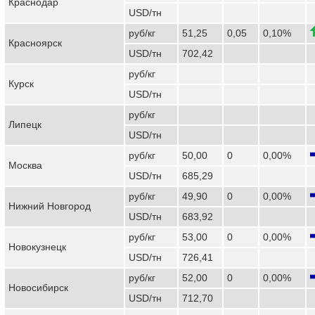
Краснодар
USD/тн
руб/кг
51,25
0,05
0,10%
Красноярск
USD/тн
702,42
руб/кг
Курск
USD/тн
руб/кг
Липецк
USD/тн
руб/кг
50,00
0
0,00%
Москва
USD/тн
685,29
руб/кг
49,90
0
0,00%
Нижний Новгород
USD/тн
683,92
руб/кг
53,00
0
0,00%
Новокузнецк
USD/тн
726,41
руб/кг
52,00
0
0,00%
Новосибирск
USD/тн
712,70