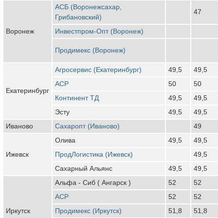
АСБ (Воронежсахар,
47
Грибановский)
Воронеж
Инвестпром-Опт (Воронеж)
Продимекс (Воронеж)
Агросервис (Екатеринбург)
49,5
49,5
АСР
50
50
Екатеринбург
Континент ТД
49,5
49,5
Эсту
49,5
49,5
Иваново
Сахаропт (Иваново)
49
Олива
49,5
49,5
Ижевск
ПродЛогистика (Ижевск)
49,5
Сахарный Альянс
49,5
49,5
Альфа - Сиб ( Ангарск )
52
52
АСР
52
52
Иркутск
Продимекс (Иркутск)
51,8
51,8