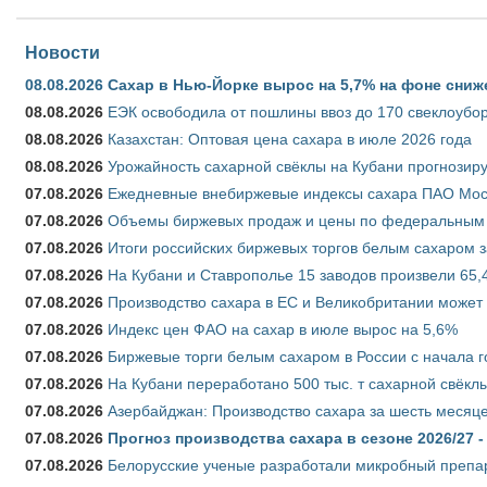
Новости
08.08.2026
Сахар в Нью-Йорке вырос на 5,7% на фоне сниж
08.08.2026
ЕЭК освободила от пошлины ввоз до 170 свеклоубо
08.08.2026
Казахстан: Оптовая цена сахара в июле 2026 года
08.08.2026
Урожайность сахарной свёклы на Кубани прогнозируе
07.08.2026
Ежедневные внебиржевые индексы сахара ПАО Моско
07.08.2026
Объемы биржевых продаж и цены по федеральным ок
07.08.2026
Итоги российских биржевых торгов белым сахаром за
07.08.2026
На Кубани и Ставрополье 15 заводов произвели 65,4
07.08.2026
Производство сахара в ЕС и Великобритании может 
07.08.2026
Индекс цен ФАО на сахар в июле вырос на 5,6%
07.08.2026
Биржевые торги белым сахаром в России с начала г
07.08.2026
На Кубани переработано 500 тыс. т сахарной свёкл
07.08.2026
Азербайджан: Производство сахара за шесть месяце
07.08.2026
Прогноз производства сахара в сезоне 2026/27 -
07.08.2026
Белорусские ученые разработали микробный препар