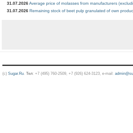
31.07.2026
Average price of molasses from manufacturers (exclud
31.07.2026
Remaining stock of beet pulp granulated of own produc
(c)
Sugar.Ru
.
Тел
: +7 (495) 760-2509, +7 (926) 624-3123, e-mail:
admin@sug