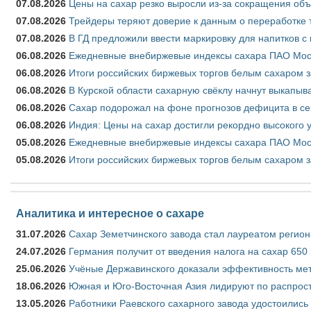
07.08.2026
Цены на сахар резко выросли из-за сокращения объ
07.08.2026
Трейдеры теряют доверие к данным о переработке 
07.08.2026
В ГД предложили ввести маркировку для напитков 
06.08.2026
Ежедневные внебиржевые индексы сахара ПАО Моско
06.08.2026
Итоги российских биржевых торгов белым сахаром за
06.08.2026
В Курской области сахарную свёклу начнут выкапыва
06.08.2026
Сахар подорожал на фоне прогнозов дефицита в се
06.08.2026
Индия: Цены на сахар достигли рекордно высокого 
05.08.2026
Ежедневные внебиржевые индексы сахара ПАО Моско
05.08.2026
Итоги российских биржевых торгов белым сахаром за
Аналитика и интересное о сахаре
31.07.2026
Сахар Земетчинского завода стал лауреатом регион
24.07.2026
Германия получит от введения налога на сахар 650
25.06.2026
Учёные Державинского доказали эффективность ме
18.06.2026
Южная и Юго-Восточная Азия лидируют по распрост
13.05.2026
Работники Раевского сахарного завода удостоились