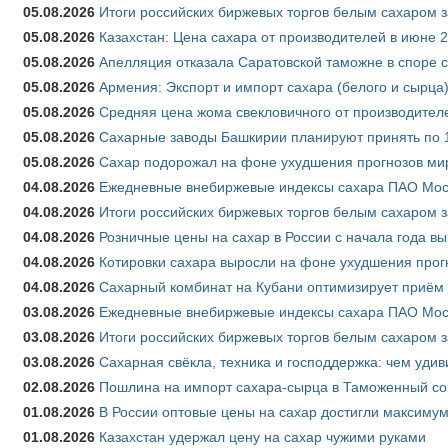
05.08.2026
Итоги российских биржевых торгов белым сахаром за
05.08.2026
Казахстан: Цена сахара от производителей в июне 
05.08.2026
Апелляция отказала Саратовской таможне в споре 
05.08.2026
Армения: Экспорт и импорт сахара (белого и сырца)
05.08.2026
Средняя цена жома свекловичного от производителе
05.08.2026
Сахарные заводы Башкирии планируют принять по 1
05.08.2026
Сахар подорожал на фоне ухудшения прогнозов мир
04.08.2026
Ежедневные внебиржевые индексы сахара ПАО Моско
04.08.2026
Итоги российских биржевых торгов белым сахаром за
04.08.2026
Розничные цены на сахар в России с начала года в
04.08.2026
Котировки сахара выросли на фоне ухудшения прог
04.08.2026
Сахарный комбинат на Кубани оптимизирует приём
03.08.2026
Ежедневные внебиржевые индексы сахара ПАО Моско
03.08.2026
Итоги российских биржевых торгов белым сахаром за
03.08.2026
Сахарная свёкла, техника и господдержка: чем удив
02.08.2026
Пошлина на импорт сахара-сырца в Таможенный союз
01.08.2026
В России оптовые цены на сахар достигли максимум
01.08.2026
Казахстан удержал цену на сахар чужими руками