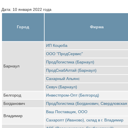
Дата: 10 января 2022 года
Город
Фирма
ИП Коцюба
ООО "ПродСервис"
ПродЛогистика (Барнаул)
Барнаул
ПродСнабАлтай (Барнаул)
Сахарный Альянс
Севуч (Барнаул)
Белгород
Инвестпром-Опт (Белгород)
Богданович
ПродЛогистика (Богданович, Свердловская 
Ваш Поставщик, ООО
Владимир
Сахаропт (Иваново), склад в г. Владимир