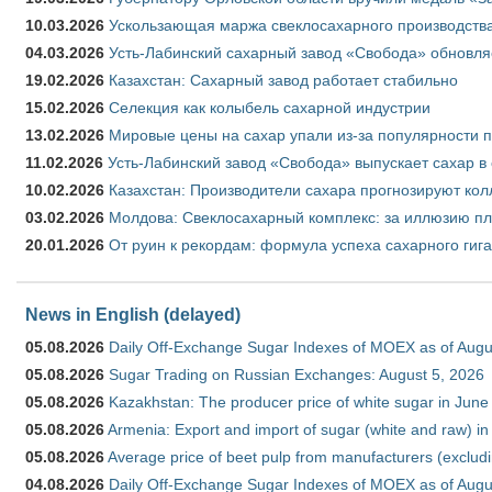
10.03.2026
Ускользающая маржа свеклосахарного производства
04.03.2026
Усть-Лабинский сахарный завод «Свобода» обновля
19.02.2026
Казахстан: Сахарный завод работает стабильно
15.02.2026
Селекция как колыбель сахарной индустрии
13.02.2026
Мировые цены на сахар упали из-за популярности 
11.02.2026
Усть-Лабинский завод «Свобода» выпускает сахар в 
10.02.2026
Казахстан: Производители сахара прогнозируют кол
03.02.2026
Молдова: Свеклосахарный комплекс: за иллюзию пл
20.01.2026
От руин к рекордам: формула успеха сахарного гиг
News in English (delayed)
05.08.2026
Daily Off-Exchange Sugar Indexes of MOEX as of Augu
05.08.2026
Sugar Trading on Russian Exchanges: August 5, 2026
05.08.2026
Kazakhstan: The producer price of white sugar in Jun
05.08.2026
Armenia: Export and import of sugar (white and raw) i
05.08.2026
Average price of beet pulp from manufacturers (exclud
04.08.2026
Daily Off-Exchange Sugar Indexes of MOEX as of Augu