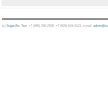
(c)
Sugar.Ru
.
Тел
: +7 (495) 760-2509, +7 (926) 624-3123, e-mail:
admin@sug