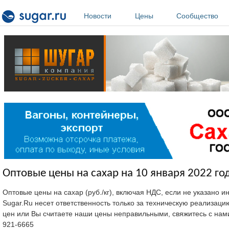
Перейти к основному содержанию
Новости
Цены
Сообщество
Оптовые цены на сахар на 10 января 2022 го
Оптовые цены на сахар (руб./кг), включая НДС, если не указано 
Sugar.Ru несет ответственность только за техническую реализац
цен или Вы считаете наши цены неправильными, свяжитесь с нам
921-6665