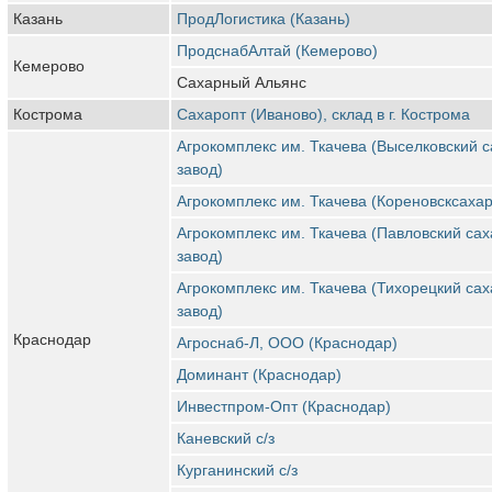
Казань
ПродЛогистика (Казань)
ПродснабАлтай (Кемерово)
Кемерово
Сахарный Альянс
Кострома
Сахаропт (Иваново), склад в г. Кострома
Агрокомплекс им. Ткачева (Выселковский 
завод)
Агрокомплекс им. Ткачева (Кореновсксахар
Агрокомплекс им. Ткачева (Павловский са
завод)
Агрокомплекс им. Ткачева (Тихорецкий са
завод)
Краснодар
Агроснаб-Л, ООО (Краснодар)
Доминант (Краснодар)
Инвестпром-Опт (Краснодар)
Каневский с/з
Курганинский с/з