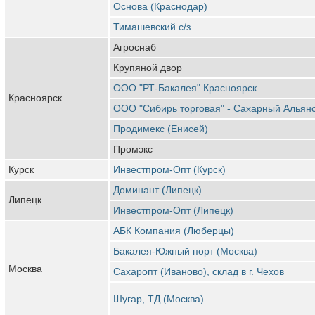
Основа (Краснодар)
Тимашевский с/з
Агроснаб
Крупяной двор
ООО "РТ-Бакалея" Красноярск
Красноярск
ООО "Сибирь торговая" - Сахарный Альян
Продимекс (Енисей)
Промэкс
Курск
Инвестпром-Опт (Курск)
Доминант (Липецк)
Липецк
Инвестпром-Опт (Липецк)
АБК Компания (Люберцы)
Бакалея-Южный порт (Москва)
Москва
Сахаропт (Иваново), склад в г. Чехов
Шугар, ТД (Москва)