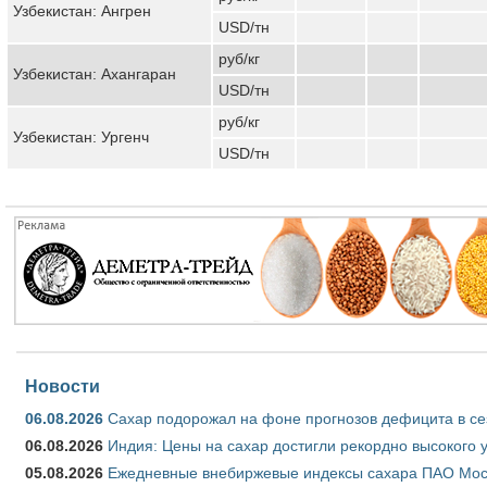
Узбекистан: Ангрен
USD/тн
руб/кг
Узбекистан: Ахангаран
USD/тн
руб/кг
Узбекистан: Ургенч
USD/тн
Новости
06.08.2026
Сахар подорожал на фоне прогнозов дефицита в се
06.08.2026
Индия: Цены на сахар достигли рекордно высокого 
05.08.2026
Ежедневные внебиржевые индексы сахара ПАО Моско