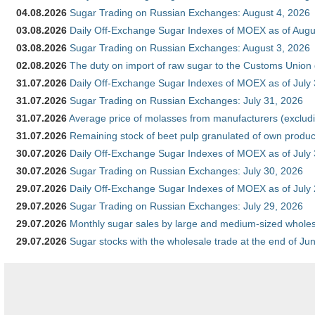
04.08.2026
Sugar Trading on Russian Exchanges: August 4, 2026
03.08.2026
Daily Off-Exchange Sugar Indexes of MOEX as of Augu
03.08.2026
Sugar Trading on Russian Exchanges: August 3, 2026
02.08.2026
The duty on import of raw sugar to the Customs Union
31.07.2026
Daily Off-Exchange Sugar Indexes of MOEX as of July
31.07.2026
Sugar Trading on Russian Exchanges: July 31, 2026
31.07.2026
Average price of molasses from manufacturers (exclud
31.07.2026
Remaining stock of beet pulp granulated of own produc
30.07.2026
Daily Off-Exchange Sugar Indexes of MOEX as of July
30.07.2026
Sugar Trading on Russian Exchanges: July 30, 2026
29.07.2026
Daily Off-Exchange Sugar Indexes of MOEX as of July
29.07.2026
Sugar Trading on Russian Exchanges: July 29, 2026
29.07.2026
Monthly sugar sales by large and medium-sized wholesa
29.07.2026
Sugar stocks with the wholesale trade at the end of Ju