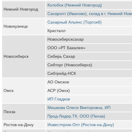
Колобок (Нижний Новгород)
Нижний Новгород
Сахаропт (Иваново), склад в г. Нижний Нов
Сахарный Альянс (Торгсиб)
Новокузнецк
Кристалл
Новосибирсксахар
ООО «РТ Бакалея»
Новосибирск
Сибирь Сахар
Сибторг (Новосибирск)
Сибтрейд-НСК
АО Омское
Омск
АСР (Омск)
ИП Гладков
Мешкова Олеся Викторовна, ИП
Пенза
Прод-Лидер,ТК, ООО (Пенза)
Ростов-на-Дону
Инвестпром-Опт (Ростов-на-Дону)