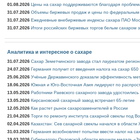
01.08.2026
Цены на сахар поддерживаются благодаря проблем
31.07.2026
Объемы биржевых продаж и цены по федеральным ок
31.07.2026
Ежедневные внебиржевые индексы сахара ПАО Моск
31.07.2026
Итоги российских биржевых торгов белым сахаром з
Аналитика и интересное о сахаре
31.07.2026
Сахар Земетчинского завода стал лауреатом регион
24.07.2026
Германия получит от введения налога на сахар 650
25.06.2026
Учёные Державинского доказали эффективность ме
18.06.2026
Южная и Юго-Восточная Азия лидируют по распрост
13.05.2026
Работники Раевского сахарного завода удостоились
13.05.2026
Кирсановский сахарный завод встречает 65-летие
12.05.2026
Как растет рынок сахарозаменителей в России
21.04.2026
Торги по ремонту института сахарной свеклы под В
02.04.2026
Казахстан: Сев сахарной свеклы начался в области 
31.03.2026
Германия возобновляет попытки ввести налог на сах
19.03.2026
Губернатору Орловской области вручили медаль «За