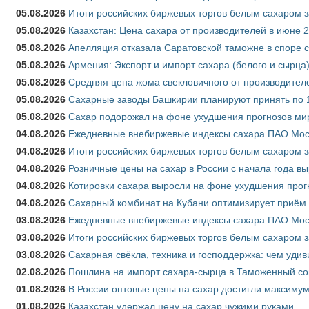
05.08.2026
Итоги российских биржевых торгов белым сахаром за
05.08.2026
Казахстан: Цена сахара от производителей в июне 
05.08.2026
Апелляция отказала Саратовской таможне в споре 
05.08.2026
Армения: Экспорт и импорт сахара (белого и сырца)
05.08.2026
Средняя цена жома свекловичного от производителе
05.08.2026
Сахарные заводы Башкирии планируют принять по 1
05.08.2026
Сахар подорожал на фоне ухудшения прогнозов мир
04.08.2026
Ежедневные внебиржевые индексы сахара ПАО Моско
04.08.2026
Итоги российских биржевых торгов белым сахаром за
04.08.2026
Розничные цены на сахар в России с начала года в
04.08.2026
Котировки сахара выросли на фоне ухудшения прог
04.08.2026
Сахарный комбинат на Кубани оптимизирует приём
03.08.2026
Ежедневные внебиржевые индексы сахара ПАО Моско
03.08.2026
Итоги российских биржевых торгов белым сахаром за
03.08.2026
Сахарная свёкла, техника и господдержка: чем удив
02.08.2026
Пошлина на импорт сахара-сырца в Таможенный союз
01.08.2026
В России оптовые цены на сахар достигли максимум
01.08.2026
Казахстан удержал цену на сахар чужими руками