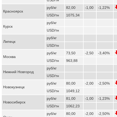
руб/кг
82,00
-1,00
-1,22%
Красноярск
USD/тн
1075,34
руб/кг
Курск
USD/тн
руб/кг
Липецк
USD/тн
руб/кг
73,50
-2,50
-3,40%
Москва
USD/тн
963,88
руб/кг
Нижний Новгород
USD/тн
руб/кг
80,00
-2,00
-2,50%
Новокузнецк
USD/тн
1049,12
руб/кг
81,00
-1,00
-1,23%
Новосибирск
USD/тн
1062,23
руб/кг
80,00
-2,00
-2,50%