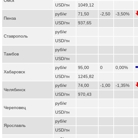
Омск
USD/тн
1049,12
руб/кг
71,50
-2,50
-3,50%
Пенза
USD/тн
937,65
руб/кг
Ставрополь
USD/тн
руб/кг
Тамбов
USD/тн
руб/кг
95,00
0
0,00%
Хабаровск
USD/тн
1245,82
руб/кг
74,00
-1,00
-1,35%
Челябинск
USD/тн
970,43
руб/кг
Череповец
USD/тн
руб/кг
Ярославль
USD/тн