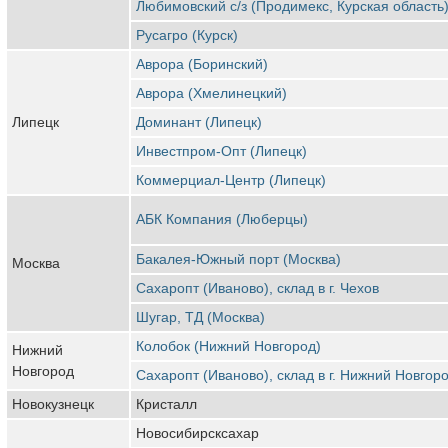
Любимовский с/з (Продимекс, Курская область
Русагро (Курск)
Аврора (Боринский)
Аврора (Хмелинецкий)
Липецк
Доминант (Липецк)
Инвестпром-Опт (Липецк)
Коммерциал-Центр (Липецк)
АБК Компания (Люберцы)
Бакалея-Южный порт (Москва)
Москва
Сахаропт (Иваново), склад в г. Чехов
Шугар, ТД (Москва)
Колобок (Нижний Новгород)
Нижний
Новгород
Сахаропт (Иваново), склад в г. Нижний Новгор
Новокузнецк
Кристалл
Новосибирсксахар