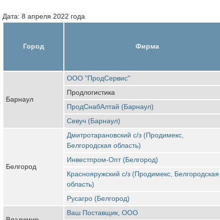
Дата: 8 апреля 2022 года
Город
Фирма
ООО "ПродСервис"
Продлогистика
Барнаул
ПродСнабАлтай (Барнаул)
Севуч (Барнаул)
Дмитротарановский с/з (Продимекс,
Белгородская область)
Инвестпром-Опт (Белгород)
Белгород
Краснояружский с/з (Продимекс, Белгородская
область)
Русагро (Белгород)
Ваш Поставщик, ООО
Владимир