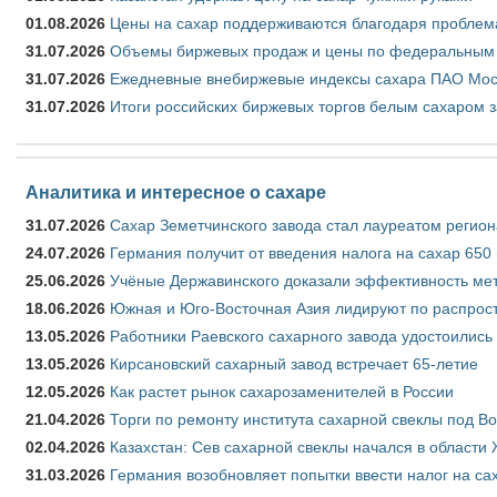
01.08.2026
Цены на сахар поддерживаются благодаря проблем
31.07.2026
Объемы биржевых продаж и цены по федеральным ок
31.07.2026
Ежедневные внебиржевые индексы сахара ПАО Моск
31.07.2026
Итоги российских биржевых торгов белым сахаром з
Аналитика и интересное о сахаре
31.07.2026
Сахар Земетчинского завода стал лауреатом регион
24.07.2026
Германия получит от введения налога на сахар 650
25.06.2026
Учёные Державинского доказали эффективность ме
18.06.2026
Южная и Юго-Восточная Азия лидируют по распрост
13.05.2026
Работники Раевского сахарного завода удостоились
13.05.2026
Кирсановский сахарный завод встречает 65-летие
12.05.2026
Как растет рынок сахарозаменителей в России
21.04.2026
Торги по ремонту института сахарной свеклы под В
02.04.2026
Казахстан: Сев сахарной свеклы начался в области 
31.03.2026
Германия возобновляет попытки ввести налог на сах