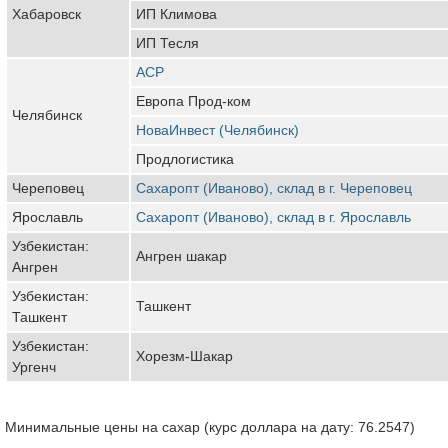
Хабаровск
ИП Климова
ИП Тесля
АСР
Европа Прод-ком
Челябинск
НоваИнвест (Челябинск)
Продлогистика
Череповец
Сахаропт (Иваново), склад в г. Череповец
Ярославль
Сахаропт (Иваново), склад в г. Ярославль
Узбекистан:
Ангрен шакар
Ангрен
Узбекистан:
Ташкент
Ташкент
Узбекистан:
Хорезм-Шакар
Ургенч
Минимальные цены на сахар (курс доллара на дату: 76.2547)