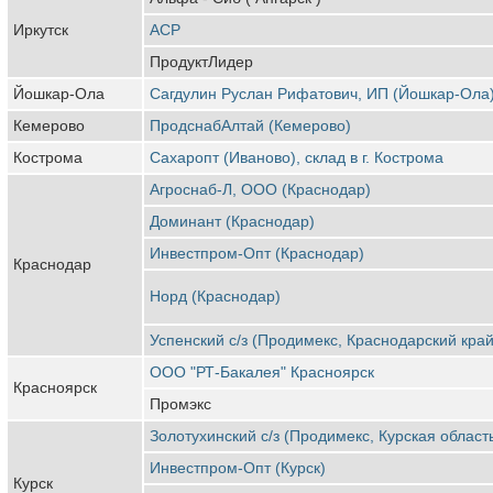
Иркутск
АСР
ПродуктЛидер
Йошкар-Ола
Сагдулин Руслан Рифатович, ИП (Йошкар-Ола
Кемерово
ПродснабАлтай (Кемерово)
Кострома
Сахаропт (Иваново), склад в г. Кострома
Агроснаб-Л, ООО (Краснодар)
Доминант (Краснодар)
Инвестпром-Опт (Краснодар)
Краснодар
Норд (Краснодар)
Успенский с/з (Продимекс, Краснодарский край
ООО "РТ-Бакалея" Красноярск
Красноярск
Промэкс
Золотухинский с/з (Продимекс, Курская област
Инвестпром-Опт (Курск)
Курск