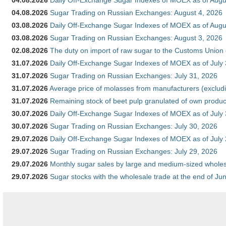
04.08.2026
Daily Off-Exchange Sugar Indexes of MOEX as of Augu
04.08.2026
Sugar Trading on Russian Exchanges: August 4, 2026
03.08.2026
Daily Off-Exchange Sugar Indexes of MOEX as of Augu
03.08.2026
Sugar Trading on Russian Exchanges: August 3, 2026
02.08.2026
The duty on import of raw sugar to the Customs Union
31.07.2026
Daily Off-Exchange Sugar Indexes of MOEX as of July
31.07.2026
Sugar Trading on Russian Exchanges: July 31, 2026
31.07.2026
Average price of molasses from manufacturers (exclud
31.07.2026
Remaining stock of beet pulp granulated of own produc
30.07.2026
Daily Off-Exchange Sugar Indexes of MOEX as of July
30.07.2026
Sugar Trading on Russian Exchanges: July 30, 2026
29.07.2026
Daily Off-Exchange Sugar Indexes of MOEX as of July
29.07.2026
Sugar Trading on Russian Exchanges: July 29, 2026
29.07.2026
Monthly sugar sales by large and medium-sized wholesa
29.07.2026
Sugar stocks with the wholesale trade at the end of Ju