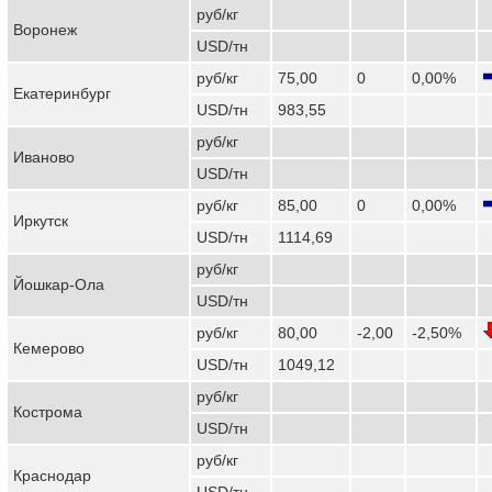
руб/кг
Воронеж
USD/тн
руб/кг
75,00
0
0,00%
Екатеринбург
USD/тн
983,55
руб/кг
Иваново
USD/тн
руб/кг
85,00
0
0,00%
Иркутск
USD/тн
1114,69
руб/кг
Йошкар-Ола
USD/тн
руб/кг
80,00
-2,00
-2,50%
Кемерово
USD/тн
1049,12
руб/кг
Кострома
USD/тн
руб/кг
Краснодар
USD/тн