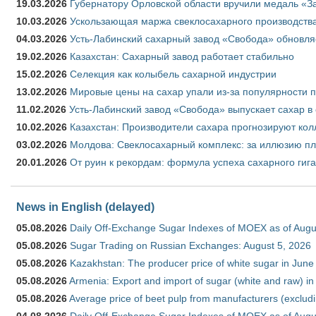
19.03.2026
Губернатору Орловской области вручили медаль «За
10.03.2026
Ускользающая маржа свеклосахарного производства
04.03.2026
Усть-Лабинский сахарный завод «Свобода» обновля
19.02.2026
Казахстан: Сахарный завод работает стабильно
15.02.2026
Селекция как колыбель сахарной индустрии
13.02.2026
Мировые цены на сахар упали из-за популярности 
11.02.2026
Усть-Лабинский завод «Свобода» выпускает сахар в 
10.02.2026
Казахстан: Производители сахара прогнозируют кол
03.02.2026
Молдова: Свеклосахарный комплекс: за иллюзию пл
20.01.2026
От руин к рекордам: формула успеха сахарного гиг
News in English (delayed)
05.08.2026
Daily Off-Exchange Sugar Indexes of MOEX as of Augu
05.08.2026
Sugar Trading on Russian Exchanges: August 5, 2026
05.08.2026
Kazakhstan: The producer price of white sugar in Jun
05.08.2026
Armenia: Export and import of sugar (white and raw) i
05.08.2026
Average price of beet pulp from manufacturers (exclud