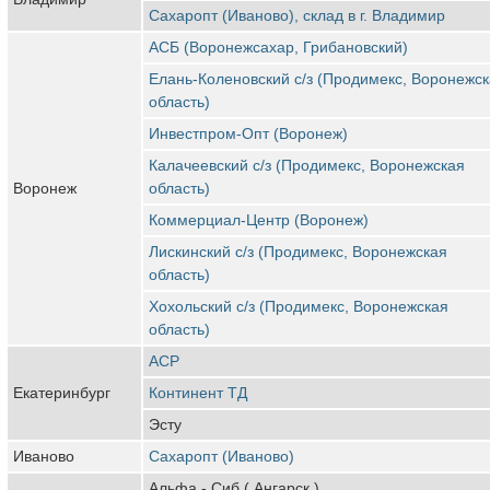
Сахаропт (Иваново), склад в г. Владимир
АСБ (Воронежсахар, Грибановский)
Елань-Коленовский с/з (Продимекс, Воронежс
область)
Инвестпром-Опт (Воронеж)
Калачеевский с/з (Продимекс, Воронежская
Воронеж
область)
Коммерциал-Центр (Воронеж)
Лискинский с/з (Продимекс, Воронежская
область)
Хохольский с/з (Продимекс, Воронежская
область)
АСР
Екатеринбург
Континент ТД
Эсту
Иваново
Сахаропт (Иваново)
Альфа - Сиб ( Ангарск )