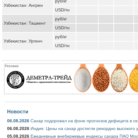
руб/кг
Узбекистан: Ангрен
USD/тн
руб/кг
Узбекистан: Ташкент
USD/тн
руб/кг
Узбекистан: Ургенч
USD/тн
Новости
06.08.2026
Сахар подорожал на фоне прогнозов дефицита в се
06.08.2026
Индия: Цены на сахар достигли рекордно высокого 
05.08.2026
Ежедневные внебиржевые индексы сахара ПАО Моско