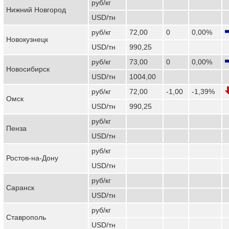
руб/кг
Нижний Новгород
USD/тн
руб/кг
72,00
0
0,00%
Новокузнецк
USD/тн
990,25
руб/кг
73,00
0
0,00%
Новосибирск
USD/тн
1004,00
руб/кг
72,00
-1,00
-1,39%
Омск
USD/тн
990,25
руб/кг
Пенза
USD/тн
руб/кг
Ростов-на-Дону
USD/тн
руб/кг
Саранск
USD/тн
руб/кг
Ставрополь
USD/тн