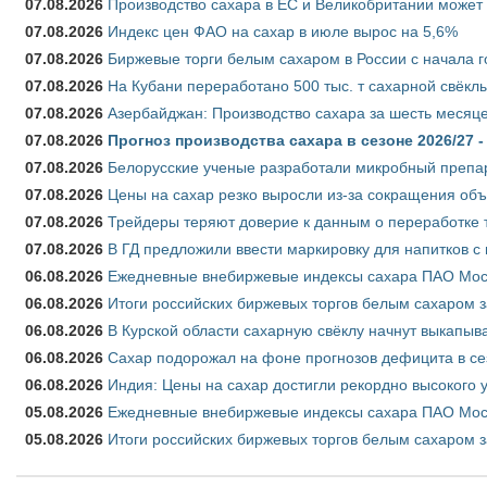
07.08.2026
Производство сахара в ЕС и Великобритании может 
07.08.2026
Индекс цен ФАО на сахар в июле вырос на 5,6%
07.08.2026
Биржевые торги белым сахаром в России с начала г
07.08.2026
На Кубани переработано 500 тыс. т сахарной свёкл
07.08.2026
Азербайджан: Производство сахара за шесть месяце
07.08.2026
Прогноз производства сахара в сезоне 2026/27 -
07.08.2026
Белорусские ученые разработали микробный препар
07.08.2026
Цены на сахар резко выросли из-за сокращения объ
07.08.2026
Трейдеры теряют доверие к данным о переработке 
07.08.2026
В ГД предложили ввести маркировку для напитков 
06.08.2026
Ежедневные внебиржевые индексы сахара ПАО Моско
06.08.2026
Итоги российских биржевых торгов белым сахаром за
06.08.2026
В Курской области сахарную свёклу начнут выкапыва
06.08.2026
Сахар подорожал на фоне прогнозов дефицита в се
06.08.2026
Индия: Цены на сахар достигли рекордно высокого 
05.08.2026
Ежедневные внебиржевые индексы сахара ПАО Моско
05.08.2026
Итоги российских биржевых торгов белым сахаром за