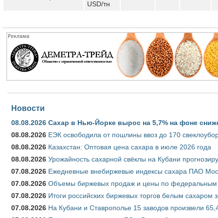
USD/тн
Новости
08.08.2026
Сахар в Нью-Йорке вырос на 5,7% на фоне сниж
08.08.2026
ЕЭК освободила от пошлины ввоз до 170 свеклоубо
08.08.2026
Казахстан: Оптовая цена сахара в июле 2026 года
08.08.2026
Урожайность сахарной свёклы на Кубани прогнозируе
07.08.2026
Ежедневные внебиржевые индексы сахара ПАО Моско
07.08.2026
Объемы биржевых продаж и цены по федеральным ок
07.08.2026
Итоги российских биржевых торгов белым сахаром за
07.08.2026
На Кубани и Ставрополье 15 заводов произвели 65,4