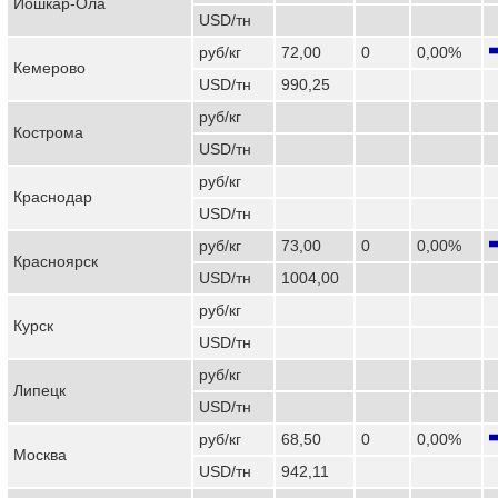
Йошкар-Ола
USD/тн
руб/кг
72,00
0
0,00%
Кемерово
USD/тн
990,25
руб/кг
Кострома
USD/тн
руб/кг
Краснодар
USD/тн
руб/кг
73,00
0
0,00%
Красноярск
USD/тн
1004,00
руб/кг
Курск
USD/тн
руб/кг
Липецк
USD/тн
руб/кг
68,50
0
0,00%
Москва
USD/тн
942,11