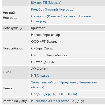
Шугар, ТД (Москва)
Колобок (Нижний Новгород)
Нижний
Сахаропт (Иваново), склад в г. Нижний
Новгород
Новгород
Новокузнецк
Кристалл
Новосибирсксахар
ООО «РТ Бакалея»
Новосибирск
Сибирь Сахар
Сибторг (Новосибирск)
Сибтрейд-НСК
АО Омское
Омск
ИП Гладков
Земетчинский с/з (Продимекс, Пензенская
область)
Пенза
Прод-Лидер,ТК, ООО (Пенза)
Ростов-на-Дону
Инвестпром-Опт (Ростов-на-Дону)