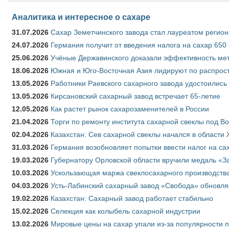
Аналитика и интересное о сахаре
31.07.2026
Сахар Земетчинского завода стал лауреатом регион
24.07.2026
Германия получит от введения налога на сахар 650
25.06.2026
Учёные Державинского доказали эффективность ме
18.06.2026
Южная и Юго-Восточная Азия лидируют по распрост
13.05.2026
Работники Раевского сахарного завода удостоились
13.05.2026
Кирсановский сахарный завод встречает 65-летие
12.05.2026
Как растет рынок сахарозаменителей в России
21.04.2026
Торги по ремонту института сахарной свеклы под В
02.04.2026
Казахстан: Сев сахарной свеклы начался в области 
31.03.2026
Германия возобновляет попытки ввести налог на сах
19.03.2026
Губернатору Орловской области вручили медаль «За
10.03.2026
Ускользающая маржа свеклосахарного производства
04.03.2026
Усть-Лабинский сахарный завод «Свобода» обновля
19.02.2026
Казахстан: Сахарный завод работает стабильно
15.02.2026
Селекция как колыбель сахарной индустрии
13.02.2026
Мировые цены на сахар упали из-за популярности 