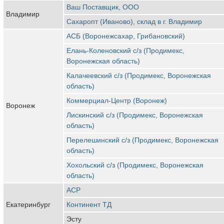
Ваш Поставщик, ООО
Владимир
Сахаропт (Иваново), склад в г. Владимир
АСБ (Воронежсахар, Грибановский)
Елань-Коленовский с/з (Продимекс,
Воронежская область)
Калачеевский с/з (Продимекс, Воронежская
область)
Коммерциал-Центр (Воронеж)
Воронеж
Лискинский с/з (Продимекс, Воронежская
область)
Перелешинский с/з (Продимекс, Воронежская
область)
Хохольский с/з (Продимекс, Воронежская
область)
АСР
Екатеринбург
Континент ТД
Эсту