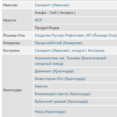
Иваново
Сахаропт (Иваново)
Альфа - Сиб ( Ангарск )
Иркутск
АСР
ПродуктЛидер
Йошкар-Ола
Сагдулин Руслан Рифатович, ИП (Йошкар-Ола)
Кемерово
ПродснабАлтай (Кемерово)
Кострома
Сахаропт (Иваново), склад в г. Кострома
Агрокомплекс им. Ткачева (Выселковский
сахарный завод)
Доминант (Краснодар)
Инвестпром-Опт (Краснодар)
Кампан
Краснодар
Коммерциал-Центр (Краснодар)
Кубанский урожай (Краснодар)
Норд (Краснодар)