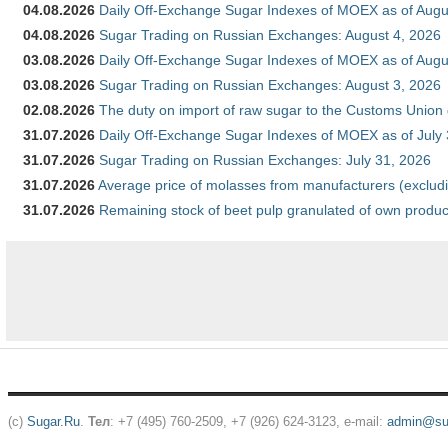
04.08.2026
Daily Off-Exchange Sugar Indexes of MOEX as of Augu
04.08.2026
Sugar Trading on Russian Exchanges: August 4, 2026
03.08.2026
Daily Off-Exchange Sugar Indexes of MOEX as of Augu
03.08.2026
Sugar Trading on Russian Exchanges: August 3, 2026
02.08.2026
The duty on import of raw sugar to the Customs Union
31.07.2026
Daily Off-Exchange Sugar Indexes of MOEX as of July
31.07.2026
Sugar Trading on Russian Exchanges: July 31, 2026
31.07.2026
Average price of molasses from manufacturers (exclud
31.07.2026
Remaining stock of beet pulp granulated of own produc
(c)
Sugar.Ru
.
Тел
: +7 (495) 760-2509, +7 (926) 624-3123, e-mail:
admin@sug