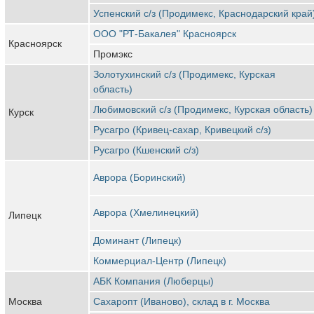
Успенский с/з (Продимекс, Краснодарский край
ООО "РТ-Бакалея" Красноярск
Красноярск
Промэкс
Золотухинский с/з (Продимекс, Курская
область)
Любимовский с/з (Продимекс, Курская область)
Курск
Русагро (Кривец-сахар, Кривецкий с/з)
Русагро (Кшенский с/з)
Аврора (Боринский)
Аврора (Хмелинецкий)
Липецк
Доминант (Липецк)
Коммерциал-Центр (Липецк)
АБК Компания (Люберцы)
Москва
Сахаропт (Иваново), склад в г. Москва