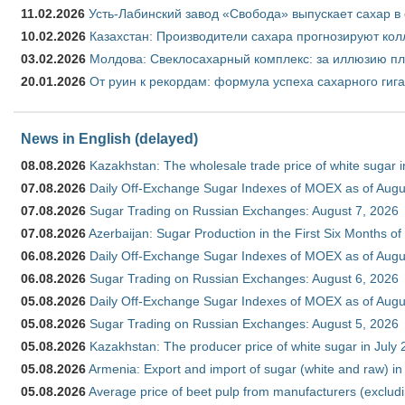
11.02.2026
Усть-Лабинский завод «Свобода» выпускает сахар в 
10.02.2026
Казахстан: Производители сахара прогнозируют кол
03.02.2026
Молдова: Свеклосахарный комплекс: за иллюзию пл
20.01.2026
От руин к рекордам: формула успеха сахарного гиг
News in English (delayed)
08.08.2026
Kazakhstan: The wholesale trade price of white sugar i
07.08.2026
Daily Off-Exchange Sugar Indexes of MOEX as of Augu
07.08.2026
Sugar Trading on Russian Exchanges: August 7, 2026
07.08.2026
Azerbaijan: Sugar Production in the First Six Months o
06.08.2026
Daily Off-Exchange Sugar Indexes of MOEX as of Augu
06.08.2026
Sugar Trading on Russian Exchanges: August 6, 2026
05.08.2026
Daily Off-Exchange Sugar Indexes of MOEX as of Augu
05.08.2026
Sugar Trading on Russian Exchanges: August 5, 2026
05.08.2026
Kazakhstan: The producer price of white sugar in July
05.08.2026
Armenia: Export and import of sugar (white and raw) i
05.08.2026
Average price of beet pulp from manufacturers (exclud