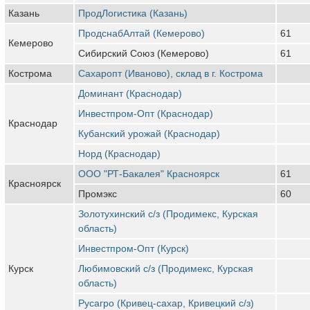
Казань
ПродЛогистика (Казань)
ПродснабАлтай (Кемерово)
61
Кемерово
Сибирский Союз (Кемерово)
61
Кострома
Сахаропт (Иваново), склад в г. Кострома
Доминант (Краснодар)
Инвестпром-Опт (Краснодар)
Краснодар
Кубанский урожай (Краснодар)
Норд (Краснодар)
ООО "РТ-Бакалея" Красноярск
61
Красноярск
Промэкс
60
Золотухинский с/з (Продимекс, Курская
область)
Инвестпром-Опт (Курск)
Курск
Любимовский с/з (Продимекс, Курская
область)
Русагро (Кривец-сахар, Кривецкий с/з)