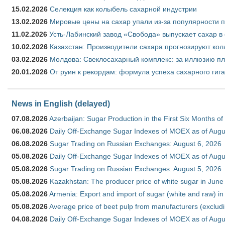
15.02.2026
Селекция как колыбель сахарной индустрии
13.02.2026
Мировые цены на сахар упали из-за популярности 
11.02.2026
Усть-Лабинский завод «Свобода» выпускает сахар в 
10.02.2026
Казахстан: Производители сахара прогнозируют кол
03.02.2026
Молдова: Свеклосахарный комплекс: за иллюзию пл
20.01.2026
От руин к рекордам: формула успеха сахарного гиг
News in English (delayed)
07.08.2026
Azerbaijan: Sugar Production in the First Six Months o
06.08.2026
Daily Off-Exchange Sugar Indexes of MOEX as of Augu
06.08.2026
Sugar Trading on Russian Exchanges: August 6, 2026
05.08.2026
Daily Off-Exchange Sugar Indexes of MOEX as of Augu
05.08.2026
Sugar Trading on Russian Exchanges: August 5, 2026
05.08.2026
Kazakhstan: The producer price of white sugar in Jun
05.08.2026
Armenia: Export and import of sugar (white and raw) i
05.08.2026
Average price of beet pulp from manufacturers (exclud
04.08.2026
Daily Off-Exchange Sugar Indexes of MOEX as of Augu