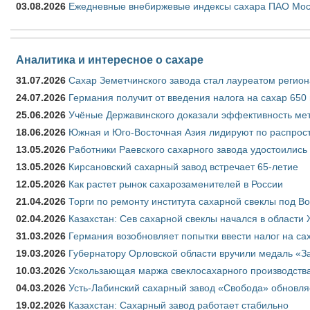
03.08.2026
Ежедневные внебиржевые индексы сахара ПАО Моско
Аналитика и интересное о сахаре
31.07.2026
Сахар Земетчинского завода стал лауреатом регион
24.07.2026
Германия получит от введения налога на сахар 650
25.06.2026
Учёные Державинского доказали эффективность ме
18.06.2026
Южная и Юго-Восточная Азия лидируют по распрост
13.05.2026
Работники Раевского сахарного завода удостоились
13.05.2026
Кирсановский сахарный завод встречает 65-летие
12.05.2026
Как растет рынок сахарозаменителей в России
21.04.2026
Торги по ремонту института сахарной свеклы под В
02.04.2026
Казахстан: Сев сахарной свеклы начался в области 
31.03.2026
Германия возобновляет попытки ввести налог на сах
19.03.2026
Губернатору Орловской области вручили медаль «За
10.03.2026
Ускользающая маржа свеклосахарного производства
04.03.2026
Усть-Лабинский сахарный завод «Свобода» обновля
19.02.2026
Казахстан: Сахарный завод работает стабильно