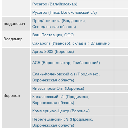
Русагро (Валуйкисахар)
Русагро (Ника, Волоконовский с/з)
ПродЛогистика (Богданович,
Богданович
Свердловская область)
Ваш Поставщик, ООО
Владимир
Сахаропт (Иваново), склад в г. Владимир
Аргос-2003 (Воронеж)
АСБ (Воронежсахар, Грибановский)
Елань-Коленовский с/з (Продимекс,
Воронежская область)
Инвестпром-Опт (Воронеж)
Воронеж
Калачеевский с/з (Продимекс,
Воронежская область)
Коммерциал-Центр (Воронеж)
Перелешинский с/з (Продимекс,
Воронежская область)