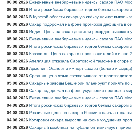
06.08.2026
Ежедневные внебиржевые индексы сахара ПАО Моско
06.08.2026
Итоги российских биржевых торгов белым сахаром за
06.08.2026
В Курской области сахарную свёклу начнут выкапыва
06.08.2026
Сахар подорожал на фоне прогнозов дефицита в се
06.08.2026
Индия: Цены на сахар достигли рекордно высокого 
05.08.2026
Ежедневные внебиржевые индексы сахара ПАО Моско
05.08.2026
Итоги российских биржевых торгов белым сахаром за
05.08.2026
Казахстан: Цена сахара от производителей в июне 
05.08.2026
Апелляция отказала Саратовской таможне в споре 
05.08.2026
Армения: Экспорт и импорт сахара (белого и сырца)
05.08.2026
Средняя цена жома свекловичного от производителе
05.08.2026
Сахарные заводы Башкирии планируют принять по 1
05.08.2026
Сахар подорожал на фоне ухудшения прогнозов мир
04.08.2026
Ежедневные внебиржевые индексы сахара ПАО Моско
04.08.2026
Итоги российских биржевых торгов белым сахаром за
04.08.2026
Розничные цены на сахар в России с начала года в
04.08.2026
Котировки сахара выросли на фоне ухудшения прог
04.08.2026
Сахарный комбинат на Кубани оптимизирует приём