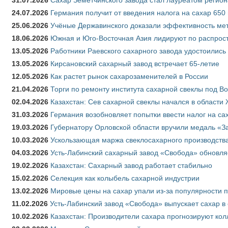
24.07.2026
Германия получит от введения налога на сахар 650
25.06.2026
Учёные Державинского доказали эффективность ме
18.06.2026
Южная и Юго-Восточная Азия лидируют по распрост
13.05.2026
Работники Раевского сахарного завода удостоились
13.05.2026
Кирсановский сахарный завод встречает 65-летие
12.05.2026
Как растет рынок сахарозаменителей в России
21.04.2026
Торги по ремонту института сахарной свеклы под В
02.04.2026
Казахстан: Сев сахарной свеклы начался в области 
31.03.2026
Германия возобновляет попытки ввести налог на сах
19.03.2026
Губернатору Орловской области вручили медаль «За
10.03.2026
Ускользающая маржа свеклосахарного производства
04.03.2026
Усть-Лабинский сахарный завод «Свобода» обновля
19.02.2026
Казахстан: Сахарный завод работает стабильно
15.02.2026
Селекция как колыбель сахарной индустрии
13.02.2026
Мировые цены на сахар упали из-за популярности 
11.02.2026
Усть-Лабинский завод «Свобода» выпускает сахар в 
10.02.2026
Казахстан: Производители сахара прогнозируют кол