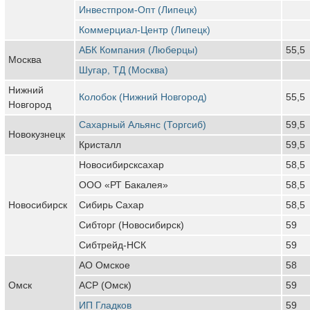
Инвестпром-Опт (Липецк)
Коммерциал-Центр (Липецк)
АБК Компания (Люберцы)
55,5
Москва
Шугар, ТД (Москва)
Нижний
Колобок (Нижний Новгород)
55,5
Новгород
Сахарный Альянс (Торгсиб)
59,5
Новокузнецк
Кристалл
59,5
Новосибирсксахар
58,5
ООО «РТ Бакалея»
58,5
Новосибирск
Сибирь Сахар
58,5
Сибторг (Новосибирск)
59
Сибтрейд-НСК
59
АО Омское
58
Омск
АСР (Омск)
59
ИП Гладков
59