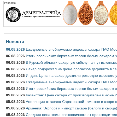
Новости
06.08.2026
Ежедневные внебиржевые индексы сахара ПАО Моско
06.08.2026
Итоги российских биржевых торгов белым сахаром за
06.08.2026
В Курской области сахарную свёклу начнут выкапыва
06.08.2026
Сахар подорожал на фоне прогнозов дефицита в се
06.08.2026
Индия: Цены на сахар достигли рекордно высокого 
05.08.2026
Ежедневные внебиржевые индексы сахара ПАО Моско
05.08.2026
Итоги российских биржевых торгов белым сахаром за
05.08.2026
Казахстан: Цена сахара от производителей в июне 
05.08.2026
Апелляция отказала Саратовской таможне в споре 
05.08.2026
Армения: Экспорт и импорт сахара (белого и сырца)
05.08.2026
Средняя цена жома свекловичного от производителе