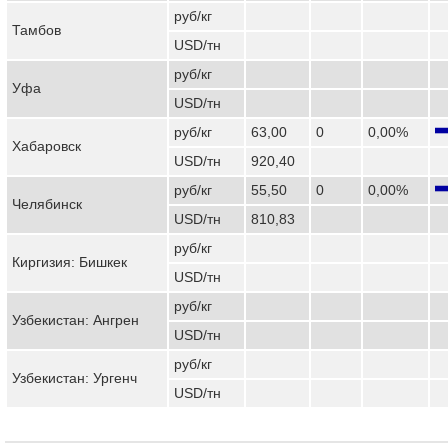
руб/кг
Тамбов
USD/тн
руб/кг
Уфа
USD/тн
руб/кг
63,00
0
0,00%
Хабаровск
USD/тн
920,40
руб/кг
55,50
0
0,00%
Челябинск
USD/тн
810,83
руб/кг
Киргизия: Бишкек
USD/тн
руб/кг
Узбекистан: Ангрен
USD/тн
руб/кг
Узбекистан: Ургенч
USD/тн