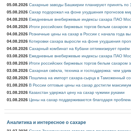
05.08.2026
Сахарные заводы Башкирии планируют принять по 1
05.08.2026
Сахар подорожал на фоне ухудшения прогнозов мир
04.08.2026
Ежедневные внебиржевые индексы сахара ПАО Моско
04.08.2026
Итоги российских биржевых торгов белым сахаром за
04.08.2026
Розничные цены на сахар в России с начала года в
04.08.2026
Котировки сахара выросли на фоне ухудшения прог
04.08.2026
Сахарный комбинат на Кубани оптимизирует приём
03.08.2026
Ежедневные внебиржевые индексы сахара ПАО Моско
03.08.2026
Итоги российских биржевых торгов белым сахаром за
03.08.2026
Сахарная свёкла, техника и господдержка: чем удив
02.08.2026
Пошлина на импорт сахара-сырца в Таможенный союз
01.08.2026
В России оптовые цены на сахар достигли максимум
01.08.2026
Казахстан удержал цену на сахар чужими руками
01.08.2026
Цены на сахар поддерживаются благодаря проблем
Аналитика и интересное о сахаре
31.07.2026
Сахар Земетчинского завода стал лауреатом регион