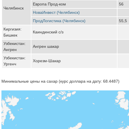
Европа Прод-ком
56
Челябинск
НоваИнвест (Челябинск)
ПродЛогистика (Челябинск)
55,5
Киргизия:
Каиндинский с/з
Бишкек
Узбекистан:
Ангрен шакар
Ангрен
Узбекистан:
Хорезм-Шакар
Ургенч
Минимальные цены на сахар (курс доллара на дату: 68.4487)