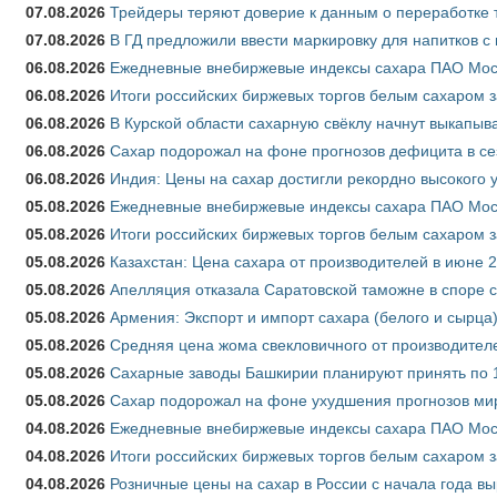
07.08.2026
Трейдеры теряют доверие к данным о переработке 
07.08.2026
В ГД предложили ввести маркировку для напитков 
06.08.2026
Ежедневные внебиржевые индексы сахара ПАО Моско
06.08.2026
Итоги российских биржевых торгов белым сахаром за
06.08.2026
В Курской области сахарную свёклу начнут выкапыва
06.08.2026
Сахар подорожал на фоне прогнозов дефицита в се
06.08.2026
Индия: Цены на сахар достигли рекордно высокого 
05.08.2026
Ежедневные внебиржевые индексы сахара ПАО Моско
05.08.2026
Итоги российских биржевых торгов белым сахаром за
05.08.2026
Казахстан: Цена сахара от производителей в июне 
05.08.2026
Апелляция отказала Саратовской таможне в споре 
05.08.2026
Армения: Экспорт и импорт сахара (белого и сырца)
05.08.2026
Средняя цена жома свекловичного от производителе
05.08.2026
Сахарные заводы Башкирии планируют принять по 1
05.08.2026
Сахар подорожал на фоне ухудшения прогнозов мир
04.08.2026
Ежедневные внебиржевые индексы сахара ПАО Моско
04.08.2026
Итоги российских биржевых торгов белым сахаром за
04.08.2026
Розничные цены на сахар в России с начала года в