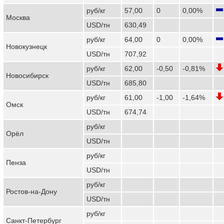
руб/кг
57,00
0
0,00%
Москва
USD/тн
630,49
руб/кг
64,00
0
0,00%
Новокузнецк
USD/тн
707,92
руб/кг
62,00
-0,50
-0,81%
Новосибирск
USD/тн
685,80
руб/кг
61,00
-1,00
-1,64%
Омск
USD/тн
674,74
руб/кг
Орёл
USD/тн
руб/кг
Пенза
USD/тн
руб/кг
Ростов-на-Дону
USD/тн
руб/кг
Санкт-Петербург