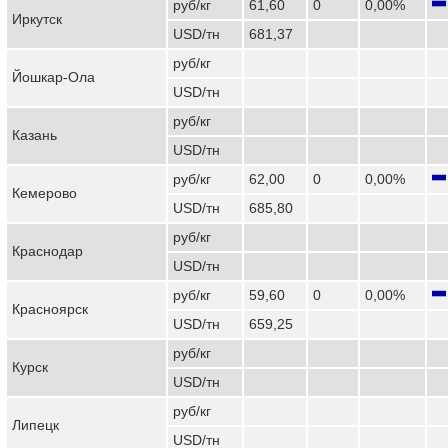
руб/кг
61,60
0
0,00%
Иркутск
USD/тн
681,37
руб/кг
Йошкар-Ола
USD/тн
руб/кг
Казань
USD/тн
руб/кг
62,00
0
0,00%
Кемерово
USD/тн
685,80
руб/кг
Краснодар
USD/тн
руб/кг
59,60
0
0,00%
Красноярск
USD/тн
659,25
руб/кг
Курск
USD/тн
руб/кг
Липецк
USD/тн