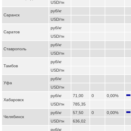
USD/тн
руб/кг
Саранск
USD/тн
руб/кг
Саратов
USD/тн
руб/кг
Ставрополь
USD/тн
руб/кг
Тамбов
USD/тн
руб/кг
Уфа
USD/тн
руб/кг
71,00
0
0,00%
Хабаровск
USD/тн
785,35
руб/кг
57,50
0
0,00%
Челябинск
USD/тн
636,02
руб/кг