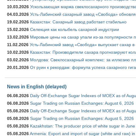
10.03.2026
Ускользающая маржа свеклосахарного производства
04.03.2026
Усть-Лабинский сахарный завод «Свобода» обновля
19.02.2026
Казахстан: Сахарный завод работает стабильно
15.02.2026
Селекция как колыбель сахарной индустрии
13.02.2026
Мировые цены на сахар упали из-за популярности 
11.02.2026
Усть-Лабинский завод «Свобода» выпускает сахар в 
10.02.2026
Казахстан: Производители сахара прогнозируют кол
03.02.2026
Молдова: Свеклосахарный комплекс: за иллюзию пл
20.01.2026
От руин к рекордам: формула успеха сахарного гиг
News in English (delayed)
06.08.2026
Daily Off-Exchange Sugar Indexes of MOEX as of Augu
06.08.2026
Sugar Trading on Russian Exchanges: August 6, 2026
05.08.2026
Daily Off-Exchange Sugar Indexes of MOEX as of Augu
05.08.2026
Sugar Trading on Russian Exchanges: August 5, 2026
05.08.2026
Kazakhstan: The producer price of white sugar in Jun
05.08.2026
Armenia: Export and import of sugar (white and raw) i