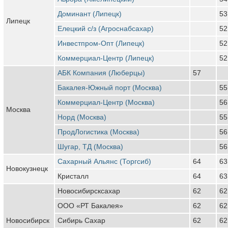
Доминант (Липецк)
53
Липецк
Елецкий с/з (Агроснабсахар)
52
Инвестпром-Опт (Липецк)
52
Коммерциал-Центр (Липецк)
52
АБК Компания (Люберцы)
57
Бакалея-Южный порт (Москва)
55
Коммерциал-Центр (Москва)
56
Москва
Норд (Москва)
55
ПродЛогистика (Москва)
56
Шугар, ТД (Москва)
56
Сахарный Альянс (Торгсиб)
64
63
Новокузнецк
Кристалл
64
63
Новосибирсксахар
62
62
ООО «РТ Бакалея»
62
62
Новосибирск
Сибирь Сахар
62
62