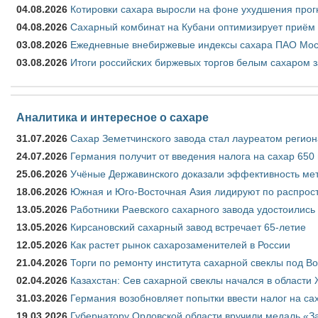
04.08.2026
Котировки сахара выросли на фоне ухудшения прог
04.08.2026
Сахарный комбинат на Кубани оптимизирует приём
03.08.2026
Ежедневные внебиржевые индексы сахара ПАО Моско
03.08.2026
Итоги российских биржевых торгов белым сахаром за
Аналитика и интересное о сахаре
31.07.2026
Сахар Земетчинского завода стал лауреатом регион
24.07.2026
Германия получит от введения налога на сахар 650
25.06.2026
Учёные Державинского доказали эффективность ме
18.06.2026
Южная и Юго-Восточная Азия лидируют по распрост
13.05.2026
Работники Раевского сахарного завода удостоились
13.05.2026
Кирсановский сахарный завод встречает 65-летие
12.05.2026
Как растет рынок сахарозаменителей в России
21.04.2026
Торги по ремонту института сахарной свеклы под В
02.04.2026
Казахстан: Сев сахарной свеклы начался в области 
31.03.2026
Германия возобновляет попытки ввести налог на сах
19.03.2026
Губернатору Орловской области вручили медаль «За