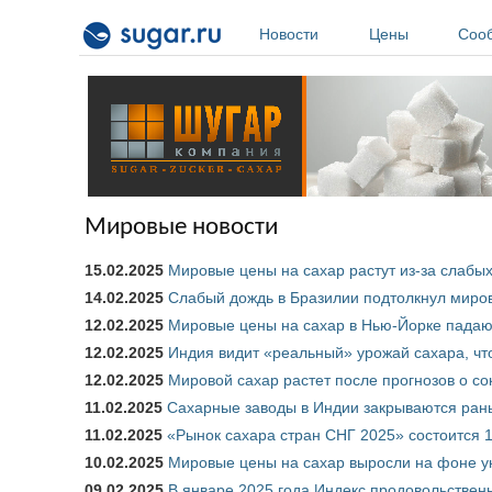
Перейти к основному содержанию
Новости
Цены
Соо
Мировые новости
15.02.2025
Мировые цены на сахар растут из-за слабы
14.02.2025
Слабый дождь в Бразилии подтолкнул миров
12.02.2025
Мировые цены на сахар в Нью-Йорке падают
12.02.2025
Индия видит «реальный» урожай сахара, чт
12.02.2025
Мировой сахар растет после прогнозов о 
11.02.2025
Сахарные заводы в Индии закрываются рань
11.02.2025
«Рынок сахара стран СНГ 2025» состоится 1
10.02.2025
Мировые цены на сахар выросли на фоне у
09.02.2025
В январе 2025 года Индекс продовольствен