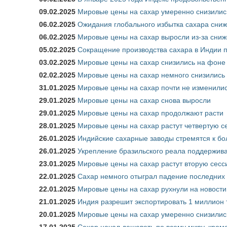
09.02.2025
Мировые цены на сахар умеренно снизилис
06.02.2025
Ожидания глобального избытка сахара сни
06.02.2025
Мировые цены на сахар выросли из-за сниж
05.02.2025
Сокращение производства сахара в Индии п
03.02.2025
Мировые цены на сахар снизились на фоне
02.02.2025
Мировые цены на сахар немного снизились 
31.01.2025
Мировые цены на сахар почти не изменили
29.01.2025
Мировые цены на сахар снова выросли
29.01.2025
Мировые цены на сахар продолжают расти
28.01.2025
Мировые цены на сахар растут четвертую с
26.01.2025
Индийские сахарные заводы стремятся к б
26.01.2025
Укрепление бразильского реала поддержива
23.01.2025
Мировые цены на сахар растут вторую сес
22.01.2025
Сахар немного отыграл падение последних
22.01.2025
Мировые цены на сахар рухнули на новости
21.01.2025
Индия разрешит экспортировать 1 миллион 
20.01.2025
Мировые цены на сахар умеренно снизилис
17.01.2025
Сахар начал дешеветь по всему миру, кром