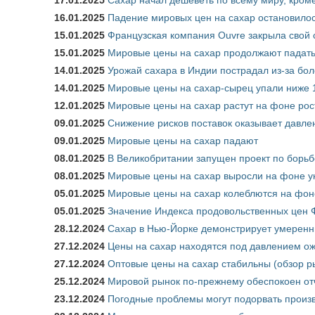
16.01.2025
Падение мировых цен на сахар остановило
15.01.2025
Французская компания Ouvre закрыла свой 
15.01.2025
Мировые цены на сахар продолжают падат
14.01.2025
Урожай сахара в Индии пострадал из-за бо
14.01.2025
Мировые цены на сахар-сырец упали ниже 
12.01.2025
Мировые цены на сахар растут на фоне рос
09.01.2025
Снижение рисков поставок оказывает давле
09.01.2025
Мировые цены на сахар падают
08.01.2025
В Великобритании запущен проект по борь
08.01.2025
Мировые цены на сахар выросли на фоне у
05.01.2025
Мировые цены на сахар колеблются на фоне
05.01.2025
Значение Индекса продовольственных цен Ф
28.12.2024
Сахар в Нью-Йорке демонстрирует умеренн
27.12.2024
Цены на сахар находятся под давлением о
27.12.2024
Оптовые цены на сахар стабильны (обзор р
25.12.2024
Мировой рынок по-прежнему обеспокоен от
23.12.2024
Погодные проблемы могут подорвать произв