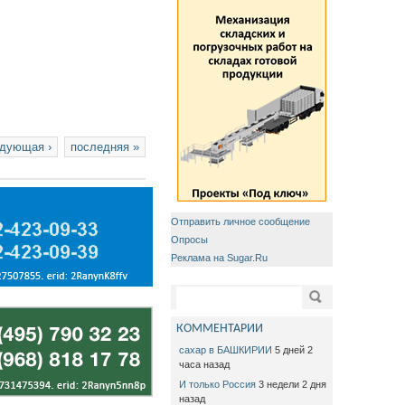
дующая ›
последняя »
Отправить личное сообщение
Опросы
Реклама на Sugar.Ru
Форма поиска
Поиск
КОММЕНТАРИИ
сахар в БАШКИРИИ
5 дней 2
часа назад
И только Россия
3 недели 2 дня
назад