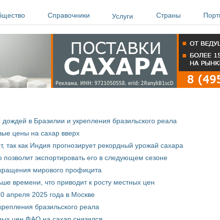
бщество
Справочники
Страны
Порт
Услуги
х дождей в Бразилии и укрепления бразильского реала
ые цены на сахар вверх
, так как Индия прогнозирует рекордный урожай сахара
о позволит экспортировать его в следующем сезоне
сокращения мирового профицита
ше времени, что приводит к росту местных цен
0 апреля 2025 года в Москве
крепления бразильского реала
ных цен ФАО на сахар снизился