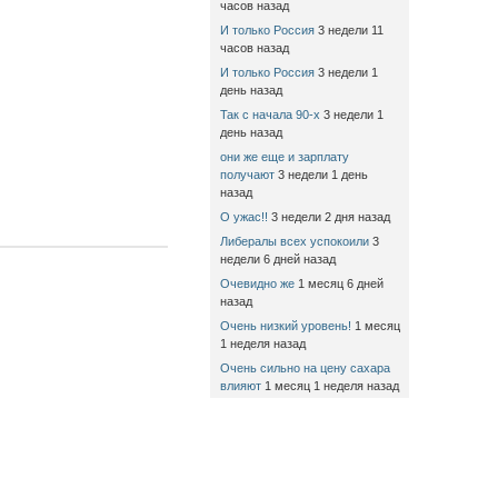
часов назад
И только Россия
3 недели 11
часов назад
И только Россия
3 недели 1
день назад
Так с начала 90-х
3 недели 1
день назад
они же еще и зарплату
получают
3 недели 1 день
назад
О ужас!!
3 недели 2 дня назад
Либералы всех успокоили
3
недели 6 дней назад
Очевидно же
1 месяц 6 дней
назад
Очень низкий уровень!
1 месяц
1 неделя назад
Очень сильно на цену сахара
влияют
1 месяц 1 неделя назад