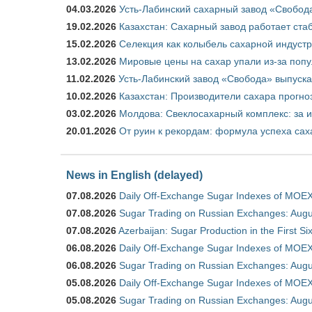
04.03.2026
Усть-Лабинский сахарный завод «Свобод
19.02.2026
Казахстан: Сахарный завод работает ста
15.02.2026
Селекция как колыбель сахарной индуст
13.02.2026
Мировые цены на сахар упали из-за поп
11.02.2026
Усть-Лабинский завод «Свобода» выпускае
10.02.2026
Казахстан: Производители сахара прогно
03.02.2026
Молдова: Свеклосахарный комплекс: за 
20.01.2026
От руин к рекордам: формула успеха сах
News in English (delayed)
07.08.2026
Daily Off-Exchange Sugar Indexes of MOEX
07.08.2026
Sugar Trading on Russian Exchanges: Augu
07.08.2026
Azerbaijan: Sugar Production in the First S
06.08.2026
Daily Off-Exchange Sugar Indexes of MOEX
06.08.2026
Sugar Trading on Russian Exchanges: Augu
05.08.2026
Daily Off-Exchange Sugar Indexes of MOEX
05.08.2026
Sugar Trading on Russian Exchanges: Augu