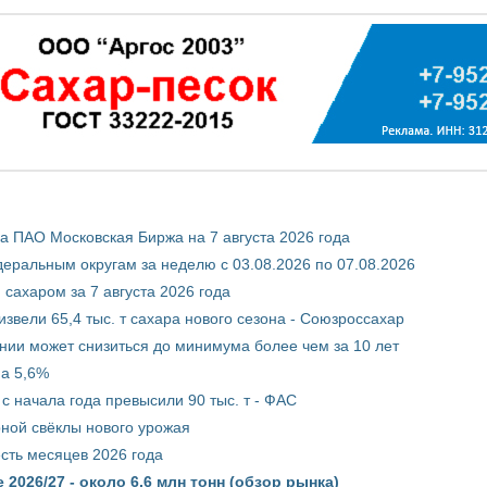
 ПАО Московская Биржа на 7 августа 2026 года
ральным округам за неделю с 03.08.2026 по 07.08.2026
сахаром за 7 августа 2026 года
звели 65,4 тыс. т сахара нового сезона - Союзроссахар
нии может снизиться до минимума более чем за 10 лет
на 5,6%
с начала года превысили 90 тыс. т - ФАС
рной свёклы нового урожая
сть месяцев 2026 года
2026/27 - около 6,6 млн тонн (обзор рынка)