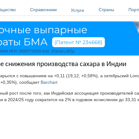
бщество
Справочники
Страны
Порт
Услуги
не снижения производства сахара в Индии
акрылся с повышением на +0,11 (19,12; +0,58%), а октябрьский Lon
; +0,35%), сообщает
Barchart
ый рост после того, как Индийская ассоциация производителей са
и в 2024/25 году сократится на 2% в годовом исчислении до 33,31 