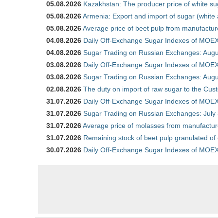
05.08.2026
Kazakhstan: The producer price of white su
05.08.2026
Armenia: Export and import of sugar (white
05.08.2026
Average price of beet pulp from manufactur
04.08.2026
Daily Off-Exchange Sugar Indexes of MOEX
04.08.2026
Sugar Trading on Russian Exchanges: Augu
03.08.2026
Daily Off-Exchange Sugar Indexes of MOEX
03.08.2026
Sugar Trading on Russian Exchanges: Augu
02.08.2026
The duty on import of raw sugar to the Cu
31.07.2026
Daily Off-Exchange Sugar Indexes of MOEX 
31.07.2026
Sugar Trading on Russian Exchanges: July
31.07.2026
Average price of molasses from manufactur
31.07.2026
Remaining stock of beet pulp granulated of
30.07.2026
Daily Off-Exchange Sugar Indexes of MOEX 