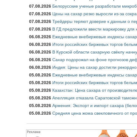
07.08.2026
Белорусские ученые разработали микроб
07.08.2026
Цены на сахар резко выросли из-за сокр
07.08.2026
Трейдеры теряют доверие к данным о пе
07.08.2026
В ГД предложили ввести маркировку для
06.08.2026
Ежедневные внебиржевые индексы сахара
06.08.2026
Итоги российских биржевых торгов белым 
06.08.2026
В Курской области сахарную свёклу начну
06.08.2026
Сахар подорожал на фоне прогнозов деф
06.08.2026
Индия: Цены на сахар достигли рекордно
05.08.2026
Ежедневные внебиржевые индексы сахара
05.08.2026
Итоги российских биржевых торгов белым 
05.08.2026
Казахстан: Цена сахара от производител
05.08.2026
Апелляция отказала Саратовской таможн
05.08.2026
Армения: Экспорт и импорт сахара (бело
05.08.2026
Средняя цена жома свекловичного от про