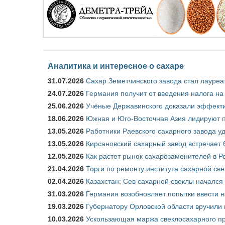
Аналитика и интересное о сахаре
31.07.2026
Сахар Земетчинского завода стал лауреа
24.07.2026
Германия получит от введения налога на
25.06.2026
Учёные Державинского доказали эффекти
18.06.2026
Южная и Юго-Восточная Азия лидируют п
13.05.2026
Работники Раевского сахарного завода у
13.05.2026
Кирсановский сахарный завод встречает 
12.05.2026
Как растет рынок сахарозаменителей в Р
21.04.2026
Торги по ремонту института сахарной св
02.04.2026
Казахстан: Сев сахарной свеклы начался 
31.03.2026
Германия возобновляет попытки ввести на
19.03.2026
Губернатору Орловской области вручили 
10.03.2026
Ускользающая маржа свеклосахарного пр