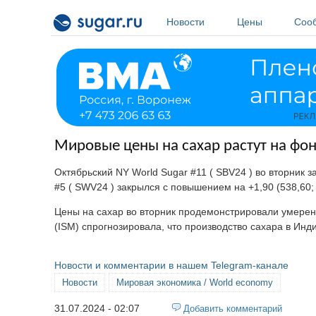
Перейти к основному содержанию
Новости
Цены
Соо
Мировые цены на сахар растут на фо
Октябрьский NY World Sugar #11 ( SBV24 ) во вторник з
#5 ( SWV24 ) закрылся с повышением на +1,90 (538,60
Цены на сахар во вторник продемонстрировали умеренн
(ISM) спрогнозировала, что производство сахара в Инди
Новости и комментарии в нашем Telegram-канале
Новости
Мировая экономика / World economy
31.07.2024 - 02:07
Добавить комментарий