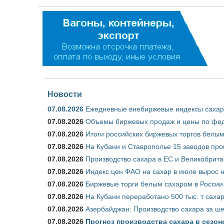
Новости
07.08.2026
Ежедневные внебиржевые индексы сахара
07.08.2026
Объемы биржевых продаж и цены по феде
07.08.2026
Итоги российских биржевых торгов белым 
07.08.2026
На Кубани и Ставрополье 15 заводов прои
07.08.2026
Производство сахара в ЕС и Великобрита
07.08.2026
Индекс цен ФАО на сахар в июле вырос 
07.08.2026
Биржевые торги белым сахаром в России 
07.08.2026
На Кубани переработано 500 тыс. т саха
07.08.2026
Азербайджан: Производство сахара за ше
07.08.2026
Прогноз производства сахара в сезоне 