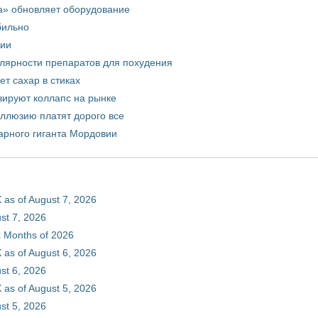
а» обновляет оборудование
бильно
рии
улярности препаратов для похудения
т сахар в стиках
зируют коллапс на рынке
иллюзию платят дорого все
арного гиганта Мордовии
 as of August 7, 2026
st 7, 2026
ix Months of 2026
 as of August 6, 2026
st 6, 2026
 as of August 5, 2026
st 5, 2026