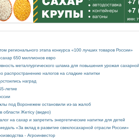
том регионального этапа конкурса «100 лучших товаров России»
 сахар 650 миллионов евро
вность металлургического шлама для повышения урожая сахарной
о распространению налогов на сладкие напитки
достоились наград
65-летие
оссии
еклы под Воронежем остановили из-за жалоб
в области Жетісу (видео)
лог на сахар и запретить энергетические напитки для детей
медаль «За вклад в развитие свеклосахарной отрасли России»
оизводства - Агроинвестор