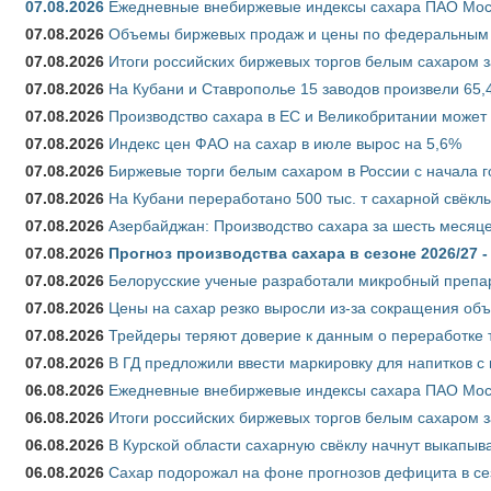
07.08.2026
Ежедневные внебиржевые индексы сахара ПАО Моско
07.08.2026
Объемы биржевых продаж и цены по федеральным ок
07.08.2026
Итоги российских биржевых торгов белым сахаром за
07.08.2026
На Кубани и Ставрополье 15 заводов произвели 65,4
07.08.2026
Производство сахара в ЕС и Великобритании может 
07.08.2026
Индекс цен ФАО на сахар в июле вырос на 5,6%
07.08.2026
Биржевые торги белым сахаром в России с начала г
07.08.2026
На Кубани переработано 500 тыс. т сахарной свёкл
07.08.2026
Азербайджан: Производство сахара за шесть месяце
07.08.2026
Прогноз производства сахара в сезоне 2026/27 -
07.08.2026
Белорусские ученые разработали микробный препар
07.08.2026
Цены на сахар резко выросли из-за сокращения объ
07.08.2026
Трейдеры теряют доверие к данным о переработке 
07.08.2026
В ГД предложили ввести маркировку для напитков 
06.08.2026
Ежедневные внебиржевые индексы сахара ПАО Моско
06.08.2026
Итоги российских биржевых торгов белым сахаром за
06.08.2026
В Курской области сахарную свёклу начнут выкапыва
06.08.2026
Сахар подорожал на фоне прогнозов дефицита в се