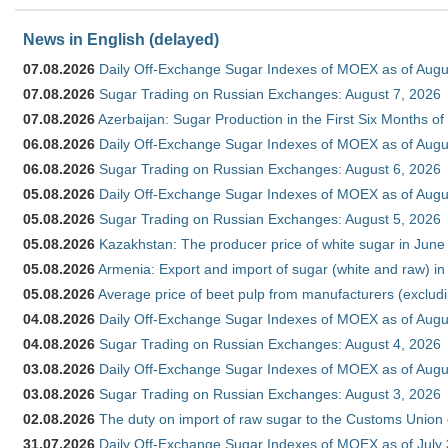
News in English (delayed)
07.08.2026
Daily Off-Exchange Sugar Indexes of MOEX as of Augu
07.08.2026
Sugar Trading on Russian Exchanges: August 7, 2026
07.08.2026
Azerbaijan: Sugar Production in the First Six Months o
06.08.2026
Daily Off-Exchange Sugar Indexes of MOEX as of Augu
06.08.2026
Sugar Trading on Russian Exchanges: August 6, 2026
05.08.2026
Daily Off-Exchange Sugar Indexes of MOEX as of Augu
05.08.2026
Sugar Trading on Russian Exchanges: August 5, 2026
05.08.2026
Kazakhstan: The producer price of white sugar in Jun
05.08.2026
Armenia: Export and import of sugar (white and raw) i
05.08.2026
Average price of beet pulp from manufacturers (exclud
04.08.2026
Daily Off-Exchange Sugar Indexes of MOEX as of Augu
04.08.2026
Sugar Trading on Russian Exchanges: August 4, 2026
03.08.2026
Daily Off-Exchange Sugar Indexes of MOEX as of Augu
03.08.2026
Sugar Trading on Russian Exchanges: August 3, 2026
02.08.2026
The duty on import of raw sugar to the Customs Union
31.07.2026
Daily Off-Exchange Sugar Indexes of MOEX as of July