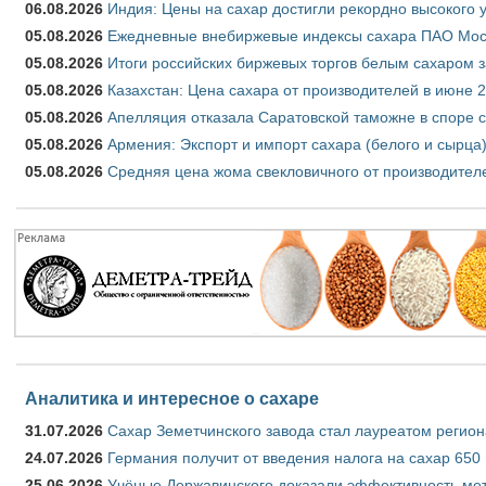
06.08.2026
Индия: Цены на сахар достигли рекордно высокого 
05.08.2026
Ежедневные внебиржевые индексы сахара ПАО Моско
05.08.2026
Итоги российских биржевых торгов белым сахаром за
05.08.2026
Казахстан: Цена сахара от производителей в июне 
05.08.2026
Апелляция отказала Саратовской таможне в споре 
05.08.2026
Армения: Экспорт и импорт сахара (белого и сырца)
05.08.2026
Средняя цена жома свекловичного от производителе
Аналитика и интересное о сахаре
31.07.2026
Сахар Земетчинского завода стал лауреатом регион
24.07.2026
Германия получит от введения налога на сахар 650
25.06.2026
Учёные Державинского доказали эффективность ме