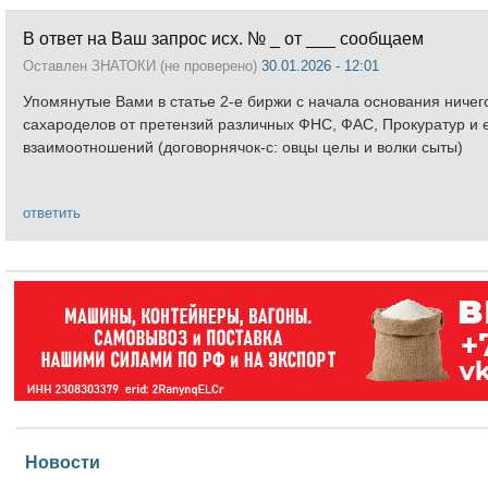
В ответ на Ваш запрос исх. № _ от ___ сообщаем
Оставлен
ЗНАТОКИ (не проверено)
30.01.2026 - 12:01
Упомянутые Вами в статье 2-е биржи с начала основания ничег
сахароделов от претензий различных ФНС, ФАС, Прокуратур и e
взаимоотношений (договорнячок-с: овцы целы и волки сыты)
ответить
Новости