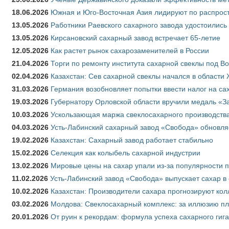
18.06.2026
Южная и Юго-Восточная Азия лидируют по распрост
13.05.2026
Работники Раевского сахарного завода удостоились
13.05.2026
Кирсановский сахарный завод встречает 65-летие
12.05.2026
Как растет рынок сахарозаменителей в России
21.04.2026
Торги по ремонту института сахарной свеклы под В
02.04.2026
Казахстан: Сев сахарной свеклы начался в области 
31.03.2026
Германия возобновляет попытки ввести налог на сах
19.03.2026
Губернатору Орловской области вручили медаль «За
10.03.2026
Ускользающая маржа свеклосахарного производства
04.03.2026
Усть-Лабинский сахарный завод «Свобода» обновля
19.02.2026
Казахстан: Сахарный завод работает стабильно
15.02.2026
Селекция как колыбель сахарной индустрии
13.02.2026
Мировые цены на сахар упали из-за популярности 
11.02.2026
Усть-Лабинский завод «Свобода» выпускает сахар в 
10.02.2026
Казахстан: Производители сахара прогнозируют кол
03.02.2026
Молдова: Свеклосахарный комплекс: за иллюзию пл
20.01.2026
От руин к рекордам: формула успеха сахарного гиг