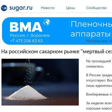
Перейти к основному содержанию
Новости
Цены
Сообщество
На российском сахарном рынке "мертвый сез
На прошедшей 
снижались.
В России тради
отсутствуют. В
лишь единичны
Внебиржевые пр
За неделю всег
хорошая новост