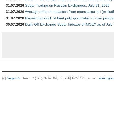
31.07.2026
Sugar Trading on Russian Exchanges: July 31, 2026
31.07.2026
Average price of molasses from manufacturers (exclud
31.07.2026
Remaining stock of beet pulp granulated of own produc
30.07.2026
Daily Off-Exchange Sugar Indexes of MOEX as of July
(c)
Sugar.Ru
.
Тел
: +7 (495) 760-2509, +7 (926) 624-3123, e-mail:
admin@sug