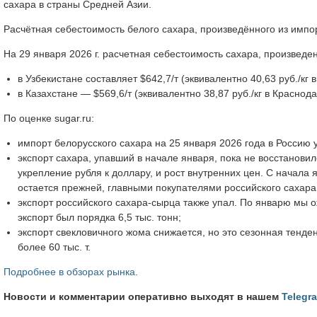
сахара в страны Средней Азии.
Расчётная себестоимость белого сахара, произведённого из импор
На 29 января 2026 г. расчетная себестоимость сахара, произведе
в Узбекистане составляет $642,7/т (эквивалентно 40,63 руб./кг
в Казахстане — $569,6/т (эквивалентно 38,87 руб./кг в Краснод
По оценке sugar.ru:
импорт белорусского сахара на 25 января 2026 года в Россию 
экспорт сахара, упавший в начале января, пока не восстанов
укрепление рубля к доллару, и рост внутренних цен. С начала я
остается прежней, главными покупателями российского сахара 
экспорт российского сахара-сырца также упал. По январю мы ожи
экспорт был порядка 6,5 тыс. тонн;
экспорт свекловичного жома снижается, но это сезонная тенд
более 60 тыс. т.
Подробнее в обзорах рынка
.
Новости и комментарии оперативно выходят в нашем
Telegr