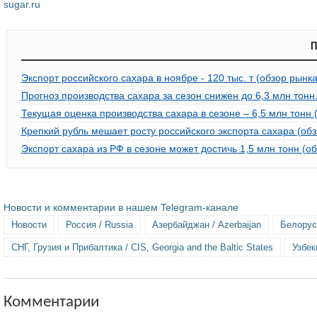
sugar.ru
П
Экспорт российского сахара в ноябре - 120 тыс. т (обзор рынка
Прогноз производства сахара за сезон снижен до 6,3 млн тонн
Текущая оценка производства сахара в сезоне – 6,5 млн тонн 
Крепкий рубль мешает росту российского экспорта сахара (обз
Экспорт сахара из РФ в сезоне может достичь 1,5 млн тонн (о
Новости и комментарии в нашем Telegram-канале
Новости
Россия / Russia
Азербайджан / Azerbaijan
Белорусс
СНГ, Грузия и Прибалтика / CIS, Georgia and the Baltic States
Узбек
Комментарии