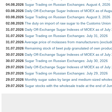
04.08.2026
Sugar Trading on Russian Exchanges: August 4, 2026
03.08.2026
Daily Off-Exchange Sugar Indexes of MOEX as of Augu
03.08.2026
Sugar Trading on Russian Exchanges: August 3, 2026
02.08.2026
The duty on import of raw sugar to the Customs Union
31.07.2026
Daily Off-Exchange Sugar Indexes of MOEX as of July
31.07.2026
Sugar Trading on Russian Exchanges: July 31, 2026
31.07.2026
Average price of molasses from manufacturers (exclud
31.07.2026
Remaining stock of beet pulp granulated of own produc
30.07.2026
Daily Off-Exchange Sugar Indexes of MOEX as of July
30.07.2026
Sugar Trading on Russian Exchanges: July 30, 2026
29.07.2026
Daily Off-Exchange Sugar Indexes of MOEX as of July
29.07.2026
Sugar Trading on Russian Exchanges: July 29, 2026
29.07.2026
Monthly sugar sales by large and medium-sized wholesa
29.07.2026
Sugar stocks with the wholesale trade at the end of Ju