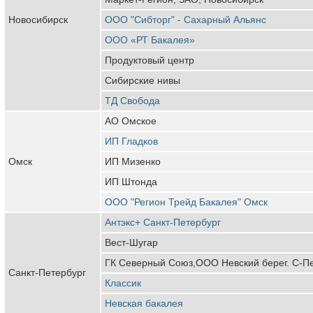
Новосибирск
ООО "Сибторг" - Сахарный Альянс
ООО «РТ Бакалея»
Продуктовый центр
Сибирские нивы
ТД Свобода
АО Омское
ИП Гладков
Омск
ИП Мизенко
ИП Штонда
ООО "Регион Трейд Бакалея" Омск
Антэкс+ Санкт-Петербург
Вест-Шугар
ГК Северный Союз,ООО Невский берег. С-П
Санкт-Петербург
Классик
Невская бакалея