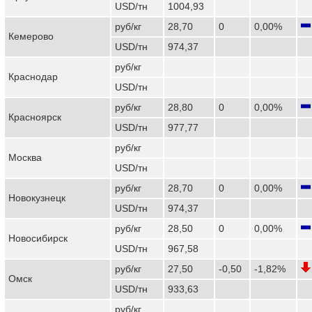
USD/тн
1004,93
руб/кг
28,70
0
0,00%
Кемерово
USD/тн
974,37
руб/кг
Краснодар
USD/тн
руб/кг
28,80
0
0,00%
Красноярск
USD/тн
977,77
руб/кг
Москва
USD/тн
руб/кг
28,70
0
0,00%
Новокузнецк
USD/тн
974,37
руб/кг
28,50
0
0,00%
Новосибирск
USD/тн
967,58
руб/кг
27,50
-0,50
-1,82%
Омск
USD/тн
933,63
руб/кг