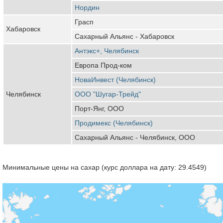
Нордин
Грасп
Хабаровск
Сахарный Альянс - Хабаровск
Антэкс+, Челябинск
Европа Прод-ком
НоваИнвест (Челябинск)
Челябинск
ООО "Шугар-Трейд"
Порт-Янг, ООО
Продимекс (Челябинск)
Сахарный Альянс - Челябинск, ООО
Минимальные цены на сахар (курс доллара на дату: 29.4549)