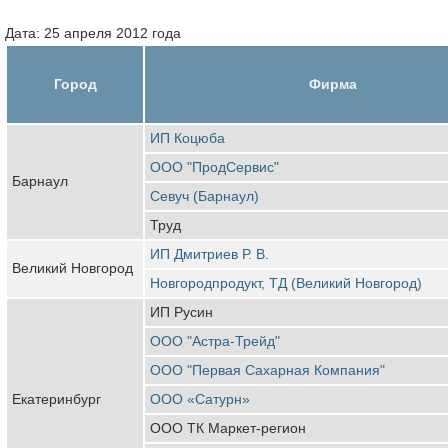
Дата: 25 апреля 2012 года
Город
Фирма
ИП Коцюба
ООО "ПродСервис"
Барнаул
Севуч (Барнаул)
Труд
ИП Дмитриев Р. В.
Великий Новгород
Новгородпродукт, ТД (Великий Новгород)
ИП Русин
ООО "Астра-Трейд"
ООО "Первая Сахарная Компания"
Екатеринбург
ООО «Сатурн»
ООО ТК Маркет-регион