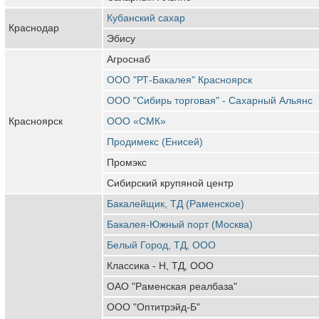
Кубанский сахар
Краснодар
Эбису
Агроснаб
ООО "РТ-Бакалея" Красноярск
ООО "Сибирь торговая" - Сахарный Альянс
Красноярск
ООО «СМК»
Продимекс (Енисей)
Промэкс
Сибирский крупяной центр
Бакалейщик, ТД (Раменское)
Бакалея-Южный порт (Москва)
Белый Город, ТД, ООО
Классика - Н, ТД, ООО
ОАО "Раменская реалбаза"
ООО "Оптитрэйд-Б"