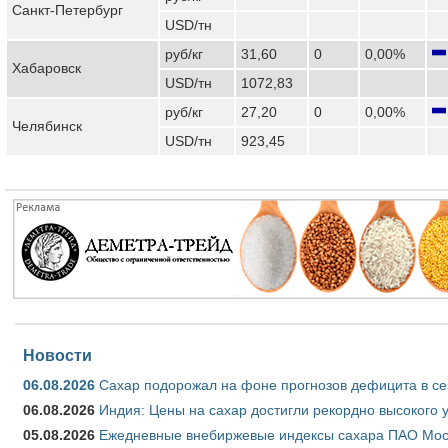
Санкт-Петербург
USD/тн
руб/кг
31,60
0
0,00%
Хабаровск
USD/тн
1072,83
руб/кг
27,20
0
0,00%
Челябинск
USD/тн
923,45
Новости
06.08.2026
Сахар подорожал на фоне прогнозов дефицита в се
06.08.2026
Индия: Цены на сахар достигли рекордно высокого 
05.08.2026
Ежедневные внебиржевые индексы сахара ПАО Моско