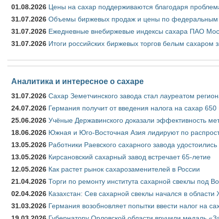
01.08.2026
Цены на сахар поддерживаются благодаря проблем
31.07.2026
Объемы биржевых продаж и цены по федеральным ок
31.07.2026
Ежедневные внебиржевые индексы сахара ПАО Моск
31.07.2026
Итоги российских биржевых торгов белым сахаром з
Аналитика и интересное о сахаре
31.07.2026
Сахар Земетчинского завода стал лауреатом регион
24.07.2026
Германия получит от введения налога на сахар 650
25.06.2026
Учёные Державинского доказали эффективность ме
18.06.2026
Южная и Юго-Восточная Азия лидируют по распрост
13.05.2026
Работники Раевского сахарного завода удостоились
13.05.2026
Кирсановский сахарный завод встречает 65-летие
12.05.2026
Как растет рынок сахарозаменителей в России
21.04.2026
Торги по ремонту института сахарной свеклы под В
02.04.2026
Казахстан: Сев сахарной свеклы начался в области 
31.03.2026
Германия возобновляет попытки ввести налог на сах
19.03.2026
Губернатору Орловской области вручили медаль «За