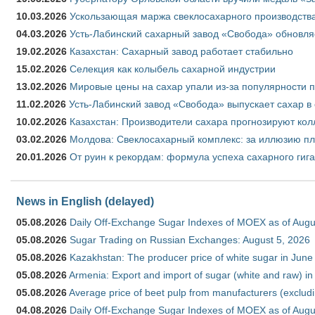
10.03.2026
Ускользающая маржа свеклосахарного производства
04.03.2026
Усть-Лабинский сахарный завод «Свобода» обновля
19.02.2026
Казахстан: Сахарный завод работает стабильно
15.02.2026
Селекция как колыбель сахарной индустрии
13.02.2026
Мировые цены на сахар упали из-за популярности 
11.02.2026
Усть-Лабинский завод «Свобода» выпускает сахар в 
10.02.2026
Казахстан: Производители сахара прогнозируют кол
03.02.2026
Молдова: Свеклосахарный комплекс: за иллюзию пл
20.01.2026
От руин к рекордам: формула успеха сахарного гиг
News in English (delayed)
05.08.2026
Daily Off-Exchange Sugar Indexes of MOEX as of Augu
05.08.2026
Sugar Trading on Russian Exchanges: August 5, 2026
05.08.2026
Kazakhstan: The producer price of white sugar in Jun
05.08.2026
Armenia: Export and import of sugar (white and raw) i
05.08.2026
Average price of beet pulp from manufacturers (exclud
04.08.2026
Daily Off-Exchange Sugar Indexes of MOEX as of Augu