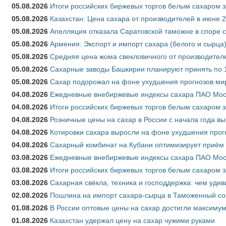
05.08.2026
Итоги российских биржевых торгов белым сахаром за
05.08.2026
Казахстан: Цена сахара от производителей в июне 
05.08.2026
Апелляция отказала Саратовской таможне в споре 
05.08.2026
Армения: Экспорт и импорт сахара (белого и сырца)
05.08.2026
Средняя цена жома свекловичного от производителе
05.08.2026
Сахарные заводы Башкирии планируют принять по 1
05.08.2026
Сахар подорожал на фоне ухудшения прогнозов мир
04.08.2026
Ежедневные внебиржевые индексы сахара ПАО Моско
04.08.2026
Итоги российских биржевых торгов белым сахаром за
04.08.2026
Розничные цены на сахар в России с начала года в
04.08.2026
Котировки сахара выросли на фоне ухудшения прог
04.08.2026
Сахарный комбинат на Кубани оптимизирует приём
03.08.2026
Ежедневные внебиржевые индексы сахара ПАО Моско
03.08.2026
Итоги российских биржевых торгов белым сахаром за
03.08.2026
Сахарная свёкла, техника и господдержка: чем удив
02.08.2026
Пошлина на импорт сахара-сырца в Таможенный союз
01.08.2026
В России оптовые цены на сахар достигли максимум
01.08.2026
Казахстан удержал цену на сахар чужими руками