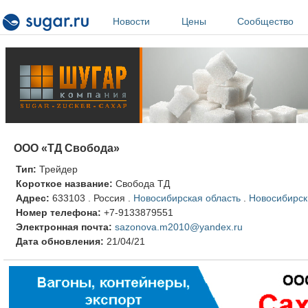
Перейти к основному содержанию
Новости
Цены
Сообщество
ООО «ТД Свобода»
Тип:
Трейдер
Короткое название:
Свобода ТД
Адрес:
633103
.
Россия
.
Новосибирская область
.
Новосибирск
Номер телефона:
+7-9133879551
Электронная почта:
sazonova.m2010@yandex.ru
Дата обновления:
21/04/21