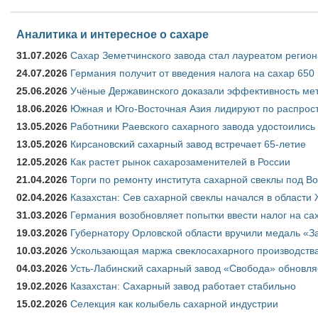
Аналитика и интересное о сахаре
31.07.2026
Сахар Земетчинского завода стал лауреатом регион
24.07.2026
Германия получит от введения налога на сахар 650
25.06.2026
Учёные Державинского доказали эффективность ме
18.06.2026
Южная и Юго-Восточная Азия лидируют по распрост
13.05.2026
Работники Раевского сахарного завода удостоились
13.05.2026
Кирсановский сахарный завод встречает 65-летие
12.05.2026
Как растет рынок сахарозаменителей в России
21.04.2026
Торги по ремонту института сахарной свеклы под В
02.04.2026
Казахстан: Сев сахарной свеклы начался в области 
31.03.2026
Германия возобновляет попытки ввести налог на сах
19.03.2026
Губернатору Орловской области вручили медаль «За
10.03.2026
Ускользающая маржа свеклосахарного производства
04.03.2026
Усть-Лабинский сахарный завод «Свобода» обновля
19.02.2026
Казахстан: Сахарный завод работает стабильно
15.02.2026
Селекция как колыбель сахарной индустрии