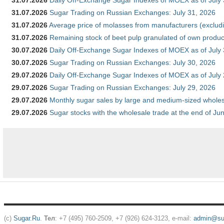
31.07.2026
Daily Off-Exchange Sugar Indexes of MOEX as of July
31.07.2026
Sugar Trading on Russian Exchanges: July 31, 2026
31.07.2026
Average price of molasses from manufacturers (exclud
31.07.2026
Remaining stock of beet pulp granulated of own produc
30.07.2026
Daily Off-Exchange Sugar Indexes of MOEX as of July
30.07.2026
Sugar Trading on Russian Exchanges: July 30, 2026
29.07.2026
Daily Off-Exchange Sugar Indexes of MOEX as of July
29.07.2026
Sugar Trading on Russian Exchanges: July 29, 2026
29.07.2026
Monthly sugar sales by large and medium-sized wholesa
29.07.2026
Sugar stocks with the wholesale trade at the end of Ju
(c)
Sugar.Ru
.
Тел
: +7 (495) 760-2509, +7 (926) 624-3123, e-mail:
admin@sug