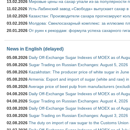
13.02.2026
Мировые цены на сахар упали из-за популярности 
11.02.2026
Усть-Лабинский завод «Свобода» выпускает сахар в 
10.02.2026
Казахстан: Производители сахара прогнозируют кол
03.02.2026
Молдова: Свеклосахарный комплекс: за иллюзию пл
20.01.2026
От руин к рекордам: формула успеха сахарного гиг
News in English (delayed)
05.08.2026
Daily Off-Exchange Sugar Indexes of MOEX as of Augu
05.08.2026
Sugar Trading on Russian Exchanges: August 5, 2026
05.08.2026
Kazakhstan: The producer price of white sugar in Jun
05.08.2026
Armenia: Export and import of sugar (white and raw) i
05.08.2026
Average price of beet pulp from manufacturers (exclud
04.08.2026
Daily Off-Exchange Sugar Indexes of MOEX as of Augu
04.08.2026
Sugar Trading on Russian Exchanges: August 4, 2026
03.08.2026
Daily Off-Exchange Sugar Indexes of MOEX as of Augu
03.08.2026
Sugar Trading on Russian Exchanges: August 3, 2026
02.08.2026
The duty on import of raw sugar to the Customs Union