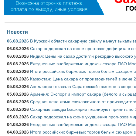
Новости
06.08.2026
В Курской области сахарную свёклу начнут выкапыва
06.08.2026
Сахар подорожал на фоне прогнозов дефицита в се
06.08.2026
Индия: Цены на сахар достигли рекордно высокого 
05.08.2026
Ежедневные внебиржевые индексы сахара ПАО Моско
05.08.2026
Итоги российских биржевых торгов белым сахаром за
05.08.2026
Казахстан: Цена сахара от производителей в июне 
05.08.2026
Апелляция отказала Саратовской таможне в споре 
05.08.2026
Армения: Экспорт и импорт сахара (белого и сырца)
05.08.2026
Средняя цена жома свекловичного от производителе
05.08.2026
Сахарные заводы Башкирии планируют принять по 1
05.08.2026
Сахар подорожал на фоне ухудшения прогнозов мир
04.08.2026
Ежедневные внебиржевые индексы сахара ПАО Моско
04.08.2026
Итоги российских биржевых торгов белым сахаром за