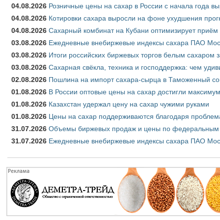
04.08.2026
Розничные цены на сахар в России с начала года в
04.08.2026
Котировки сахара выросли на фоне ухудшения прог
04.08.2026
Сахарный комбинат на Кубани оптимизирует приём
03.08.2026
Ежедневные внебиржевые индексы сахара ПАО Моско
03.08.2026
Итоги российских биржевых торгов белым сахаром за
03.08.2026
Сахарная свёкла, техника и господдержка: чем удив
02.08.2026
Пошлина на импорт сахара-сырца в Таможенный союз
01.08.2026
В России оптовые цены на сахар достигли максимум
01.08.2026
Казахстан удержал цену на сахар чужими руками
01.08.2026
Цены на сахар поддерживаются благодаря проблем
31.07.2026
Объемы биржевых продаж и цены по федеральным ок
31.07.2026
Ежедневные внебиржевые индексы сахара ПАО Моск