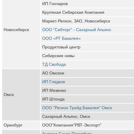
ИП Гончаров
Крупяная Сибирская Компания
Маркет-Регион, ЗАО, Новосибирск
Новосибирск
ООО "Сибторг" - Сахарный Альянс
ООО «РТ Бакалея»
Продуктовый центр
Сибирские нивы
ТД Свобода
АО Омское
ИП Гладков
ИП Мизенко
Омск
ИП Штонда
ООО "Регион Трейд Бакалея" Омск
Сахарный Альянс, Омск
Оренбург
OОО"Компания"РВТ-Экспорт"
Антэкс+ Санкт-Петербург