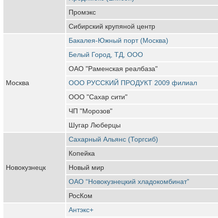
Промэкс
Сибирский крупяной центр
Бакалея-Южный порт (Москва)
Белый Город, ТД, ООО
ОАО "Раменская реалбаза"
Москва
ООО РУССКИЙ ПРОДУКТ 2009 филиал
ООО "Сахар сити"
ЧП "Морозов"
Шугар Люберцы
Сахарный Альянс (Торгсиб)
Копейка
Новокузнецк
Новый мир
ОАО “Новокузнецкий хладокомбинат”
РосКом
Антэкс+