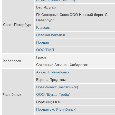
Вест-Шугар
ГК Северный Союз,ООО Невский берег. С-
Петербург
Санкт-Петербург
Классик
Невская бакалея
Нордин
ООО"РМП"
Грасп
Хабаровск
Сахарный Альянс - Хабаровск
Антэкс+, Челябинск
Европа Прод-ком
НоваИнвест (Челябинск)
Челябинск
ООО "Шугар-Трейд"
Порт-Янг, ООО
Продимекс (Челябинск)