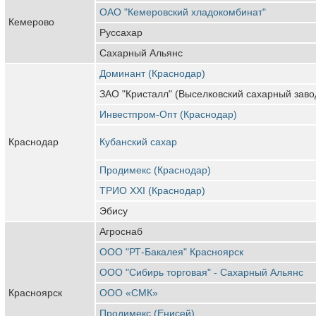
ОАО "Кемеровский хладокомбинат"
Кемерово
Руссахар
Сахарный Альянс
Доминант (Краснодар)
ЗАО "Кристалл" (Выселковский сахарный заво
Инвестпром-Опт (Краснодар)
Краснодар
Кубанский сахар
Продимекс (Краснодар)
ТРИО XXI (Краснодар)
Эбису
Агроснаб
ООО "РТ-Бакалея" Красноярск
ООО "Сибирь торговая" - Сахарный Альянс
Красноярск
ООО «СМК»
Продимекс (Енисей)