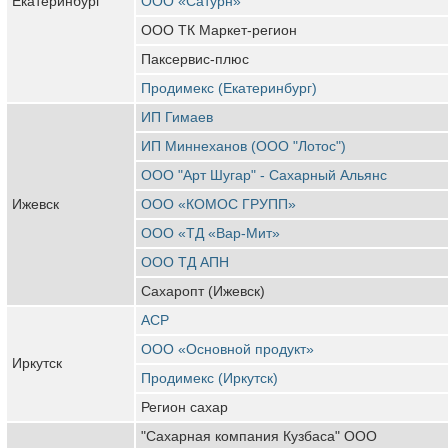
Екатеринбург
ООО «Сатурн»
ООО ТК Маркет-регион
Паксервис-плюс
Продимекс (Екатеринбург)
ИП Гимаев
ИП Миннеханов (ООО "Лотос")
ООО "Арт Шугар" - Сахарный Альянс
Ижевск
ООО «КОМОС ГРУПП»
ООО «ТД «Вар-Мит»
ООО ТД АПН
Сахаропт (Ижевск)
АСР
ООО «Основной продукт»
Иркутск
Продимекс (Иркутск)
Регион сахар
"Сахарная компания Кузбаса" ООО