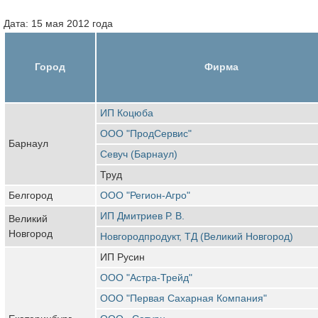
Дата: 15 мая 2012 года
Город
Фирма
ИП Коцюба
ООО "ПродСервис"
Барнаул
Севуч (Барнаул)
Труд
Белгород
ООО "Регион-Агро"
ИП Дмитриев Р. В.
Великий
Новгород
Новгородпродукт, ТД (Великий Новгород)
ИП Русин
ООО "Астра-Трейд"
ООО "Первая Сахарная Компания"