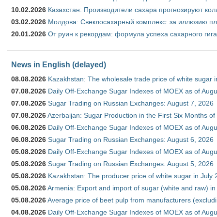
10.02.2026
Казахстан: Производители сахара прогнозируют кол
03.02.2026
Молдова: Свеклосахарный комплекс: за иллюзию пл
20.01.2026
От руин к рекордам: формула успеха сахарного гиг
News in English (delayed)
08.08.2026
Kazakhstan: The wholesale trade price of white sugar i
07.08.2026
Daily Off-Exchange Sugar Indexes of MOEX as of Augu
07.08.2026
Sugar Trading on Russian Exchanges: August 7, 2026
07.08.2026
Azerbaijan: Sugar Production in the First Six Months o
06.08.2026
Daily Off-Exchange Sugar Indexes of MOEX as of Augu
06.08.2026
Sugar Trading on Russian Exchanges: August 6, 2026
05.08.2026
Daily Off-Exchange Sugar Indexes of MOEX as of Augu
05.08.2026
Sugar Trading on Russian Exchanges: August 5, 2026
05.08.2026
Kazakhstan: The producer price of white sugar in July
05.08.2026
Armenia: Export and import of sugar (white and raw) i
05.08.2026
Average price of beet pulp from manufacturers (exclud
04.08.2026
Daily Off-Exchange Sugar Indexes of MOEX as of Augu