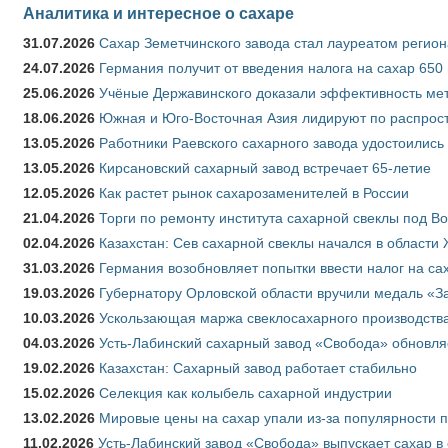
Аналитика и интересное о сахаре
31.07.2026
Сахар Земетчинского завода стал лауреатом регион
24.07.2026
Германия получит от введения налога на сахар 650
25.06.2026
Учёные Державинского доказали эффективность ме
18.06.2026
Южная и Юго-Восточная Азия лидируют по распрост
13.05.2026
Работники Раевского сахарного завода удостоились
13.05.2026
Кирсановский сахарный завод встречает 65-летие
12.05.2026
Как растет рынок сахарозаменителей в России
21.04.2026
Торги по ремонту института сахарной свеклы под В
02.04.2026
Казахстан: Сев сахарной свеклы начался в области 
31.03.2026
Германия возобновляет попытки ввести налог на сах
19.03.2026
Губернатору Орловской области вручили медаль «За
10.03.2026
Ускользающая маржа свеклосахарного производства
04.03.2026
Усть-Лабинский сахарный завод «Свобода» обновля
19.02.2026
Казахстан: Сахарный завод работает стабильно
15.02.2026
Селекция как колыбель сахарной индустрии
13.02.2026
Мировые цены на сахар упали из-за популярности 
11.02.2026
Усть-Лабинский завод «Свобода» выпускает сахар в 