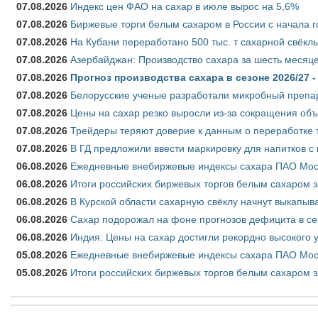
07.08.2026
Индекс цен ФАО на сахар в июле вырос на 5,6%
07.08.2026
Биржевые торги белым сахаром в России с начала г
07.08.2026
На Кубани переработано 500 тыс. т сахарной свёкл
07.08.2026
Азербайджан: Производство сахара за шесть месяце
07.08.2026
Прогноз производства сахара в сезоне 2026/27 -
07.08.2026
Белорусские ученые разработали микробный препар
07.08.2026
Цены на сахар резко выросли из-за сокращения объ
07.08.2026
Трейдеры теряют доверие к данным о переработке 
07.08.2026
В ГД предложили ввести маркировку для напитков 
06.08.2026
Ежедневные внебиржевые индексы сахара ПАО Моско
06.08.2026
Итоги российских биржевых торгов белым сахаром за
06.08.2026
В Курской области сахарную свёклу начнут выкапыва
06.08.2026
Сахар подорожал на фоне прогнозов дефицита в се
06.08.2026
Индия: Цены на сахар достигли рекордно высокого 
05.08.2026
Ежедневные внебиржевые индексы сахара ПАО Моско
05.08.2026
Итоги российских биржевых торгов белым сахаром за