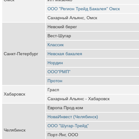
ООО "Регион Трейд Бакалея" Омск
Сахарный Альянс, Омск
Невский берег
Вест-Шугар
Классик
Санкт-Петербург
Невская бакалея
Нордин
ООО"РМП"
Протон
Грасп
Хабаровск
Сахарный Альянс - Хабаровск
Европа Прод-ком
НоваИнвест (Челябинск)
ООО "Шугар-Трейд"
Челябинск
Порт-Янг, ООО