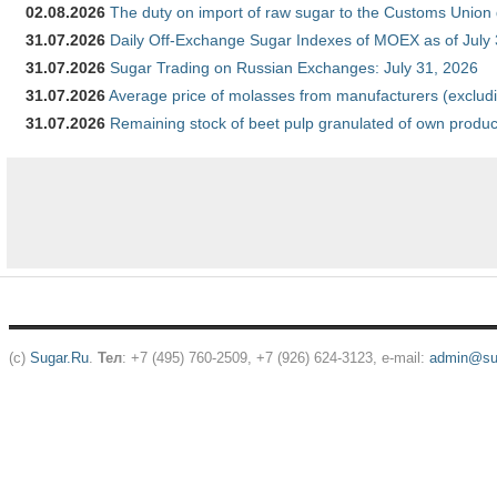
02.08.2026
The duty on import of raw sugar to the Customs Union
31.07.2026
Daily Off-Exchange Sugar Indexes of MOEX as of July
31.07.2026
Sugar Trading on Russian Exchanges: July 31, 2026
31.07.2026
Average price of molasses from manufacturers (exclud
31.07.2026
Remaining stock of beet pulp granulated of own produc
(c)
Sugar.Ru
.
Тел
: +7 (495) 760-2509, +7 (926) 624-3123, e-mail:
admin@sug