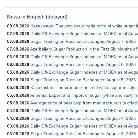
News in English (delayed)
08.08.2026
Kazakhstan: The wholesale trade price of white sugar i
07.08.2026
Daily Off-Exchange Sugar Indexes of MOEX as of Augu
07.08.2026
Sugar Trading on Russian Exchanges: August 7, 2026
07.08.2026
Azerbaijan: Sugar Production in the First Six Months o
06.08.2026
Daily Off-Exchange Sugar Indexes of MOEX as of Augu
06.08.2026
Sugar Trading on Russian Exchanges: August 6, 2026
05.08.2026
Daily Off-Exchange Sugar Indexes of MOEX as of Augu
05.08.2026
Sugar Trading on Russian Exchanges: August 5, 2026
05.08.2026
Kazakhstan: The producer price of white sugar in July
05.08.2026
Armenia: Export and import of sugar (white and raw) i
05.08.2026
Average price of beet pulp from manufacturers (exclud
04.08.2026
Daily Off-Exchange Sugar Indexes of MOEX as of Augu
04.08.2026
Sugar Trading on Russian Exchanges: August 4, 2026
03.08.2026
Daily Off-Exchange Sugar Indexes of MOEX as of Augu
03.08.2026
Sugar Trading on Russian Exchanges: August 3, 2026