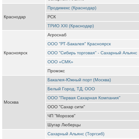
Продимекс (Краснодар)
Краснодар
РСК
ТРИО XXI (Краснодар)
Агроснаб
ООО "РТ-Бакалея" Красноярск
Красноярск
ООО "Сибирь торговая" - Сахарный Альянс
ООО «СМК»
Промэкс
Бакалея-Южный порт (Москва)
Белый Город, ТД, ООО
ООО "Первая Сахарная Компания"
Москва
ООО "Сахар сити"
ЧП "Морозов"
Шугар Люберцы
Сахарный Альянс (Торгсиб)