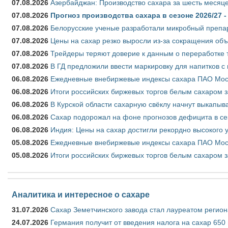
07.08.2026
Азербайджан: Производство сахара за шесть месяце
07.08.2026
Прогноз производства сахара в сезоне 2026/27 -
07.08.2026
Белорусские ученые разработали микробный препар
07.08.2026
Цены на сахар резко выросли из-за сокращения объ
07.08.2026
Трейдеры теряют доверие к данным о переработке 
07.08.2026
В ГД предложили ввести маркировку для напитков 
06.08.2026
Ежедневные внебиржевые индексы сахара ПАО Моско
06.08.2026
Итоги российских биржевых торгов белым сахаром за
06.08.2026
В Курской области сахарную свёклу начнут выкапыва
06.08.2026
Сахар подорожал на фоне прогнозов дефицита в се
06.08.2026
Индия: Цены на сахар достигли рекордно высокого 
05.08.2026
Ежедневные внебиржевые индексы сахара ПАО Моско
05.08.2026
Итоги российских биржевых торгов белым сахаром за
Аналитика и интересное о сахаре
31.07.2026
Сахар Земетчинского завода стал лауреатом регион
24.07.2026
Германия получит от введения налога на сахар 650