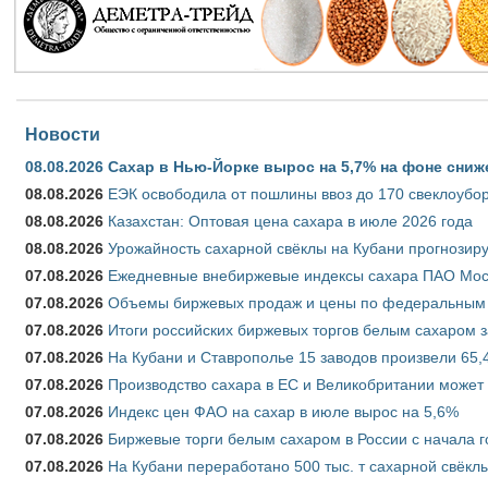
Новости
08.08.2026
Сахар в Нью-Йорке вырос на 5,7% на фоне сниж
08.08.2026
ЕЭК освободила от пошлины ввоз до 170 свеклоубо
08.08.2026
Казахстан: Оптовая цена сахара в июле 2026 года
08.08.2026
Урожайность сахарной свёклы на Кубани прогнозируе
07.08.2026
Ежедневные внебиржевые индексы сахара ПАО Моско
07.08.2026
Объемы биржевых продаж и цены по федеральным ок
07.08.2026
Итоги российских биржевых торгов белым сахаром за
07.08.2026
На Кубани и Ставрополье 15 заводов произвели 65,4
07.08.2026
Производство сахара в ЕС и Великобритании может 
07.08.2026
Индекс цен ФАО на сахар в июле вырос на 5,6%
07.08.2026
Биржевые торги белым сахаром в России с начала г
07.08.2026
На Кубани переработано 500 тыс. т сахарной свёкл