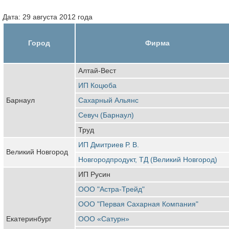
Дата: 29 августа 2012 года
Город
Фирма
Алтай-Вест
ИП Коцюба
Барнаул
Сахарный Альянс
Севуч (Барнаул)
Труд
ИП Дмитриев Р. В.
Великий Новгород
Новгородпродукт, ТД (Великий Новгород)
ИП Русин
ООО "Астра-Трейд"
ООО "Первая Сахарная Компания"
Екатеринбург
ООО «Сатурн»