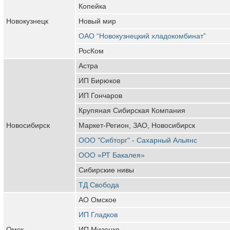
Копейка
Новокузнецк
Новый мир
ОАО “Новокузнецкий хладокомбинат”
РосКом
Астра
ИП Бирюков
ИП Гончаров
Крупяная Сибирская Компания
Новосибирск
Маркет-Регион, ЗАО, Новосибирск
ООО "Сибторг" - Сахарный Альянс
ООО «РТ Бакалея»
Сибирские нивы
ТД Свобода
АО Омское
ИП Гладков
Омск
ИП Мизенко