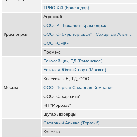
ТРИО XXI (Краснодар)
Агроснаб
ООО "РТ-Бакалея" Красноярск
Красноярск
ООО "Сибирь торговая" - Сахарный Альянс
ООО «СМК»
Промэкс
Бакалейщик, ТД (Раменское)
Бакалея-Южный порт (Москва)
Классика - Н, ТД, ООО
Москва
ООО "Первая Сахарная Компания"
ООО "Сахар сити"
ЧП "Морозов"
Шугар Люберцы
Сахарный Альянс (Торгсиб)
Копейка