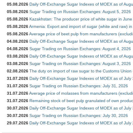
05.08.2026
Daily Off-Exchange Sugar Indexes of MOEX as of Augu
05.08.2026
Sugar Trading on Russian Exchanges: August 5, 2026
05.08.2026
Kazakhstan: The producer price of white sugar in Jun
05.08.2026
Armenia: Export and import of sugar (white and raw) i
05.08.2026
Average price of beet pulp from manufacturers (exclud
04.08.2026
Daily Off-Exchange Sugar Indexes of MOEX as of Augu
04.08.2026
Sugar Trading on Russian Exchanges: August 4, 2026
03.08.2026
Daily Off-Exchange Sugar Indexes of MOEX as of Augu
03.08.2026
Sugar Trading on Russian Exchanges: August 3, 2026
02.08.2026
The duty on import of raw sugar to the Customs Union
31.07.2026
Daily Off-Exchange Sugar Indexes of MOEX as of July
31.07.2026
Sugar Trading on Russian Exchanges: July 31, 2026
31.07.2026
Average price of molasses from manufacturers (exclud
31.07.2026
Remaining stock of beet pulp granulated of own produc
30.07.2026
Daily Off-Exchange Sugar Indexes of MOEX as of July
30.07.2026
Sugar Trading on Russian Exchanges: July 30, 2026
29.07.2026
Daily Off-Exchange Sugar Indexes of MOEX as of July