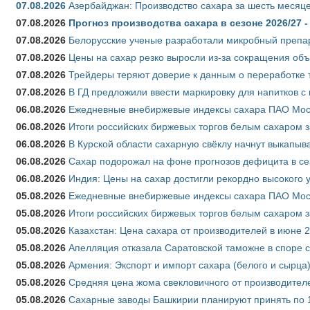
07.08.2026
Азербайджан: Производство сахара за шесть месяце
07.08.2026
Прогноз производства сахара в сезоне 2026/27 -
07.08.2026
Белорусские ученые разработали микробный препар
07.08.2026
Цены на сахар резко выросли из-за сокращения объ
07.08.2026
Трейдеры теряют доверие к данным о переработке 
07.08.2026
В ГД предложили ввести маркировку для напитков 
06.08.2026
Ежедневные внебиржевые индексы сахара ПАО Моско
06.08.2026
Итоги российских биржевых торгов белым сахаром за
06.08.2026
В Курской области сахарную свёклу начнут выкапыва
06.08.2026
Сахар подорожал на фоне прогнозов дефицита в се
06.08.2026
Индия: Цены на сахар достигли рекордно высокого 
05.08.2026
Ежедневные внебиржевые индексы сахара ПАО Моско
05.08.2026
Итоги российских биржевых торгов белым сахаром за
05.08.2026
Казахстан: Цена сахара от производителей в июне 
05.08.2026
Апелляция отказала Саратовской таможне в споре 
05.08.2026
Армения: Экспорт и импорт сахара (белого и сырца)
05.08.2026
Средняя цена жома свекловичного от производителе
05.08.2026
Сахарные заводы Башкирии планируют принять по 1