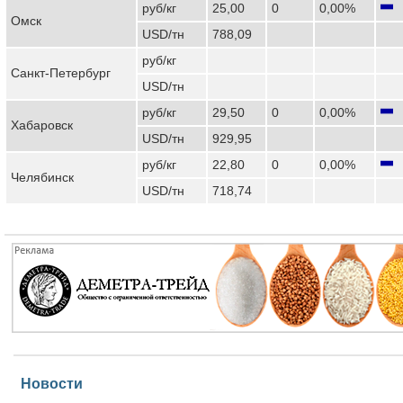
руб/кг
25,00
0
0,00%
Омск
USD/тн
788,09
руб/кг
Санкт-Петербург
USD/тн
руб/кг
29,50
0
0,00%
Хабаровск
USD/тн
929,95
руб/кг
22,80
0
0,00%
Челябинск
USD/тн
718,74
Новости