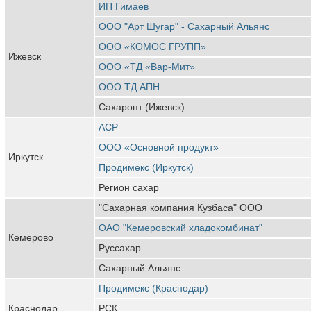
ИП Гимаев
ООО "Арт Шугар" - Сахарный Альянс
ООО «КОМОС ГРУПП»
Ижевск
ООО «ТД «Вар-Мит»
ООО ТД АПН
Сахаропт (Ижевск)
АСР
ООО «Основной продукт»
Иркутск
Продимекс (Иркутск)
Регион сахар
"Сахарная компания Кузбаса" ООО
ОАО "Кемеровский хладокомбинат"
Кемерово
Руссахар
Сахарный Альянс
Продимекс (Краснодар)
Краснодар
РСК