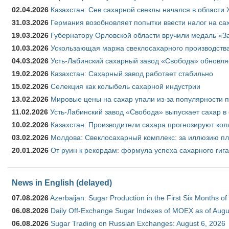
02.04.2026
Казахстан: Сев сахарной свеклы начался в области 
31.03.2026
Германия возобновляет попытки ввести налог на сах
19.03.2026
Губернатору Орловской области вручили медаль «За
10.03.2026
Ускользающая маржа свеклосахарного производства
04.03.2026
Усть-Лабинский сахарный завод «Свобода» обновля
19.02.2026
Казахстан: Сахарный завод работает стабильно
15.02.2026
Селекция как колыбель сахарной индустрии
13.02.2026
Мировые цены на сахар упали из-за популярности 
11.02.2026
Усть-Лабинский завод «Свобода» выпускает сахар в 
10.02.2026
Казахстан: Производители сахара прогнозируют кол
03.02.2026
Молдова: Свеклосахарный комплекс: за иллюзию пл
20.01.2026
От руин к рекордам: формула успеха сахарного гиг
News in English (delayed)
07.08.2026
Azerbaijan: Sugar Production in the First Six Months o
06.08.2026
Daily Off-Exchange Sugar Indexes of MOEX as of Augu
06.08.2026
Sugar Trading on Russian Exchanges: August 6, 2026