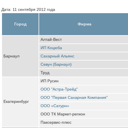
Дата: 11 сентября 2012 года
Город
Фирма
Алтай-Вест
ИП Коцюба
Барнаул
Сахарный Альянс
Севуч (Барнаул)
Труд
ИП Русин
ООО "Астра-Трейд"
ООО "Первая Сахарная Компания"
Екатеринбург
ООО «Сатурн»
ООО ТК Маркет-регион
Паксервис-плюс