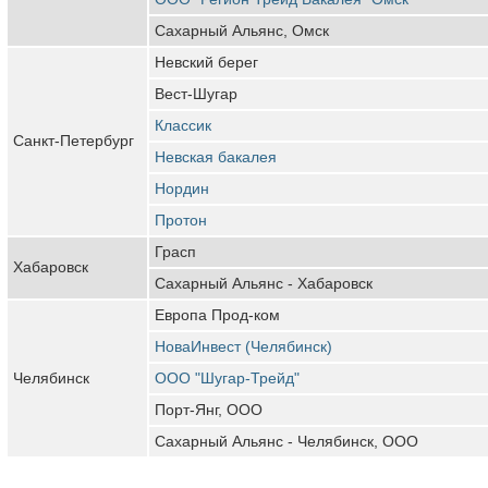
Сахарный Альянс, Омск
Невский берег
Вест-Шугар
Классик
Санкт-Петербург
Невская бакалея
Нордин
Протон
Грасп
Хабаровск
Сахарный Альянс - Хабаровск
Европа Прод-ком
НоваИнвест (Челябинск)
Челябинск
ООО "Шугар-Трейд"
Порт-Янг, ООО
Сахарный Альянс - Челябинск, ООО