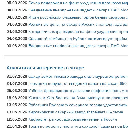
05.08.2026
Сахар подорожал на фоне ухудшения прогнозов мир
04.08.2026
Ежедневные внебиржевые индексы сахара ПАО Моско
04.08.2026
Итоги российских биржевых торгов белым сахаром за
04.08.2026
Розничные цены на сахар в России с начала года в
04.08.2026
Котировки сахара выросли на фоне ухудшения прог
04.08.2026
Сахарный комбинат на Кубани оптимизирует приём
03.08.2026
Ежедневные внебиржевые индексы сахара ПАО Моско
Аналитика и интересное о сахаре
31.07.2026
Сахар Земетчинского завода стал лауреатом регион
24.07.2026
Германия получит от введения налога на сахар 650
25.06.2026
Учёные Державинского доказали эффективность ме
18.06.2026
Южная и Юго-Восточная Азия лидируют по распрост
13.05.2026
Работники Раевского сахарного завода удостоились
13.05.2026
Кирсановский сахарный завод встречает 65-летие
12.05.2026
Как растет рынок сахарозаменителей в России
21.04.2026
Торги по ремонту института сахарной свеклы под В