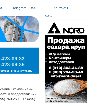
ы
Telegram
RSS
Контакты
Войти
я самими компаниями.
овать в предоставлении
495) 760-2509, +7 (495)