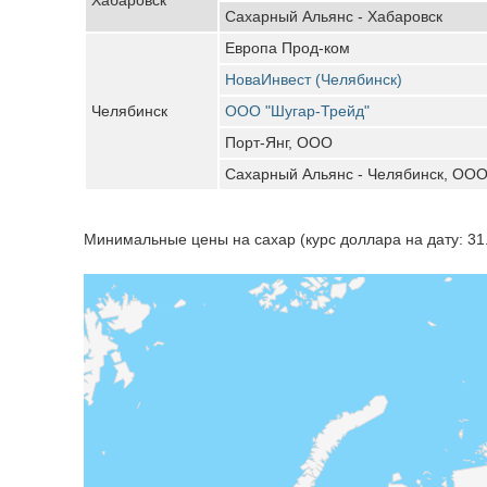
Сахарный Альянс - Хабаровск
Европа Прод-ком
НоваИнвест (Челябинск)
Челябинск
ООО "Шугар-Трейд"
Порт-Янг, ООО
Сахарный Альянс - Челябинск, ОО
Минимальные цены на сахар (курс доллара на дату: 31