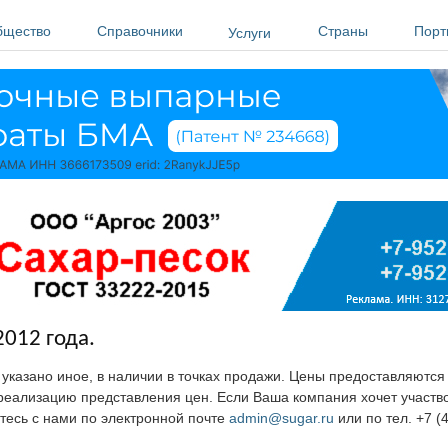
бщество
Справочники
Страны
Порт
Услуги
2012 года.
е указано иное, в наличии в точках продажи. Цены предоставляютс
ю реализацию представления цен. Если Ваша компания хочет участв
тесь с нами по электронной почте
admin@sugar.ru
или по тел. +7 (