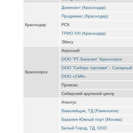
Доминант (Краснодар)
Продимекс (Краснодар)
Краснодар
РСК
ТРИО XXI (Краснодар)
Эбису
Агроснаб
ООО "РТ-Бакалея" Красноярск
ООО "Сибирь торговая" - Сахарный
Красноярск
ООО «СМК»
Промэкс
Сибирский крупяной центр
Атентус
Бакалейщик, ТД (Раменское)
Бакалея-Южный порт (Москва)
Белый Город, ТД, ООО