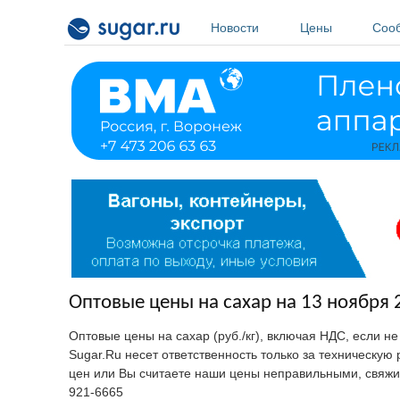
Перейти к основному содержанию
Новости
Цены
Соо
Оптовые цены на сахар на 13 ноября 
Оптовые цены на сахар (руб./кг), включая НДС, если н
Sugar.Ru несет ответственность только за техническу
цен или Вы считаете наши цены неправильными, свяжи
921-6665