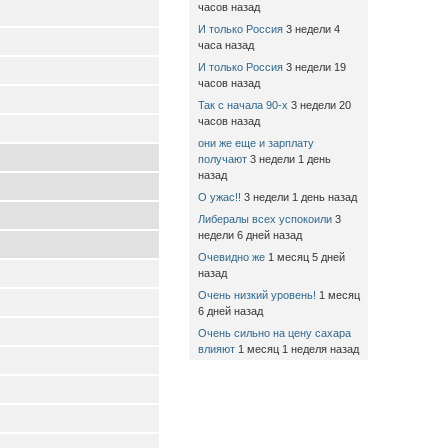
часов назад
И только Россия
3 недели 4
часа назад
И только Россия
3 недели 19
часов назад
Так с начала 90-х
3 недели 20
часов назад
они же еще и зарплату
получают
3 недели 1 день
назад
О ужас!!
3 недели 1 день назад
Либералы всех успокоили
3
недели 6 дней назад
Очевидно же
1 месяц 5 дней
назад
Очень низкий уровень!
1 месяц
6 дней назад
Очень сильно на цену сахара
влияют
1 месяц 1 неделя назад