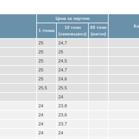
Цена за партию
Ко
10 тонн
65 тонн
1 тонна
(самовывоз)
(вагон)
25
24,7
25
25
25
24,5
25
24,7
25
24,6
25,5
25,5
24
24
23,8
24
23,6
24
23,7
24
24