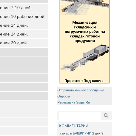
чение 7-10 дней.
чение 10 рабочих дней.
чение 14 дней.
чение 14 дней.
чении 20 дней
Отправить личное сообщение
Опросы
Реклама на Sugar.Ru
Форма поиска
Поиск
КОММЕНТАРИИ
сахар в БАШКИРИИ
2 дня 9