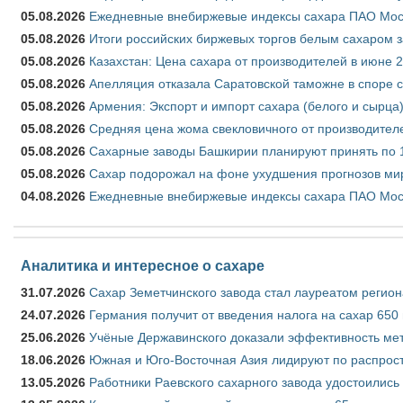
05.08.2026
Ежедневные внебиржевые индексы сахара ПАО Моско
05.08.2026
Итоги российских биржевых торгов белым сахаром за
05.08.2026
Казахстан: Цена сахара от производителей в июне 
05.08.2026
Апелляция отказала Саратовской таможне в споре 
05.08.2026
Армения: Экспорт и импорт сахара (белого и сырца)
05.08.2026
Средняя цена жома свекловичного от производителе
05.08.2026
Сахарные заводы Башкирии планируют принять по 1
05.08.2026
Сахар подорожал на фоне ухудшения прогнозов мир
04.08.2026
Ежедневные внебиржевые индексы сахара ПАО Моско
Аналитика и интересное о сахаре
31.07.2026
Сахар Земетчинского завода стал лауреатом регион
24.07.2026
Германия получит от введения налога на сахар 650
25.06.2026
Учёные Державинского доказали эффективность ме
18.06.2026
Южная и Юго-Восточная Азия лидируют по распрост
13.05.2026
Работники Раевского сахарного завода удостоились