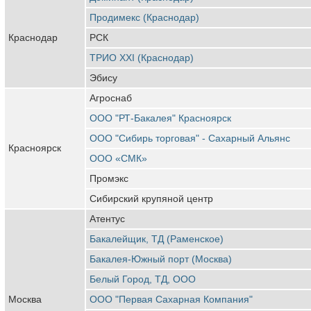
Продимекс (Краснодар)
Краснодар
РСК
ТРИО XXI (Краснодар)
Эбису
Агроснаб
ООО "РТ-Бакалея" Красноярск
ООО "Сибирь торговая" - Сахарный Альянс
Красноярск
ООО «СМК»
Промэкс
Сибирский крупяной центр
Атентус
Бакалейщик, ТД (Раменское)
Бакалея-Южный порт (Москва)
Белый Город, ТД, ООО
Москва
ООО "Первая Сахарная Компания"