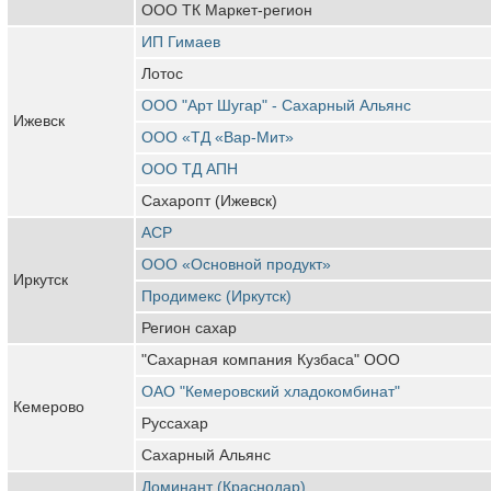
ООО ТК Маркет-регион
ИП Гимаев
Лотос
ООО "Арт Шугар" - Сахарный Альянс
Ижевск
ООО «ТД «Вар-Мит»
ООО ТД АПН
Сахаропт (Ижевск)
АСР
ООО «Основной продукт»
Иркутск
Продимекс (Иркутск)
Регион сахар
"Сахарная компания Кузбаса" ООО
ОАО "Кемеровский хладокомбинат"
Кемерово
Руссахар
Сахарный Альянс
Доминант (Краснодар)