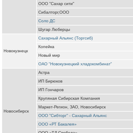
ООО "Сахар сити"
Сибалторг,ООО
Соло ДС
Шугар Люберцы
Сахарный Альянс (Торгсиб)
Копейка
Новокузнецк
Новый мир
ОАО “Новокузнецкий хладокомбинат”
Астра
ИП Бирюков
ИП Гончаров
Крупяная Сибирская Компания
Маркет-Регион, ЗАО, Новосибирск
Новосибирск
ООО "Сибторг" - Сахарный Альянс
ООО «РТ Бакалея»
ООО «ТД Свобода»