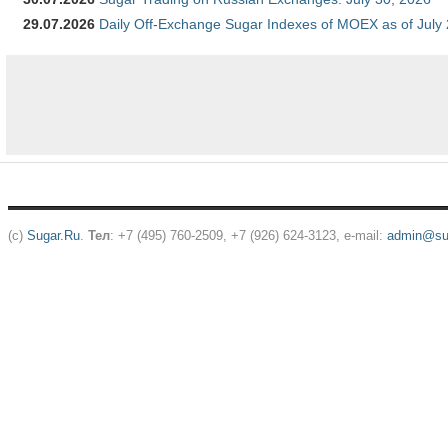
29.07.2026
Daily Off-Exchange Sugar Indexes of MOEX as of July
(c)
Sugar.Ru
.
Тел
: +7 (495) 760-2509, +7 (926) 624-3123, e-mail:
admin@sug