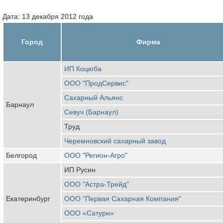
Дата: 13 декабря 2012 года
Город
Фирма
ИП Коцюба
ООО "ПродСервис"
Сахарный Альянс
Барнаул
Севуч (Барнаул)
Труд
Черемновский сахарный завод
Белгород
ООО "Регион-Агро"
ИП Русин
ООО "Астра-Трейд"
Екатеринбург
ООО "Первая Сахарная Компания"
ООО «Сатурн»