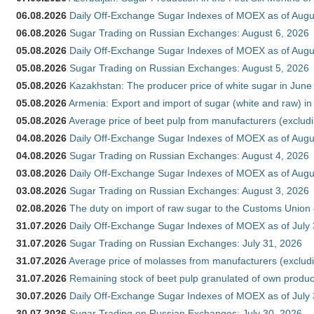
06.08.2026
Daily Off-Exchange Sugar Indexes of MOEX as of Augu
06.08.2026
Sugar Trading on Russian Exchanges: August 6, 2026
05.08.2026
Daily Off-Exchange Sugar Indexes of MOEX as of Augu
05.08.2026
Sugar Trading on Russian Exchanges: August 5, 2026
05.08.2026
Kazakhstan: The producer price of white sugar in Jun
05.08.2026
Armenia: Export and import of sugar (white and raw) i
05.08.2026
Average price of beet pulp from manufacturers (exclud
04.08.2026
Daily Off-Exchange Sugar Indexes of MOEX as of Augu
04.08.2026
Sugar Trading on Russian Exchanges: August 4, 2026
03.08.2026
Daily Off-Exchange Sugar Indexes of MOEX as of Augu
03.08.2026
Sugar Trading on Russian Exchanges: August 3, 2026
02.08.2026
The duty on import of raw sugar to the Customs Union
31.07.2026
Daily Off-Exchange Sugar Indexes of MOEX as of July
31.07.2026
Sugar Trading on Russian Exchanges: July 31, 2026
31.07.2026
Average price of molasses from manufacturers (exclud
31.07.2026
Remaining stock of beet pulp granulated of own produc
30.07.2026
Daily Off-Exchange Sugar Indexes of MOEX as of July
30.07.2026
Sugar Trading on Russian Exchanges: July 30, 2026