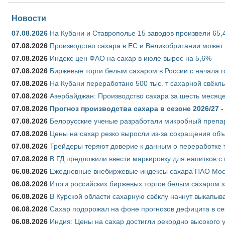
Новости
07.08.2026
На Кубани и Ставрополье 15 заводов произвели 65,4
07.08.2026
Производство сахара в ЕС и Великобритании может 
07.08.2026
Индекс цен ФАО на сахар в июле вырос на 5,6%
07.08.2026
Биржевые торги белым сахаром в России с начала г
07.08.2026
На Кубани переработано 500 тыс. т сахарной свёкл
07.08.2026
Азербайджан: Производство сахара за шесть месяце
07.08.2026
Прогноз производства сахара в сезоне 2026/27 -
07.08.2026
Белорусские ученые разработали микробный препар
07.08.2026
Цены на сахар резко выросли из-за сокращения объ
07.08.2026
Трейдеры теряют доверие к данным о переработке 
07.08.2026
В ГД предложили ввести маркировку для напитков 
06.08.2026
Ежедневные внебиржевые индексы сахара ПАО Моско
06.08.2026
Итоги российских биржевых торгов белым сахаром за
06.08.2026
В Курской области сахарную свёклу начнут выкапыва
06.08.2026
Сахар подорожал на фоне прогнозов дефицита в се
06.08.2026
Индия: Цены на сахар достигли рекордно высокого 