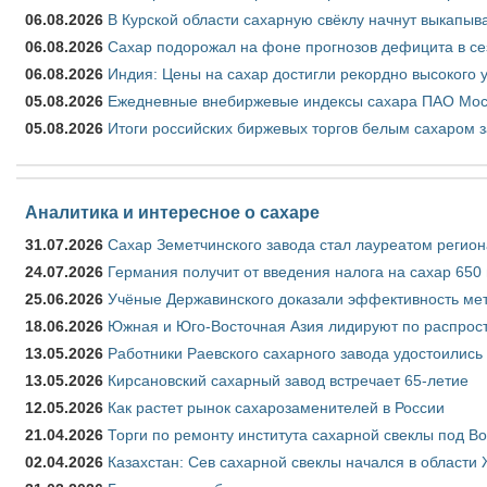
06.08.2026
В Курской области сахарную свёклу начнут выкапыва
06.08.2026
Сахар подорожал на фоне прогнозов дефицита в се
06.08.2026
Индия: Цены на сахар достигли рекордно высокого 
05.08.2026
Ежедневные внебиржевые индексы сахара ПАО Моско
05.08.2026
Итоги российских биржевых торгов белым сахаром за
Аналитика и интересное о сахаре
31.07.2026
Сахар Земетчинского завода стал лауреатом регион
24.07.2026
Германия получит от введения налога на сахар 650
25.06.2026
Учёные Державинского доказали эффективность ме
18.06.2026
Южная и Юго-Восточная Азия лидируют по распрост
13.05.2026
Работники Раевского сахарного завода удостоились
13.05.2026
Кирсановский сахарный завод встречает 65-летие
12.05.2026
Как растет рынок сахарозаменителей в России
21.04.2026
Торги по ремонту института сахарной свеклы под В
02.04.2026
Казахстан: Сев сахарной свеклы начался в области 