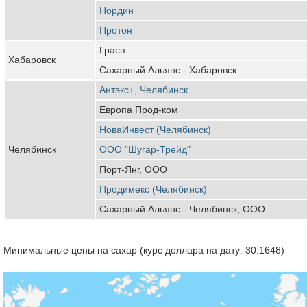
Нордин
Протон
Грасп
Хабаровск
Сахарный Альянс - Хабаровск
Антэкс+, Челябинск
Европа Прод-ком
НоваИнвест (Челябинск)
Челябинск
ООО "Шугар-Трейд"
Порт-Янг, ООО
Продимекс (Челябинск)
Сахарный Альянс - Челябинск, ООО
Минимальные цены на сахар (курс доллара на дату: 30.1648)