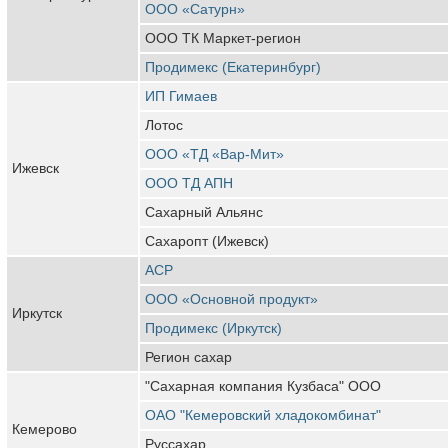
ООО «Сатурн»
ООО ТК Маркет-регион
Продимекс (Екатеринбург)
ИП Гимаев
Лотос
ООО «ТД «Вар-Мит»
Ижевск
ООО ТД АПН
Сахарный Альянс
Сахаропт (Ижевск)
АСР
ООО «Основной продукт»
Иркутск
Продимекс (Иркутск)
Регион сахар
"Сахарная компания Кузбаса" ООО
ОАО "Кемеровский хладокомбинат"
Кемерово
Руссахар