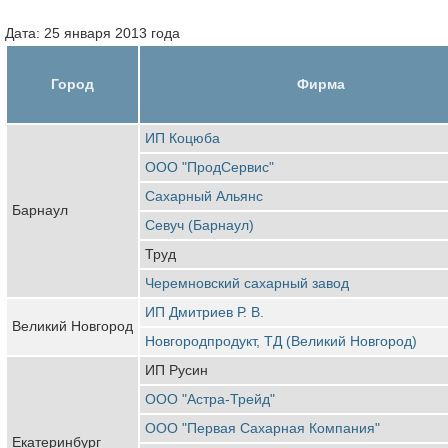
Дата: 25 января 2013 года
Город
Фирма
ИП Коцюба
ООО "ПродСервис"
Сахарный Альянс
Барнаул
Севуч (Барнаул)
Труд
Черемновский сахарный завод
ИП Дмитриев Р. В.
Великий Новгород
Новгородпродукт, ТД (Великий Новгород)
ИП Русин
ООО "Астра-Трейд"
ООО "Первая Сахарная Компания"
Екатеринбург