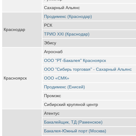
Сахарный Альянс
Продимекс (Краснодар)
РСК
Краснодар
ТРИО XXI (Краснодар)
Эбису
Агроснаб
ООО "РТ-Бакалея" Красноярск
ООО "Сибирь торговая" - Сахарный Альянс
Красноярск
ООО «СМК»
Продимекс (Енисей)
Промэкс
Сибирский крупяной центр
Атентус
Бакалейщик, ТД (Раменское)
Бакалея-Южный порт (Москва)