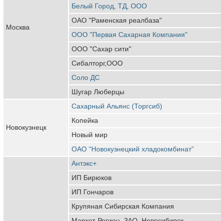
Белый Город, ТД, ООО
ОАО "Раменская реалбаза"
Москва
ООО "Первая Сахарная Компания"
ООО "Сахар сити"
Сибалторг,ООО
Соло ДС
Шугар Люберцы
Сахарный Альянс (Торгсиб)
Копейка
Новокузнецк
Новый мир
ОАО “Новокузнецкий хладокомбинат”
Антэкс+
ИП Бирюков
ИП Гончаров
Крупяная Сибирская Компания
Маркет-Регион, ЗАО, Новосибирск