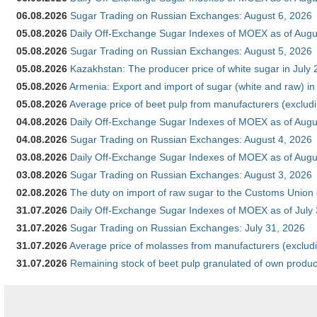
06.08.2026
Sugar Trading on Russian Exchanges: August 6, 2026
05.08.2026
Daily Off-Exchange Sugar Indexes of MOEX as of Augu
05.08.2026
Sugar Trading on Russian Exchanges: August 5, 2026
05.08.2026
Kazakhstan: The producer price of white sugar in July
05.08.2026
Armenia: Export and import of sugar (white and raw) i
05.08.2026
Average price of beet pulp from manufacturers (exclud
04.08.2026
Daily Off-Exchange Sugar Indexes of MOEX as of Augu
04.08.2026
Sugar Trading on Russian Exchanges: August 4, 2026
03.08.2026
Daily Off-Exchange Sugar Indexes of MOEX as of Augu
03.08.2026
Sugar Trading on Russian Exchanges: August 3, 2026
02.08.2026
The duty on import of raw sugar to the Customs Union
31.07.2026
Daily Off-Exchange Sugar Indexes of MOEX as of July
31.07.2026
Sugar Trading on Russian Exchanges: July 31, 2026
31.07.2026
Average price of molasses from manufacturers (exclud
31.07.2026
Remaining stock of beet pulp granulated of own produc