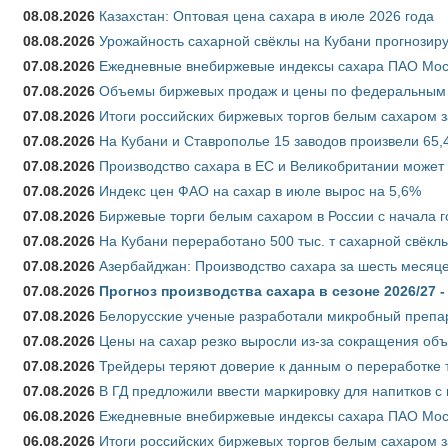
08.08.2026
Казахстан: Оптовая цена сахара в июле 2026 года
08.08.2026
Урожайность сахарной свёклы на Кубани прогнозируе
07.08.2026
Ежедневные внебиржевые индексы сахара ПАО Моско
07.08.2026
Объемы биржевых продаж и цены по федеральным ок
07.08.2026
Итоги российских биржевых торгов белым сахаром за
07.08.2026
На Кубани и Ставрополье 15 заводов произвели 65,4
07.08.2026
Производство сахара в ЕС и Великобритании может 
07.08.2026
Индекс цен ФАО на сахар в июле вырос на 5,6%
07.08.2026
Биржевые торги белым сахаром в России с начала г
07.08.2026
На Кубани переработано 500 тыс. т сахарной свёкл
07.08.2026
Азербайджан: Производство сахара за шесть месяце
07.08.2026
Прогноз производства сахара в сезоне 2026/27 -
07.08.2026
Белорусские ученые разработали микробный препар
07.08.2026
Цены на сахар резко выросли из-за сокращения объ
07.08.2026
Трейдеры теряют доверие к данным о переработке 
07.08.2026
В ГД предложили ввести маркировку для напитков 
06.08.2026
Ежедневные внебиржевые индексы сахара ПАО Моско
06.08.2026
Итоги российских биржевых торгов белым сахаром за