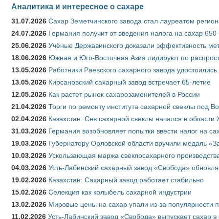
Аналитика и интересное о сахаре
31.07.2026
Сахар Земетчинского завода стал лауреатом регион
24.07.2026
Германия получит от введения налога на сахар 650
25.06.2026
Учёные Державинского доказали эффективность ме
18.06.2026
Южная и Юго-Восточная Азия лидируют по распрост
13.05.2026
Работники Раевского сахарного завода удостоились
13.05.2026
Кирсановский сахарный завод встречает 65-летие
12.05.2026
Как растет рынок сахарозаменителей в России
21.04.2026
Торги по ремонту института сахарной свеклы под В
02.04.2026
Казахстан: Сев сахарной свеклы начался в области 
31.03.2026
Германия возобновляет попытки ввести налог на сах
19.03.2026
Губернатору Орловской области вручили медаль «За
10.03.2026
Ускользающая маржа свеклосахарного производства
04.03.2026
Усть-Лабинский сахарный завод «Свобода» обновля
19.02.2026
Казахстан: Сахарный завод работает стабильно
15.02.2026
Селекция как колыбель сахарной индустрии
13.02.2026
Мировые цены на сахар упали из-за популярности 
11.02.2026
Усть-Лабинский завод «Свобода» выпускает сахар в 