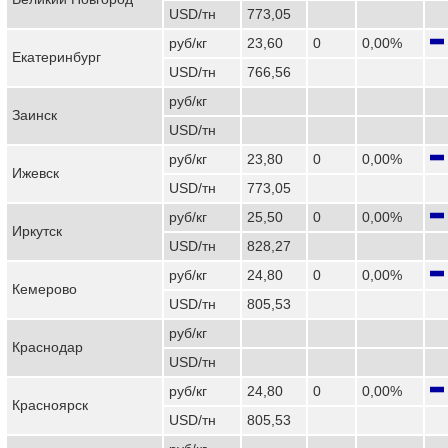
USD/тн
773,05
руб/кг
23,60
0
0,00%
Екатеринбург
USD/тн
766,56
руб/кг
Заинск
USD/тн
руб/кг
23,80
0
0,00%
Ижевск
USD/тн
773,05
руб/кг
25,50
0
0,00%
Иркутск
USD/тн
828,27
руб/кг
24,80
0
0,00%
Кемерово
USD/тн
805,53
руб/кг
Краснодар
USD/тн
руб/кг
24,80
0
0,00%
Красноярск
USD/тн
805,53