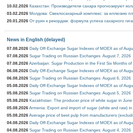
10.02.2026
Казахстан: Производители сахара прогнозируют кол
03.02.2026
Молдова: Свеклосахарный комплекс: за иллюзию пл
20.01.2026
От руин к рекордам: формула успеха сахарного гиг
News in English (delayed)
07.08.2026
Daily Off-Exchange Sugar Indexes of MOEX as of Augu
07.08.2026
Sugar Trading on Russian Exchanges: August 7, 2026
07.08.2026
Azerbaijan: Sugar Production in the First Six Months o
06.08.2026
Daily Off-Exchange Sugar Indexes of MOEX as of Augu
06.08.2026
Sugar Trading on Russian Exchanges: August 6, 2026
05.08.2026
Daily Off-Exchange Sugar Indexes of MOEX as of Augu
05.08.2026
Sugar Trading on Russian Exchanges: August 5, 2026
05.08.2026
Kazakhstan: The producer price of white sugar in Jun
05.08.2026
Armenia: Export and import of sugar (white and raw) i
05.08.2026
Average price of beet pulp from manufacturers (exclud
04.08.2026
Daily Off-Exchange Sugar Indexes of MOEX as of Augu
04.08.2026
Sugar Trading on Russian Exchanges: August 4, 2026