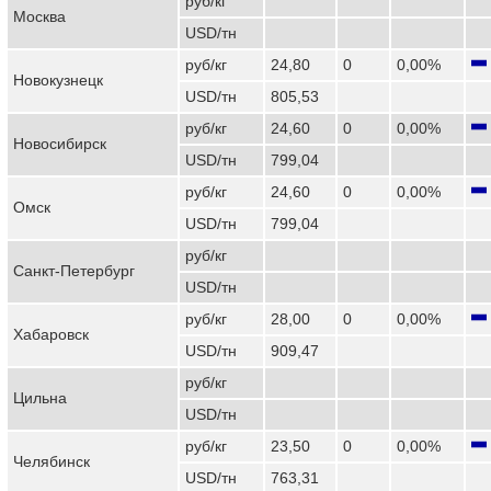
руб/кг
Москва
USD/тн
руб/кг
24,80
0
0,00%
Новокузнецк
USD/тн
805,53
руб/кг
24,60
0
0,00%
Новосибирск
USD/тн
799,04
руб/кг
24,60
0
0,00%
Омск
USD/тн
799,04
руб/кг
Санкт-Петербург
USD/тн
руб/кг
28,00
0
0,00%
Хабаровск
USD/тн
909,47
руб/кг
Цильна
USD/тн
руб/кг
23,50
0
0,00%
Челябинск
USD/тн
763,31