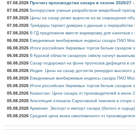
07.08.2026
Прогноз производства сахара в сезоне 2026/27 -
07.08.2026
Белорусские ученые разработали микробный препар
07.08.2026
Цены на сахар резко выросли из-за сокращения объ
07.08.2026
Трейдеры теряют доверие к данным о переработке 
07.08.2026
В ГД предложили ввести маркировку для напитков 
06.08.2026
Ежедневные внебиржевые индексы сахара ПАО Моско
06.08.2026
Итоги российских биржевых торгов белым сахаром за
06.08.2026
В Курской области сахарную свёклу начнут выкапыва
06.08.2026
Сахар подорожал на фоне прогнозов дефицита в се
06.08.2026
Индия: Цены на сахар достигли рекордно высокого 
05.08.2026
Ежедневные внебиржевые индексы сахара ПАО Моско
05.08.2026
Итоги российских биржевых торгов белым сахаром за
05.08.2026
Казахстан: Цена сахара от производителей в июне 
05.08.2026
Апелляция отказала Саратовской таможне в споре 
05.08.2026
Армения: Экспорт и импорт сахара (белого и сырца)
05.08.2026
Средняя цена жома свекловичного от производителе