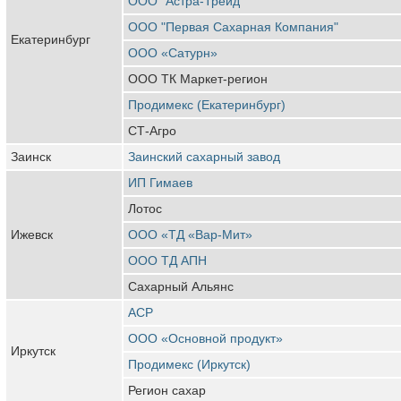
ООО "Астра-Трейд"
ООО "Первая Сахарная Компания"
Екатеринбург
ООО «Сатурн»
ООО ТК Маркет-регион
Продимекс (Екатеринбург)
СТ-Агро
Заинск
Заинский сахарный завод
ИП Гимаев
Лотос
Ижевск
ООО «ТД «Вар-Мит»
ООО ТД АПН
Сахарный Альянс
АСР
ООО «Основной продукт»
Иркутск
Продимекс (Иркутск)
Регион сахар