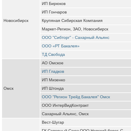
ИП Бирюков
ИП Гончаров
Новосибирск
Крупяная Сибирская Компания
Маркет-Регион, ЗАО, Новосибирск
ООО "Сибторг" - Сахарный Альянс
ООО «РТ Бакалея»
ТД Свобода
АО Омское
ИП Гладков
ИП Мизенко
Омск
ИП Штонда
ООО "Регион Трейд Бакалея" Омск
ООО ИнтерВидКонтракт
Сахарный Альянс, Омск
Вест-Шугар
ГК Северный Союз,ООО Невский берег. С-