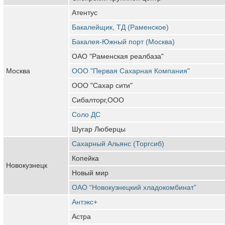
Атентус
Бакалейщик, ТД (Раменское)
Бакалея-Южный порт (Москва)
ОАО "Раменская реалбаза"
Москва
ООО "Первая Сахарная Компания"
ООО "Сахар сити"
Сибалторг,ООО
Соло ДС
Шугар Люберцы
Сахарный Альянс (Торгсиб)
Копейка
Новокузнецк
Новый мир
ОАО “Новокузнецкий хладокомбинат”
Антэкс+
Астра