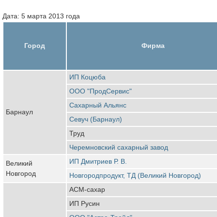
Дата: 5 марта 2013 года
Город
Фирма
ИП Коцюба
ООО "ПродСервис"
Сахарный Альянс
Барнаул
Севуч (Барнаул)
Труд
Черемновский сахарный завод
ИП Дмитриев Р. В.
Великий
Новгород
Новгородпродукт, ТД (Великий Новгород)
АСМ-сахар
ИП Русин