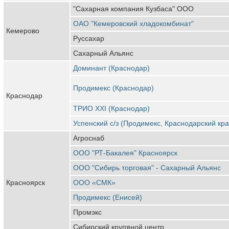
"Сахарная компания Кузбаса" ООО
ОАО "Кемеровский хладокомбинат"
Кемерово
Руссахар
Сахарный Альянс
Доминант (Краснодар)
Продимекс (Краснодар)
Краснодар
ТРИО XXI (Краснодар)
Успенский с/з (Продимекс, Краснодарский кра
Агроснаб
ООО "РТ-Бакалея" Красноярск
ООО "Сибирь торговая" - Сахарный Альянс
Красноярск
ООО «СМК»
Продимекс (Енисей)
Промэкс
Сибирский крупяной центр