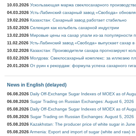
10.03.2026
Ускользающая маржа свеклосахарного производства
04.03.2026
Усть-Лабинский сахарный завод «Свобода» обновля
19.02.2026
Казахстан: Сахарный завод работает стабильно
15.02.2026
Селекция как колыбель сахарной индустрии
13.02.2026
Мировые цены на сахар упали из-за популярности 
11.02.2026
Усть-Лабинский завод «Свобода» выпускает сахар в 
10.02.2026
Казахстан: Производители сахара прогнозируют кол
03.02.2026
Молдова: Свеклосахарный комплекс: за иллюзию пл
20.01.2026
От руин к рекордам: формула успеха сахарного гиг
News in English (delayed)
06.08.2026
Daily Off-Exchange Sugar Indexes of MOEX as of Augu
06.08.2026
Sugar Trading on Russian Exchanges: August 6, 2026
05.08.2026
Daily Off-Exchange Sugar Indexes of MOEX as of Augu
05.08.2026
Sugar Trading on Russian Exchanges: August 5, 2026
05.08.2026
Kazakhstan: The producer price of white sugar in Jun
05.08.2026
Armenia: Export and import of sugar (white and raw) i