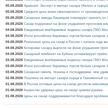
05.08.2026
Армения: Экспорт и импорт сахара (белого и сырца)
05.08.2026
Средняя цена жома свекловичного от производителе
05.08.2026
Сахарные заводы Башкирии планируют принять по 1
05.08.2026
Сахар подорожал на фоне ухудшения прогнозов мир
04.08.2026
Ежедневные внебиржевые индексы сахара ПАО Моско
04.08.2026
Итоги российских биржевых торгов белым сахаром за
04.08.2026
Розничные цены на сахар в России с начала года в
04.08.2026
Котировки сахара выросли на фоне ухудшения прог
04.08.2026
Сахарный комбинат на Кубани оптимизирует приём
03.08.2026
Ежедневные внебиржевые индексы сахара ПАО Моско
03.08.2026
Итоги российских биржевых торгов белым сахаром за
03.08.2026
Сахарная свёкла, техника и господдержка: чем удив
02.08.2026
Пошлина на импорт сахара-сырца в Таможенный союз
01.08.2026
В России оптовые цены на сахар достигли максимум
01.08.2026
Казахстан удержал цену на сахар чужими руками
01.08.2026
Цены на сахар поддерживаются благодаря проблем