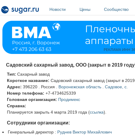
Перейти к основному содержанию
Новости
Цены
Сообщество
Садовский сахарный завод, ООО (закрыт в 2019 году
Тип:
Сахарный завод
Короткое название:
Садовский сахарный завод (закрыт в 2019
Адрес:
396220
.
Россия
.
Воронежская область
.
Садовое, с.
Номер телефона:
+7-4734625339
Головная организация:
Продимекс
Справка:
Планируется закрыть 4 марта 2019 года (
ссылка
).
Сотрудники организации:
Генеральный директор
:
Руднев Виктор Михайлович