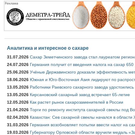
Аналитика и интересное о сахаре
31.07.2026
Сахар Земетчинского завода стал лауреатом регион
24.07.2026
Германия получит от введения налога на сахар 650
25.06.2026
Учёные Державинского доказали эффективность ме
18.06.2026
Южная и Юго-Восточная Азия лидируют по распрост
13.05.2026
Работники Раевского сахарного завода удостоились
13.05.2026
Кирсановский сахарный завод встречает 65-летие
12.05.2026
Как растет рынок сахарозаменителей в России
21.04.2026
Торги по ремонту института сахарной свеклы под В
02.04.2026
Казахстан: Сев сахарной свеклы начался в области 
31.03.2026
Германия возобновляет попытки ввести налог на сах
19.03.2026
Губернатору Орловской области вручили медаль «За