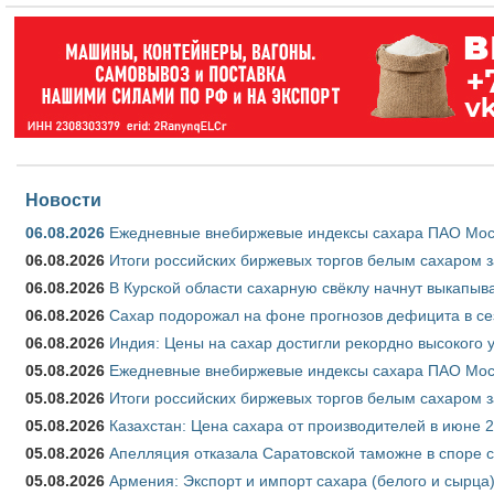
Новости
06.08.2026
Ежедневные внебиржевые индексы сахара ПАО Моско
06.08.2026
Итоги российских биржевых торгов белым сахаром за
06.08.2026
В Курской области сахарную свёклу начнут выкапыва
06.08.2026
Сахар подорожал на фоне прогнозов дефицита в се
06.08.2026
Индия: Цены на сахар достигли рекордно высокого 
05.08.2026
Ежедневные внебиржевые индексы сахара ПАО Моско
05.08.2026
Итоги российских биржевых торгов белым сахаром за
05.08.2026
Казахстан: Цена сахара от производителей в июне 
05.08.2026
Апелляция отказала Саратовской таможне в споре 
05.08.2026
Армения: Экспорт и импорт сахара (белого и сырца)