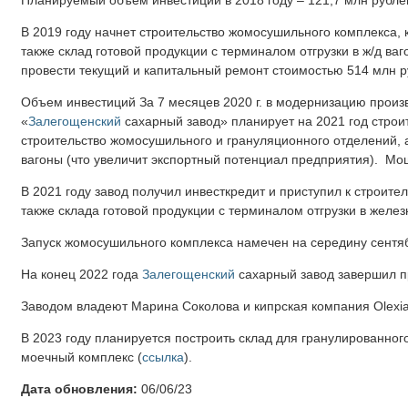
В 2019 году начнет строительство жомосушильного комплекса,
также склад готовой продукции с терминалом отгрузки в ж/д ва
провести текущий и капитальный ремонт стоимостью 514 млн р
Объем инвестиций За 7 месяцев 2020 г. в модернизацию прои
«
Залегощенский
сахарный завод» планирует на 2021 год строи
строительство жомосушильного и грануляционного отделений, 
вагоны (что увеличит экспортный потенциал предприятия). М
В 2021 году завод получил инвесткредит и приступил к строите
также склада готовой продукции с терминалом отгрузки в желе
Запуск жомосушильного комплекса намечен на середину сентяб
На конец 2022 года
Залегощенский
сахарный завод завершил пр
Заводом владеют Марина Соколова и кипрская компания Olexia 
В 2023 году планируется построить склад для гранулированно
моечный комплекс (
ссылка
).
Дата обновления:
06/06/23