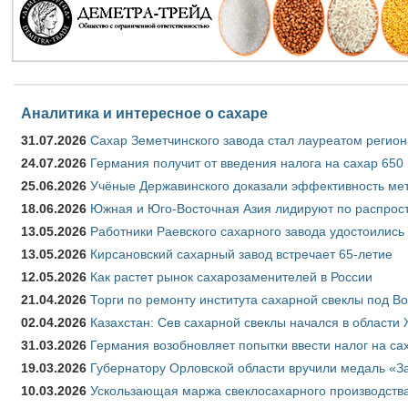
Аналитика и интересное о сахаре
31.07.2026
Сахар Земетчинского завода стал лауреатом регион
24.07.2026
Германия получит от введения налога на сахар 650
25.06.2026
Учёные Державинского доказали эффективность ме
18.06.2026
Южная и Юго-Восточная Азия лидируют по распрост
13.05.2026
Работники Раевского сахарного завода удостоились
13.05.2026
Кирсановский сахарный завод встречает 65-летие
12.05.2026
Как растет рынок сахарозаменителей в России
21.04.2026
Торги по ремонту института сахарной свеклы под В
02.04.2026
Казахстан: Сев сахарной свеклы начался в области 
31.03.2026
Германия возобновляет попытки ввести налог на сах
19.03.2026
Губернатору Орловской области вручили медаль «За
10.03.2026
Ускользающая маржа свеклосахарного производства