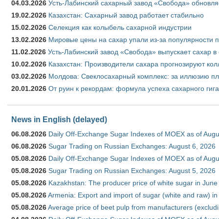
04.03.2026
Усть-Лабинский сахарный завод «Свобода» обновля
19.02.2026
Казахстан: Сахарный завод работает стабильно
15.02.2026
Селекция как колыбель сахарной индустрии
13.02.2026
Мировые цены на сахар упали из-за популярности 
11.02.2026
Усть-Лабинский завод «Свобода» выпускает сахар в 
10.02.2026
Казахстан: Производители сахара прогнозируют кол
03.02.2026
Молдова: Свеклосахарный комплекс: за иллюзию пл
20.01.2026
От руин к рекордам: формула успеха сахарного гиг
News in English (delayed)
06.08.2026
Daily Off-Exchange Sugar Indexes of MOEX as of Augu
06.08.2026
Sugar Trading on Russian Exchanges: August 6, 2026
05.08.2026
Daily Off-Exchange Sugar Indexes of MOEX as of Augu
05.08.2026
Sugar Trading on Russian Exchanges: August 5, 2026
05.08.2026
Kazakhstan: The producer price of white sugar in Jun
05.08.2026
Armenia: Export and import of sugar (white and raw) i
05.08.2026
Average price of beet pulp from manufacturers (exclud