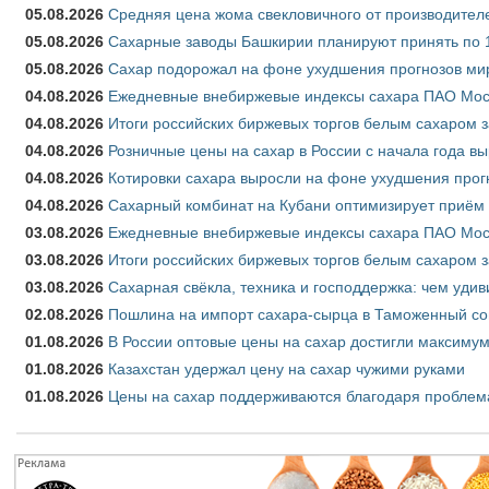
05.08.2026
Средняя цена жома свекловичного от производителе
05.08.2026
Сахарные заводы Башкирии планируют принять по 1
05.08.2026
Сахар подорожал на фоне ухудшения прогнозов мир
04.08.2026
Ежедневные внебиржевые индексы сахара ПАО Моско
04.08.2026
Итоги российских биржевых торгов белым сахаром за
04.08.2026
Розничные цены на сахар в России с начала года в
04.08.2026
Котировки сахара выросли на фоне ухудшения прог
04.08.2026
Сахарный комбинат на Кубани оптимизирует приём
03.08.2026
Ежедневные внебиржевые индексы сахара ПАО Моско
03.08.2026
Итоги российских биржевых торгов белым сахаром за
03.08.2026
Сахарная свёкла, техника и господдержка: чем удив
02.08.2026
Пошлина на импорт сахара-сырца в Таможенный союз
01.08.2026
В России оптовые цены на сахар достигли максимум
01.08.2026
Казахстан удержал цену на сахар чужими руками
01.08.2026
Цены на сахар поддерживаются благодаря проблем