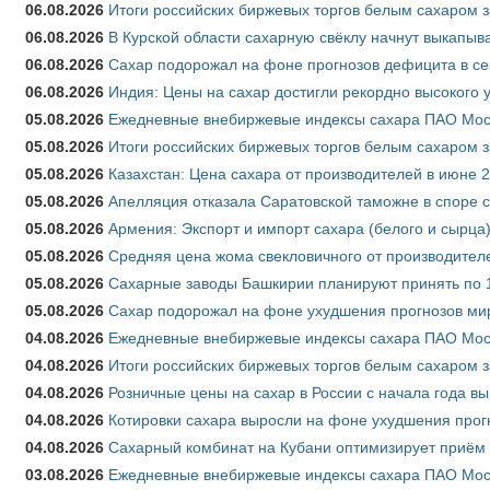
06.08.2026
Итоги российских биржевых торгов белым сахаром за
06.08.2026
В Курской области сахарную свёклу начнут выкапыва
06.08.2026
Сахар подорожал на фоне прогнозов дефицита в се
06.08.2026
Индия: Цены на сахар достигли рекордно высокого 
05.08.2026
Ежедневные внебиржевые индексы сахара ПАО Моско
05.08.2026
Итоги российских биржевых торгов белым сахаром за
05.08.2026
Казахстан: Цена сахара от производителей в июне 
05.08.2026
Апелляция отказала Саратовской таможне в споре 
05.08.2026
Армения: Экспорт и импорт сахара (белого и сырца)
05.08.2026
Средняя цена жома свекловичного от производителе
05.08.2026
Сахарные заводы Башкирии планируют принять по 1
05.08.2026
Сахар подорожал на фоне ухудшения прогнозов мир
04.08.2026
Ежедневные внебиржевые индексы сахара ПАО Моско
04.08.2026
Итоги российских биржевых торгов белым сахаром за
04.08.2026
Розничные цены на сахар в России с начала года в
04.08.2026
Котировки сахара выросли на фоне ухудшения прог
04.08.2026
Сахарный комбинат на Кубани оптимизирует приём
03.08.2026
Ежедневные внебиржевые индексы сахара ПАО Моско