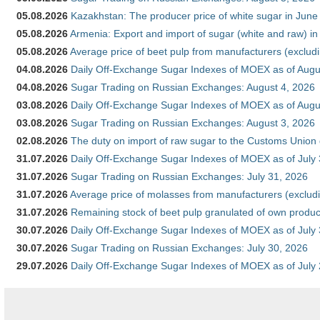
05.08.2026
Kazakhstan: The producer price of white sugar in Jun
05.08.2026
Armenia: Export and import of sugar (white and raw) i
05.08.2026
Average price of beet pulp from manufacturers (exclud
04.08.2026
Daily Off-Exchange Sugar Indexes of MOEX as of Augu
04.08.2026
Sugar Trading on Russian Exchanges: August 4, 2026
03.08.2026
Daily Off-Exchange Sugar Indexes of MOEX as of Augu
03.08.2026
Sugar Trading on Russian Exchanges: August 3, 2026
02.08.2026
The duty on import of raw sugar to the Customs Union
31.07.2026
Daily Off-Exchange Sugar Indexes of MOEX as of July
31.07.2026
Sugar Trading on Russian Exchanges: July 31, 2026
31.07.2026
Average price of molasses from manufacturers (exclud
31.07.2026
Remaining stock of beet pulp granulated of own produc
30.07.2026
Daily Off-Exchange Sugar Indexes of MOEX as of July
30.07.2026
Sugar Trading on Russian Exchanges: July 30, 2026
29.07.2026
Daily Off-Exchange Sugar Indexes of MOEX as of July