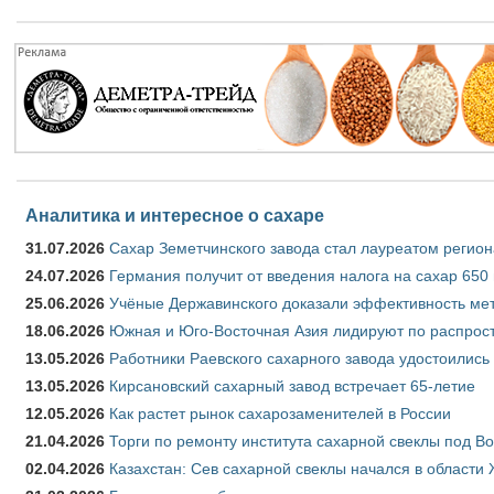
Аналитика и интересное о сахаре
31.07.2026
Сахар Земетчинского завода стал лауреатом регион
24.07.2026
Германия получит от введения налога на сахар 650
25.06.2026
Учёные Державинского доказали эффективность ме
18.06.2026
Южная и Юго-Восточная Азия лидируют по распрост
13.05.2026
Работники Раевского сахарного завода удостоились
13.05.2026
Кирсановский сахарный завод встречает 65-летие
12.05.2026
Как растет рынок сахарозаменителей в России
21.04.2026
Торги по ремонту института сахарной свеклы под В
02.04.2026
Казахстан: Сев сахарной свеклы начался в области 