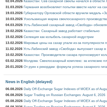
02.04.2026
Казахстан: Сев сахарной свеклы начался в области 
31.03.2026
Германия возобновляет попытки ввести налог на сах
19.03.2026
Губернатору Орловской области вручили медаль «За
10.03.2026
Ускользающая маржа свеклосахарного производства
04.03.2026
Усть-Лабинский сахарный завод «Свобода» обновля
19.02.2026
Казахстан: Сахарный завод работает стабильно
15.02.2026
Селекция как колыбель сахарной индустрии
13.02.2026
Мировые цены на сахар упали из-за популярности 
11.02.2026
Усть-Лабинский завод «Свобода» выпускает сахар в 
10.02.2026
Казахстан: Производители сахара прогнозируют кол
03.02.2026
Молдова: Свеклосахарный комплекс: за иллюзию пл
20.01.2026
От руин к рекордам: формула успеха сахарного гиг
News in English (delayed)
06.08.2026
Daily Off-Exchange Sugar Indexes of MOEX as of Augu
06.08.2026
Sugar Trading on Russian Exchanges: August 6, 2026
05.08.2026
Daily Off-Exchange Sugar Indexes of MOEX as of Augu
05.08.2026
Sugar Trading on Russian Exchanges: August 5, 2026