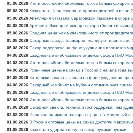
05.08.2026
Итоги российских биржевых торгов белым сахаром за
05.08.2026
Казахстан: Цена сахара от производителей в июне 
05.08.2026
Апелляция отказала Саратовской таможне в споре 
05.08.2026
Армения: Экспорт и импорт сахара (белого и сырца)
05.08.2026
Средняя цена жома свекловичного от производителе
05.08.2026
Сахарные заводы Башкирии планируют принять по 1
05.08.2026
Сахар подорожал на фоне ухудшения прогнозов мир
04.08.2026
Ежедневные внебиржевые индексы сахара ПАО Моско
04.08.2026
Итоги российских биржевых торгов белым сахаром за
04.08.2026
Розничные цены на сахар в России с начала года в
04.08.2026
Котировки сахара выросли на фоне ухудшения прог
04.08.2026
Сахарный комбинат на Кубани оптимизирует приём
03.08.2026
Ежедневные внебиржевые индексы сахара ПАО Моско
03.08.2026
Итоги российских биржевых торгов белым сахаром за
03.08.2026
Сахарная свёкла, техника и господдержка: чем удив
02.08.2026
Пошлина на импорт сахара-сырца в Таможенный союз
01.08.2026
В России оптовые цены на сахар достигли максимум
01.08.2026
Казахстан удержал цену на сахар чужими руками