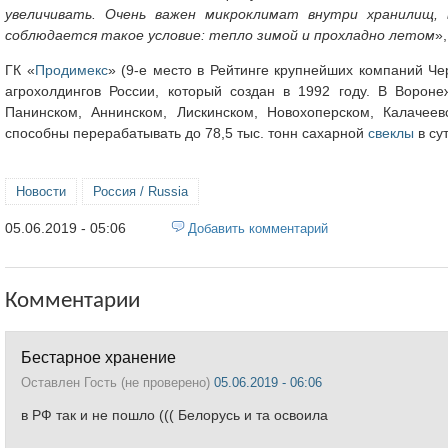
увеличивать. Очень важен микроклимат внутри хранилищ, 
соблюдается такое условие: тепло зимой и прохладно летом
»
ГК «
Продимекс
» (9-е место в Рейтинге крупнейших компаний Че
агрохолдингов России, который создан в 1992 году. В Ворон
Панинском, Аннинском, Лискинском, Новохоперском, Калачее
способны перерабатывать до 78,5 тыс. тонн сахарной
свеклы
в сут
Новости
Россия / Russia
05.06.2019 - 05:06
Добавить комментарий
Комментарии
Бестарное хранение
Оставлен
Гость (не проверено)
05.06.2019 - 06:06
в РФ так и не пошло ((( Белорусь и та освоила