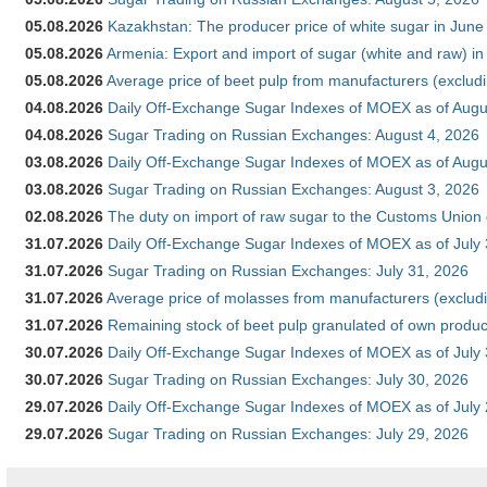
05.08.2026
Kazakhstan: The producer price of white sugar in Jun
05.08.2026
Armenia: Export and import of sugar (white and raw) i
05.08.2026
Average price of beet pulp from manufacturers (exclud
04.08.2026
Daily Off-Exchange Sugar Indexes of MOEX as of Augu
04.08.2026
Sugar Trading on Russian Exchanges: August 4, 2026
03.08.2026
Daily Off-Exchange Sugar Indexes of MOEX as of Augu
03.08.2026
Sugar Trading on Russian Exchanges: August 3, 2026
02.08.2026
The duty on import of raw sugar to the Customs Union
31.07.2026
Daily Off-Exchange Sugar Indexes of MOEX as of July
31.07.2026
Sugar Trading on Russian Exchanges: July 31, 2026
31.07.2026
Average price of molasses from manufacturers (exclud
31.07.2026
Remaining stock of beet pulp granulated of own produc
30.07.2026
Daily Off-Exchange Sugar Indexes of MOEX as of July
30.07.2026
Sugar Trading on Russian Exchanges: July 30, 2026
29.07.2026
Daily Off-Exchange Sugar Indexes of MOEX as of July
29.07.2026
Sugar Trading on Russian Exchanges: July 29, 2026