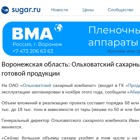
Перейти к основному содержанию
Новости
Цены
Сообщество
Воронежская область: Ольховатский сахарн
готовой продукции
На ОАО «
Ольховатский
сахарный комбинат» (входит в ГК «
Прод
эксплуатацию запланирован в ноябре этого года, сообщили «
Абир
Объем вложений в реализацию проекта составит порядка 68 млн р
тыс. до 18 тыс. тонн в зависимости от тары (мешки по 50 кг или би
Генеральный директор Ольховатского сахарного комбината Иван
меняется.
«
Сейчас большие объемы сахара уходят в том числе и на 