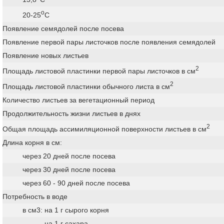
о
20-25
С
Появление семядолей после посева
Появление первой пары листочков после появления семядолей
Появление новых листьев
2
Площадь листовой пластинки первой пары листочков в см
2
Площадь листовой пластинки обычного листа в см
Количество листьев за вегетационный период
Продолжительность жизни листьев в днях
2
Общая площадь ассимиляционной поверхности листьев в см
Длина корня в см:
через 20 дней после посева
через 30 дней после посева
через 60 - 90 дней после посева
Потребность в воде
в см3: на 1 г сырого корня
на 1 г сахара