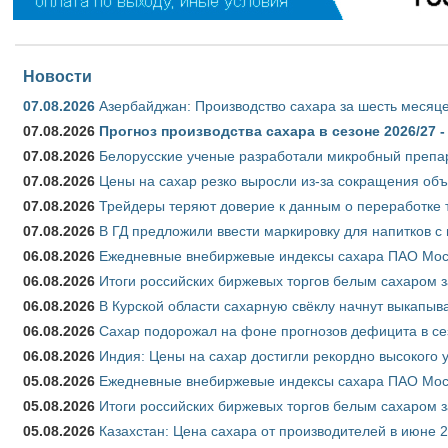
Новости
07.08.2026
Азербайджан: Производство сахара за шесть месяце
07.08.2026
Прогноз производства сахара в сезоне 2026/27 -
07.08.2026
Белорусские ученые разработали микробный препар
07.08.2026
Цены на сахар резко выросли из-за сокращения объ
07.08.2026
Трейдеры теряют доверие к данным о переработке 
07.08.2026
В ГД предложили ввести маркировку для напитков 
06.08.2026
Ежедневные внебиржевые индексы сахара ПАО Моско
06.08.2026
Итоги российских биржевых торгов белым сахаром за
06.08.2026
В Курской области сахарную свёклу начнут выкапыва
06.08.2026
Сахар подорожал на фоне прогнозов дефицита в се
06.08.2026
Индия: Цены на сахар достигли рекордно высокого 
05.08.2026
Ежедневные внебиржевые индексы сахара ПАО Моско
05.08.2026
Итоги российских биржевых торгов белым сахаром за
05.08.2026
Казахстан: Цена сахара от производителей в июне 