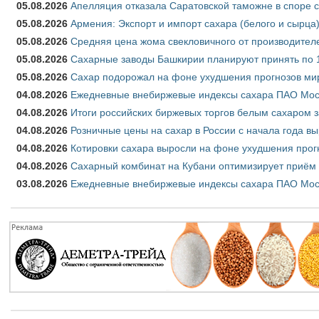
05.08.2026
Апелляция отказала Саратовской таможне в споре 
05.08.2026
Армения: Экспорт и импорт сахара (белого и сырца)
05.08.2026
Средняя цена жома свекловичного от производителе
05.08.2026
Сахарные заводы Башкирии планируют принять по 1
05.08.2026
Сахар подорожал на фоне ухудшения прогнозов мир
04.08.2026
Ежедневные внебиржевые индексы сахара ПАО Моско
04.08.2026
Итоги российских биржевых торгов белым сахаром за
04.08.2026
Розничные цены на сахар в России с начала года в
04.08.2026
Котировки сахара выросли на фоне ухудшения прог
04.08.2026
Сахарный комбинат на Кубани оптимизирует приём
03.08.2026
Ежедневные внебиржевые индексы сахара ПАО Моско