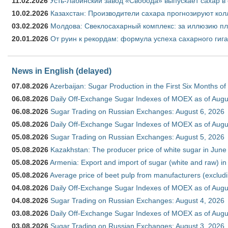
11.02.2026
Усть-Лабинский завод «Свобода» выпускает сахар в 
10.02.2026
Казахстан: Производители сахара прогнозируют кол
03.02.2026
Молдова: Свеклосахарный комплекс: за иллюзию пл
20.01.2026
От руин к рекордам: формула успеха сахарного гиг
News in English (delayed)
07.08.2026
Azerbaijan: Sugar Production in the First Six Months o
06.08.2026
Daily Off-Exchange Sugar Indexes of MOEX as of Augu
06.08.2026
Sugar Trading on Russian Exchanges: August 6, 2026
05.08.2026
Daily Off-Exchange Sugar Indexes of MOEX as of Augu
05.08.2026
Sugar Trading on Russian Exchanges: August 5, 2026
05.08.2026
Kazakhstan: The producer price of white sugar in Jun
05.08.2026
Armenia: Export and import of sugar (white and raw) i
05.08.2026
Average price of beet pulp from manufacturers (exclud
04.08.2026
Daily Off-Exchange Sugar Indexes of MOEX as of Augu
04.08.2026
Sugar Trading on Russian Exchanges: August 4, 2026
03.08.2026
Daily Off-Exchange Sugar Indexes of MOEX as of Augu
03.08.2026
Sugar Trading on Russian Exchanges: August 3, 2026