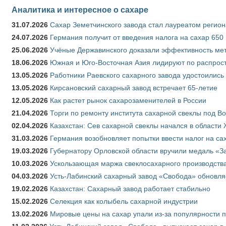
Аналитика и интересное о сахаре
31.07.2026
Сахар Земетчинского завода стал лауреатом регион
24.07.2026
Германия получит от введения налога на сахар 650
25.06.2026
Учёные Державинского доказали эффективность ме
18.06.2026
Южная и Юго-Восточная Азия лидируют по распрост
13.05.2026
Работники Раевского сахарного завода удостоились
13.05.2026
Кирсановский сахарный завод встречает 65-летие
12.05.2026
Как растет рынок сахарозаменителей в России
21.04.2026
Торги по ремонту института сахарной свеклы под В
02.04.2026
Казахстан: Сев сахарной свеклы начался в области 
31.03.2026
Германия возобновляет попытки ввести налог на сах
19.03.2026
Губернатору Орловской области вручили медаль «За
10.03.2026
Ускользающая маржа свеклосахарного производства
04.03.2026
Усть-Лабинский сахарный завод «Свобода» обновля
19.02.2026
Казахстан: Сахарный завод работает стабильно
15.02.2026
Селекция как колыбель сахарной индустрии
13.02.2026
Мировые цены на сахар упали из-за популярности 