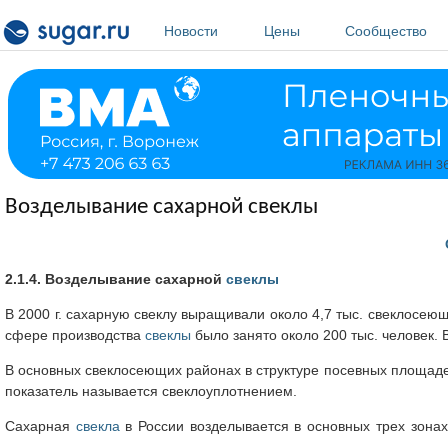
Перейти к основному содержанию
Новости
Цены
Сообщество
Возделывание сахарной свеклы
2.1.4. Возделывание сахарной
свеклы
В 2000 г. сахарную свеклу выращивали около 4,7 тыс. свеклосеющ
сфере производства
свеклы
было занято около 200 тыс. человек. В
В основных свеклосеющих районах в структуре посевных площад
показатель называется свеклоуплотнением.
Сахарная
свекла
в России возделывается в основных трех зонах: