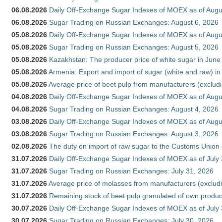
06.08.2026
Daily Off-Exchange Sugar Indexes of MOEX as of Augu
06.08.2026
Sugar Trading on Russian Exchanges: August 6, 2026
05.08.2026
Daily Off-Exchange Sugar Indexes of MOEX as of Augu
05.08.2026
Sugar Trading on Russian Exchanges: August 5, 2026
05.08.2026
Kazakhstan: The producer price of white sugar in Jun
05.08.2026
Armenia: Export and import of sugar (white and raw) i
05.08.2026
Average price of beet pulp from manufacturers (exclud
04.08.2026
Daily Off-Exchange Sugar Indexes of MOEX as of Augu
04.08.2026
Sugar Trading on Russian Exchanges: August 4, 2026
03.08.2026
Daily Off-Exchange Sugar Indexes of MOEX as of Augu
03.08.2026
Sugar Trading on Russian Exchanges: August 3, 2026
02.08.2026
The duty on import of raw sugar to the Customs Union
31.07.2026
Daily Off-Exchange Sugar Indexes of MOEX as of July
31.07.2026
Sugar Trading on Russian Exchanges: July 31, 2026
31.07.2026
Average price of molasses from manufacturers (exclud
31.07.2026
Remaining stock of beet pulp granulated of own produc
30.07.2026
Daily Off-Exchange Sugar Indexes of MOEX as of July
30.07.2026
Sugar Trading on Russian Exchanges: July 30, 2026