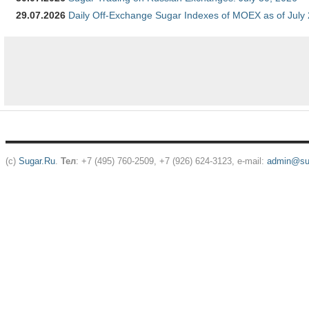
29.07.2026
Daily Off-Exchange Sugar Indexes of MOEX as of July
(c)
Sugar.Ru
.
Тел
: +7 (495) 760-2509, +7 (926) 624-3123, e-mail:
admin@sug