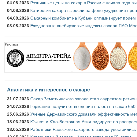
04.08.2026
Розничные цены на сахар в России с начала года в
04.08.2026
Котировки сахара выросли на фоне ухудшения прог
04.08.2026
Сахарный комбинат на Кубани оптимизирует приём
03.08.2026
Ежедневные внебиржевые индексы сахара ПАО Моско
Аналитика и интересное о сахаре
31.07.2026
Сахар Земетчинского завода стал лауреатом регион
24.07.2026
Германия получит от введения налога на сахар 650
25.06.2026
Учёные Державинского доказали эффективность ме
18.06.2026
Южная и Юго-Восточная Азия лидируют по распрост
13.05.2026
Работники Раевского сахарного завода удостоились
13.05.2026
Кирсановский сахарный завод встречает 65-летие