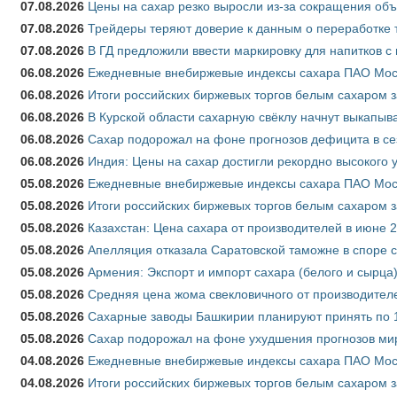
07.08.2026
Цены на сахар резко выросли из-за сокращения объ
07.08.2026
Трейдеры теряют доверие к данным о переработке 
07.08.2026
В ГД предложили ввести маркировку для напитков 
06.08.2026
Ежедневные внебиржевые индексы сахара ПАО Моско
06.08.2026
Итоги российских биржевых торгов белым сахаром за
06.08.2026
В Курской области сахарную свёклу начнут выкапыва
06.08.2026
Сахар подорожал на фоне прогнозов дефицита в се
06.08.2026
Индия: Цены на сахар достигли рекордно высокого 
05.08.2026
Ежедневные внебиржевые индексы сахара ПАО Моско
05.08.2026
Итоги российских биржевых торгов белым сахаром за
05.08.2026
Казахстан: Цена сахара от производителей в июне 
05.08.2026
Апелляция отказала Саратовской таможне в споре 
05.08.2026
Армения: Экспорт и импорт сахара (белого и сырца)
05.08.2026
Средняя цена жома свекловичного от производителе
05.08.2026
Сахарные заводы Башкирии планируют принять по 1
05.08.2026
Сахар подорожал на фоне ухудшения прогнозов мир
04.08.2026
Ежедневные внебиржевые индексы сахара ПАО Моско
04.08.2026
Итоги российских биржевых торгов белым сахаром за