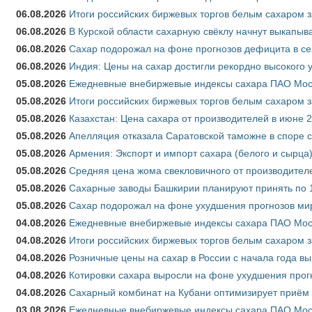
06.08.2026
Итоги российских биржевых торгов белым сахаром за
06.08.2026
В Курской области сахарную свёклу начнут выкапыва
06.08.2026
Сахар подорожал на фоне прогнозов дефицита в се
06.08.2026
Индия: Цены на сахар достигли рекордно высокого 
05.08.2026
Ежедневные внебиржевые индексы сахара ПАО Моско
05.08.2026
Итоги российских биржевых торгов белым сахаром за
05.08.2026
Казахстан: Цена сахара от производителей в июне 
05.08.2026
Апелляция отказала Саратовской таможне в споре 
05.08.2026
Армения: Экспорт и импорт сахара (белого и сырца)
05.08.2026
Средняя цена жома свекловичного от производителе
05.08.2026
Сахарные заводы Башкирии планируют принять по 1
05.08.2026
Сахар подорожал на фоне ухудшения прогнозов мир
04.08.2026
Ежедневные внебиржевые индексы сахара ПАО Моско
04.08.2026
Итоги российских биржевых торгов белым сахаром за
04.08.2026
Розничные цены на сахар в России с начала года в
04.08.2026
Котировки сахара выросли на фоне ухудшения прог
04.08.2026
Сахарный комбинат на Кубани оптимизирует приём
03.08.2026
Ежедневные внебиржевые индексы сахара ПАО Моско