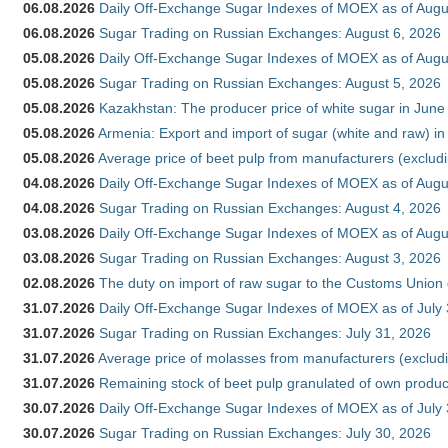
06.08.2026
Daily Off-Exchange Sugar Indexes of MOEX as of Augu
06.08.2026
Sugar Trading on Russian Exchanges: August 6, 2026
05.08.2026
Daily Off-Exchange Sugar Indexes of MOEX as of Augu
05.08.2026
Sugar Trading on Russian Exchanges: August 5, 2026
05.08.2026
Kazakhstan: The producer price of white sugar in Jun
05.08.2026
Armenia: Export and import of sugar (white and raw) i
05.08.2026
Average price of beet pulp from manufacturers (exclud
04.08.2026
Daily Off-Exchange Sugar Indexes of MOEX as of Augu
04.08.2026
Sugar Trading on Russian Exchanges: August 4, 2026
03.08.2026
Daily Off-Exchange Sugar Indexes of MOEX as of Augu
03.08.2026
Sugar Trading on Russian Exchanges: August 3, 2026
02.08.2026
The duty on import of raw sugar to the Customs Union
31.07.2026
Daily Off-Exchange Sugar Indexes of MOEX as of July
31.07.2026
Sugar Trading on Russian Exchanges: July 31, 2026
31.07.2026
Average price of molasses from manufacturers (exclud
31.07.2026
Remaining stock of beet pulp granulated of own produc
30.07.2026
Daily Off-Exchange Sugar Indexes of MOEX as of July
30.07.2026
Sugar Trading on Russian Exchanges: July 30, 2026