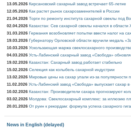
13.05.2026
Кирсановский сахарный завод встречает 65-летие
12.05.2026
Как растет рынок сахарозаменителей в России
21.04.2026
Торги по ремонту института сахарной свеклы под В
02.04.2026
Казахстан: Сев сахарной свеклы начался в области 
31.03.2026
Германия возобновляет попытки ввести налог на сах
19.03.2026
Губернатору Орловской области вручили медаль «За
10.03.2026
Ускользающая маржа свеклосахарного производства
04.03.2026
Усть-Лабинский сахарный завод «Свобода» обновля
19.02.2026
Казахстан: Сахарный завод работает стабильно
15.02.2026
Селекция как колыбель сахарной индустрии
13.02.2026
Мировые цены на сахар упали из-за популярности 
11.02.2026
Усть-Лабинский завод «Свобода» выпускает сахар в 
10.02.2026
Казахстан: Производители сахара прогнозируют кол
03.02.2026
Молдова: Свеклосахарный комплекс: за иллюзию пл
20.01.2026
От руин к рекордам: формула успеха сахарного гиг
News in English (delayed)