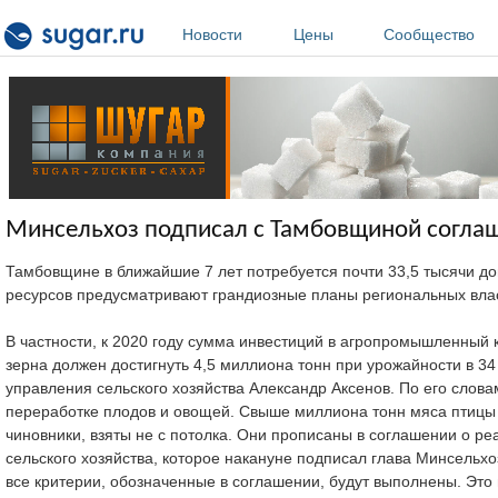
Перейти к основному содержанию
Новости
Цены
Сообщество
Минсельхоз подписал с Тамбовщиной соглаш
Тамбовщине в ближайшие 7 лет потребуется почти 33,5 тысячи до
ресурсов предусматривают грандиозные планы региональных в
В частности, к 2020 году сумма инвестиций в агропромышленный 
зерна должен достигнуть 4,5 миллиона тонн при урожайности в 3
управления сельского хозяйства Александр Аксенов. По его слова
переработке плодов и овощей. Свыше миллиона тонн мяса птицы и 
чиновники, взяты не с потолка. Они прописаны в соглашении о 
сельского хозяйства, которое накануне подписал глава Минсельх
все критерии, обозначенные в соглашении, будут выполнены. Это