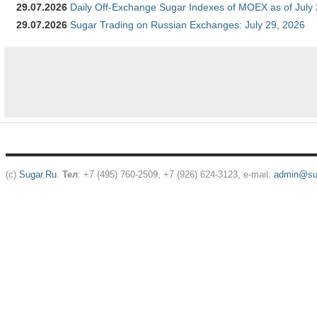
29.07.2026
Daily Off-Exchange Sugar Indexes of MOEX as of July
29.07.2026
Sugar Trading on Russian Exchanges: July 29, 2026
(c)
Sugar.Ru
.
Тел
: +7 (495) 760-2509, +7 (926) 624-3123, e-mail:
admin@sug