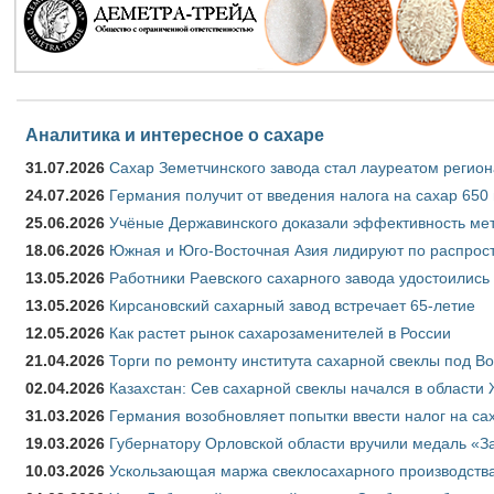
Аналитика и интересное о сахаре
31.07.2026
Сахар Земетчинского завода стал лауреатом регион
24.07.2026
Германия получит от введения налога на сахар 650
25.06.2026
Учёные Державинского доказали эффективность ме
18.06.2026
Южная и Юго-Восточная Азия лидируют по распрост
13.05.2026
Работники Раевского сахарного завода удостоились
13.05.2026
Кирсановский сахарный завод встречает 65-летие
12.05.2026
Как растет рынок сахарозаменителей в России
21.04.2026
Торги по ремонту института сахарной свеклы под В
02.04.2026
Казахстан: Сев сахарной свеклы начался в области 
31.03.2026
Германия возобновляет попытки ввести налог на сах
19.03.2026
Губернатору Орловской области вручили медаль «За
10.03.2026
Ускользающая маржа свеклосахарного производства