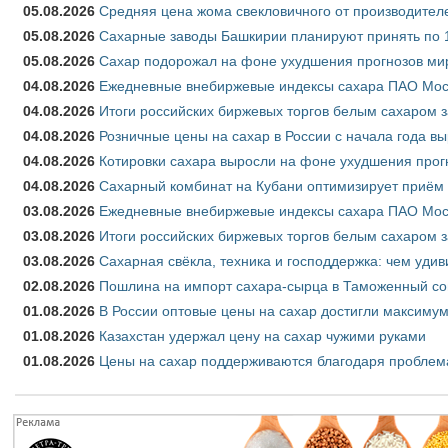
05.08.2026
Средняя цена жома свекловичного от производителе
05.08.2026
Сахарные заводы Башкирии планируют принять по 1
05.08.2026
Сахар подорожал на фоне ухудшения прогнозов мир
04.08.2026
Ежедневные внебиржевые индексы сахара ПАО Моско
04.08.2026
Итоги российских биржевых торгов белым сахаром за
04.08.2026
Розничные цены на сахар в России с начала года в
04.08.2026
Котировки сахара выросли на фоне ухудшения прог
04.08.2026
Сахарный комбинат на Кубани оптимизирует приём
03.08.2026
Ежедневные внебиржевые индексы сахара ПАО Моско
03.08.2026
Итоги российских биржевых торгов белым сахаром за
03.08.2026
Сахарная свёкла, техника и господдержка: чем удив
02.08.2026
Пошлина на импорт сахара-сырца в Таможенный союз
01.08.2026
В России оптовые цены на сахар достигли максимум
01.08.2026
Казахстан удержал цену на сахар чужими руками
01.08.2026
Цены на сахар поддерживаются благодаря проблем