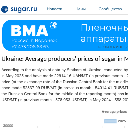
Перейти к основному содержанию
Новости
Цены
Сообщество
Ukraine: Average producers' prices of sugar in
According to the analysis of data by Statkom of Ukraine, conducted b
in May 2025
and have made 22914.16 UAH/MT (in previous month - 2
price (at the exchange rate of the Russian Central Bank for the midd
have made 52837.99 RUB/MT (in previous month - 54014.41 RUB/MT, 
the Russian Central Bank for the middle of the reporting month) has 
USD/MT (in previous month - 578.053 USD/MT, in May 2024 - 558.2