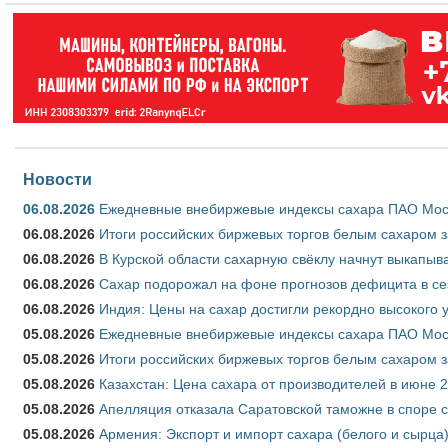
Новости
06.08.2026
Ежедневные внебиржевые индексы сахара ПАО Моско
06.08.2026
Итоги российских биржевых торгов белым сахаром за
06.08.2026
В Курской области сахарную свёклу начнут выкапыва
06.08.2026
Сахар подорожал на фоне прогнозов дефицита в се
06.08.2026
Индия: Цены на сахар достигли рекордно высокого 
05.08.2026
Ежедневные внебиржевые индексы сахара ПАО Моско
05.08.2026
Итоги российских биржевых торгов белым сахаром за
05.08.2026
Казахстан: Цена сахара от производителей в июне 
05.08.2026
Апелляция отказала Саратовской таможне в споре 
05.08.2026
Армения: Экспорт и импорт сахара (белого и сырца)