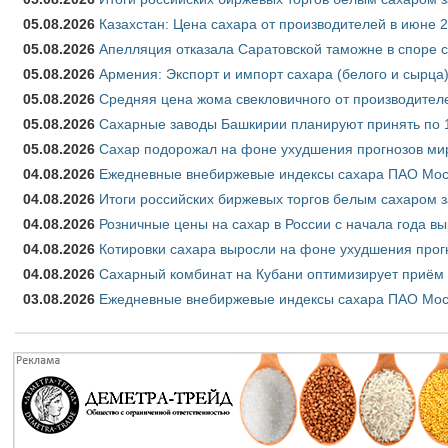
05.08.2026
Казахстан: Цена сахара от производителей в июне 
05.08.2026
Апелляция отказала Саратовской таможне в споре 
05.08.2026
Армения: Экспорт и импорт сахара (белого и сырца)
05.08.2026
Средняя цена жома свекловичного от производителе
05.08.2026
Сахарные заводы Башкирии планируют принять по 1
05.08.2026
Сахар подорожал на фоне ухудшения прогнозов мир
04.08.2026
Ежедневные внебиржевые индексы сахара ПАО Моско
04.08.2026
Итоги российских биржевых торгов белым сахаром за
04.08.2026
Розничные цены на сахар в России с начала года в
04.08.2026
Котировки сахара выросли на фоне ухудшения прог
04.08.2026
Сахарный комбинат на Кубани оптимизирует приём
03.08.2026
Ежедневные внебиржевые индексы сахара ПАО Моско