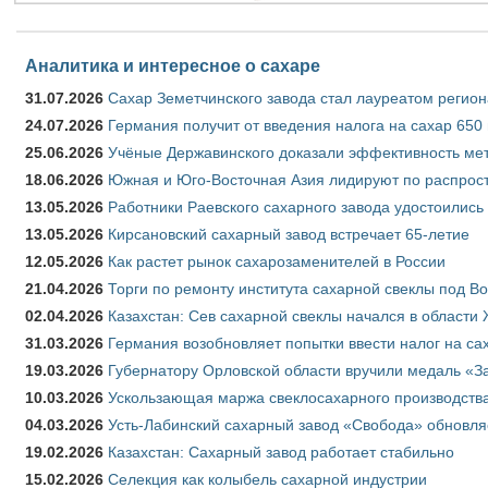
Аналитика и интересное о сахаре
31.07.2026
Сахар Земетчинского завода стал лауреатом регион
24.07.2026
Германия получит от введения налога на сахар 650
25.06.2026
Учёные Державинского доказали эффективность ме
18.06.2026
Южная и Юго-Восточная Азия лидируют по распрост
13.05.2026
Работники Раевского сахарного завода удостоились
13.05.2026
Кирсановский сахарный завод встречает 65-летие
12.05.2026
Как растет рынок сахарозаменителей в России
21.04.2026
Торги по ремонту института сахарной свеклы под В
02.04.2026
Казахстан: Сев сахарной свеклы начался в области 
31.03.2026
Германия возобновляет попытки ввести налог на сах
19.03.2026
Губернатору Орловской области вручили медаль «За
10.03.2026
Ускользающая маржа свеклосахарного производства
04.03.2026
Усть-Лабинский сахарный завод «Свобода» обновля
19.02.2026
Казахстан: Сахарный завод работает стабильно
15.02.2026
Селекция как колыбель сахарной индустрии