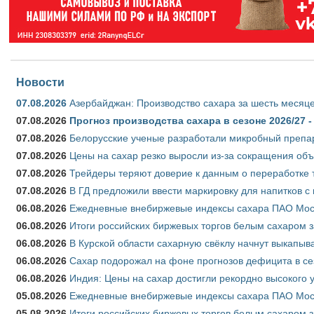
Новости
07.08.2026
Азербайджан: Производство сахара за шесть месяце
07.08.2026
Прогноз производства сахара в сезоне 2026/27 -
07.08.2026
Белорусские ученые разработали микробный препар
07.08.2026
Цены на сахар резко выросли из-за сокращения объ
07.08.2026
Трейдеры теряют доверие к данным о переработке 
07.08.2026
В ГД предложили ввести маркировку для напитков 
06.08.2026
Ежедневные внебиржевые индексы сахара ПАО Моско
06.08.2026
Итоги российских биржевых торгов белым сахаром за
06.08.2026
В Курской области сахарную свёклу начнут выкапыва
06.08.2026
Сахар подорожал на фоне прогнозов дефицита в се
06.08.2026
Индия: Цены на сахар достигли рекордно высокого 
05.08.2026
Ежедневные внебиржевые индексы сахара ПАО Моско
05.08.2026
Итоги российских биржевых торгов белым сахаром за