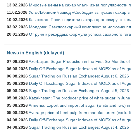
13.02.2026
Мировые цены на сахар упали из-за популярности 
11.02.2026
Усть-Лабинский завод «Свобода» выпускает сахар в 
10.02.2026
Казахстан: Производители сахара прогнозируют кол
03.02.2026
Молдова: Свеклосахарный комплекс: за иллюзию пл
20.01.2026
От руин к рекордам: формула успеха сахарного гиг
News in English (delayed)
07.08.2026
Azerbaijan: Sugar Production in the First Six Months o
06.08.2026
Daily Off-Exchange Sugar Indexes of MOEX as of Augu
06.08.2026
Sugar Trading on Russian Exchanges: August 6, 2026
05.08.2026
Daily Off-Exchange Sugar Indexes of MOEX as of Augu
05.08.2026
Sugar Trading on Russian Exchanges: August 5, 2026
05.08.2026
Kazakhstan: The producer price of white sugar in Jun
05.08.2026
Armenia: Export and import of sugar (white and raw) i
05.08.2026
Average price of beet pulp from manufacturers (exclud
04.08.2026
Daily Off-Exchange Sugar Indexes of MOEX as of Augu
04.08.2026
Sugar Trading on Russian Exchanges: August 4, 2026