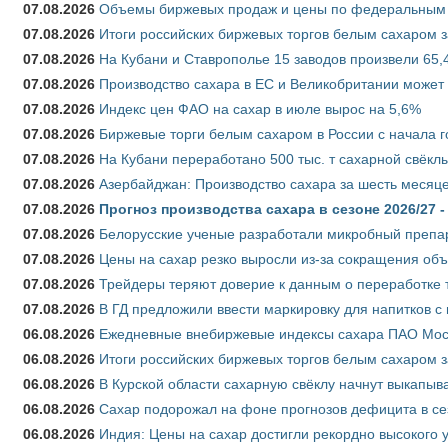
07.08.2026
Объемы биржевых продаж и цены по федеральным ок
07.08.2026
Итоги российских биржевых торгов белым сахаром за
07.08.2026
На Кубани и Ставрополье 15 заводов произвели 65,4
07.08.2026
Производство сахара в ЕС и Великобритании может 
07.08.2026
Индекс цен ФАО на сахар в июле вырос на 5,6%
07.08.2026
Биржевые торги белым сахаром в России с начала г
07.08.2026
На Кубани переработано 500 тыс. т сахарной свёкл
07.08.2026
Азербайджан: Производство сахара за шесть месяце
07.08.2026
Прогноз производства сахара в сезоне 2026/27 -
07.08.2026
Белорусские ученые разработали микробный препар
07.08.2026
Цены на сахар резко выросли из-за сокращения объ
07.08.2026
Трейдеры теряют доверие к данным о переработке 
07.08.2026
В ГД предложили ввести маркировку для напитков 
06.08.2026
Ежедневные внебиржевые индексы сахара ПАО Моско
06.08.2026
Итоги российских биржевых торгов белым сахаром за
06.08.2026
В Курской области сахарную свёклу начнут выкапыва
06.08.2026
Сахар подорожал на фоне прогнозов дефицита в се
06.08.2026
Индия: Цены на сахар достигли рекордно высокого 