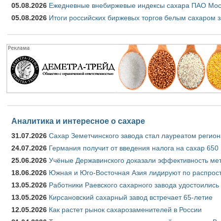
05.08.2026
Ежедневные внебиржевые индексы сахара ПАО Моско
05.08.2026
Итоги российских биржевых торгов белым сахаром за
Аналитика и интересное о сахаре
31.07.2026
Сахар Земетчинского завода стал лауреатом регион
24.07.2026
Германия получит от введения налога на сахар 650
25.06.2026
Учёные Державинского доказали эффективность ме
18.06.2026
Южная и Юго-Восточная Азия лидируют по распрост
13.05.2026
Работники Раевского сахарного завода удостоились
13.05.2026
Кирсановский сахарный завод встречает 65-летие
12.05.2026
Как растет рынок сахарозаменителей в России