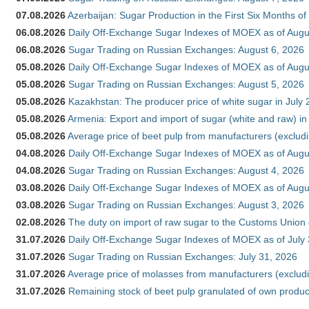
07.08.2026
Azerbaijan: Sugar Production in the First Six Months o
06.08.2026
Daily Off-Exchange Sugar Indexes of MOEX as of Augu
06.08.2026
Sugar Trading on Russian Exchanges: August 6, 2026
05.08.2026
Daily Off-Exchange Sugar Indexes of MOEX as of Augu
05.08.2026
Sugar Trading on Russian Exchanges: August 5, 2026
05.08.2026
Kazakhstan: The producer price of white sugar in July
05.08.2026
Armenia: Export and import of sugar (white and raw) i
05.08.2026
Average price of beet pulp from manufacturers (exclud
04.08.2026
Daily Off-Exchange Sugar Indexes of MOEX as of Augu
04.08.2026
Sugar Trading on Russian Exchanges: August 4, 2026
03.08.2026
Daily Off-Exchange Sugar Indexes of MOEX as of Augu
03.08.2026
Sugar Trading on Russian Exchanges: August 3, 2026
02.08.2026
The duty on import of raw sugar to the Customs Union
31.07.2026
Daily Off-Exchange Sugar Indexes of MOEX as of July
31.07.2026
Sugar Trading on Russian Exchanges: July 31, 2026
31.07.2026
Average price of molasses from manufacturers (exclud
31.07.2026
Remaining stock of beet pulp granulated of own produc