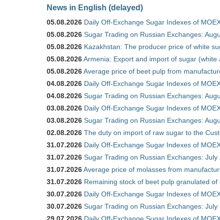
News in English (delayed)
05.08.2026
Daily Off-Exchange Sugar Indexes of MOEX
05.08.2026
Sugar Trading on Russian Exchanges: Augu
05.08.2026
Kazakhstan: The producer price of white su
05.08.2026
Armenia: Export and import of sugar (white
05.08.2026
Average price of beet pulp from manufactur
04.08.2026
Daily Off-Exchange Sugar Indexes of MOEX
04.08.2026
Sugar Trading on Russian Exchanges: Augu
03.08.2026
Daily Off-Exchange Sugar Indexes of MOEX
03.08.2026
Sugar Trading on Russian Exchanges: Augu
02.08.2026
The duty on import of raw sugar to the Cu
31.07.2026
Daily Off-Exchange Sugar Indexes of MOEX 
31.07.2026
Sugar Trading on Russian Exchanges: July
31.07.2026
Average price of molasses from manufactur
31.07.2026
Remaining stock of beet pulp granulated of
30.07.2026
Daily Off-Exchange Sugar Indexes of MOEX 
30.07.2026
Sugar Trading on Russian Exchanges: July
29.07.2026
Daily Off-Exchange Sugar Indexes of MOEX 