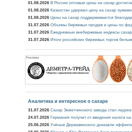
01.08.2026
В России оптовые цены на сахар достигл
01.08.2026
Казахстан удержал цену на сахар чужими
01.08.2026
Цены на сахар поддерживаются благода
31.07.2026
Объемы биржевых продаж и цены по феде
31.07.2026
Ежедневные внебиржевые индексы сахар
31.07.2026
Итоги российских биржевых торгов белым
Аналитика и интересное о сахаре
31.07.2026
Сахар Земетчинского завода стал лауреа
24.07.2026
Германия получит от введения налога на
25.06.2026
Учёные Державинского доказали эффекти
18.06.2026
Южная и Юго-Восточная Азия лидируют п