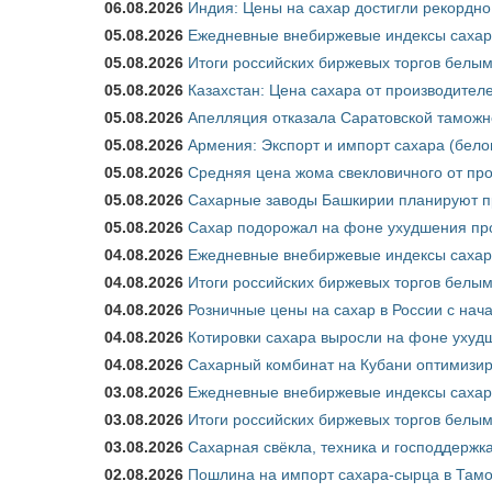
06.08.2026
Индия: Цены на сахар достигли рекордно
05.08.2026
Ежедневные внебиржевые индексы сахара
05.08.2026
Итоги российских биржевых торгов белым 
05.08.2026
Казахстан: Цена сахара от производител
05.08.2026
Апелляция отказала Саратовской таможн
05.08.2026
Армения: Экспорт и импорт сахара (бело
05.08.2026
Средняя цена жома свекловичного от про
05.08.2026
Сахарные заводы Башкирии планируют пр
05.08.2026
Сахар подорожал на фоне ухудшения про
04.08.2026
Ежедневные внебиржевые индексы сахара
04.08.2026
Итоги российских биржевых торгов белым 
04.08.2026
Розничные цены на сахар в России с нач
04.08.2026
Котировки сахара выросли на фоне ухуд
04.08.2026
Сахарный комбинат на Кубани оптимизир
03.08.2026
Ежедневные внебиржевые индексы сахара
03.08.2026
Итоги российских биржевых торгов белым 
03.08.2026
Сахарная свёкла, техника и господдержк
02.08.2026
Пошлина на импорт сахара-сырца в Тамож