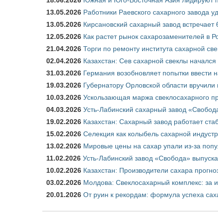
13.05.2026
Работники Раевского сахарного завода у
13.05.2026
Кирсановский сахарный завод встречает 
12.05.2026
Как растет рынок сахарозаменителей в Р
21.04.2026
Торги по ремонту института сахарной св
02.04.2026
Казахстан: Сев сахарной свеклы начался 
31.03.2026
Германия возобновляет попытки ввести на
19.03.2026
Губернатору Орловской области вручили 
10.03.2026
Ускользающая маржа свеклосахарного пр
04.03.2026
Усть-Лабинский сахарный завод «Свобод
19.02.2026
Казахстан: Сахарный завод работает ста
15.02.2026
Селекция как колыбель сахарной индуст
13.02.2026
Мировые цены на сахар упали из-за поп
11.02.2026
Усть-Лабинский завод «Свобода» выпускае
10.02.2026
Казахстан: Производители сахара прогно
03.02.2026
Молдова: Свеклосахарный комплекс: за 
20.01.2026
От руин к рекордам: формула успеха сах