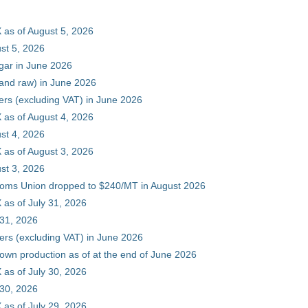
 as of August 5, 2026
st 5, 2026
gar in June 2026
 and raw) in June 2026
ers (excluding VAT) in June 2026
 as of August 4, 2026
st 4, 2026
 as of August 3, 2026
st 3, 2026
stoms Union dropped to $240/MT in August 2026
as of July 31, 2026
 31, 2026
ers (excluding VAT) in June 2026
 own production as of at the end of June 2026
as of July 30, 2026
 30, 2026
as of July 29, 2026