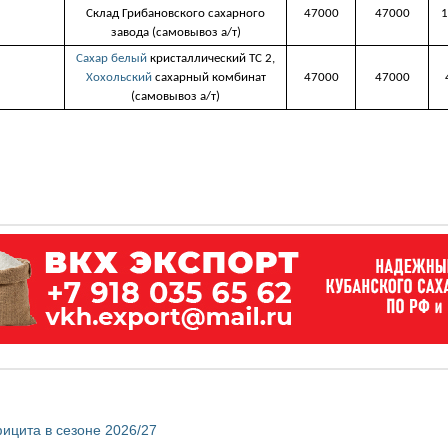
Склад Грибановского сахарного
47000
47000
1
завода (самовывоз а/т)
Сахар белый
кристаллический ТС 2,
Хохольский
сахарный комбинат
47000
47000
(самовывоз а/т)
ицита в сезоне 2026/27