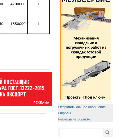
00
4700000
1
40
1880000
1
Отправить личное сообщение
Опросы
Реклама на Sugar.Ru
Форма поиска
Поиск