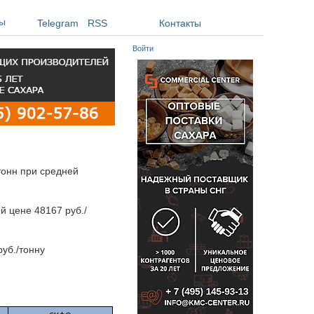
ы
Telegram
RSS
Контакты
Войти
тонн при средней
й цене 48167 руб./
уб./тонну