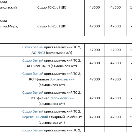
клад,
ропольский
Сахар ТС-2, с НДС
48500
48500
1
клад,
, ул.Мира,
Сахар ТС-2, с НДС
47000
47000
Сахар белый
кристаллический ТС 2,
47000
47000
1
АО
ЕКСЗ
(самовывоз а/т)
Сахар белый
кристаллический ТС 2,
47000
47000
АО КРИСТАЛЛ (самовывоз а/т)
Сахар белый
кристаллический ТС 2,
КСП филиал
Золотухинский
47000
47000
(самовывоз а/т)
Сахар белый
кристаллический ТС 2,
КСП филиал
Любимовский
47000
47000
(самовывоз а/т)
Сахар белый
кристаллический ТС 2,
Перелешинский
сахарный комбинат
47000
47000
1
(самовывоз а/т)
Сахар белый
кристаллический ТС 2,