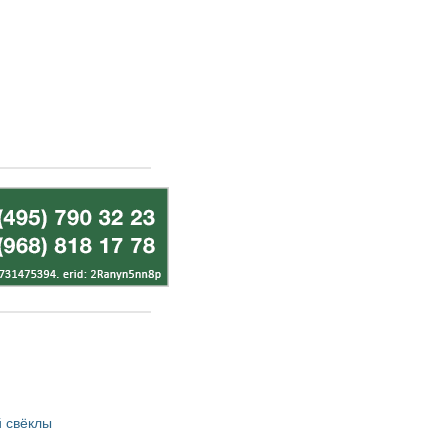
 свёклы