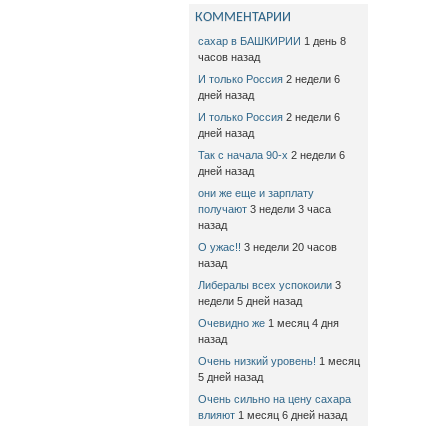
КОММЕНТАРИИ
сахар в БАШКИРИИ
1 день 8
часов назад
И только Россия
2 недели 6
дней назад
И только Россия
2 недели 6
дней назад
Так с начала 90-х
2 недели 6
дней назад
они же еще и зарплату
получают
3 недели 3 часа
назад
О ужас!!
3 недели 20 часов
назад
Либералы всех успокоили
3
недели 5 дней назад
Очевидно же
1 месяц 4 дня
назад
Очень низкий уровень!
1 месяц
5 дней назад
Очень сильно на цену сахара
влияют
1 месяц 6 дней назад