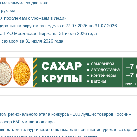
и максимума за два года
 руками
ря проблемам с урожаем в Индии
ральным округам за неделю с 27.07.2026 по 31.07.2026
а ПАО Московская Биржа на 31 июля 2026 года
 сахаром за 31 июля 2026 года
том регионального этапа конкурса «100 лучших товаров России»
 сахар 650 миллионов евро
вность металлургического шлама для повышения урожая сахарной
о распространению налогов на сладкие напитки