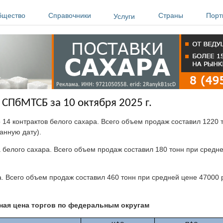
бщество
Справочники
Страны
Порт
Услуги
 СПбМТСБ за 10 октября 2025 г.
 14 контрактов белого сахара. Всего объем продаж составил 1220 
занную дату).
 белого сахара. Всего объем продаж составил 180 тонн при средне
 Всего объем продаж составил 460 тонн при средней цене 47000 р
ая цена торгов по федеральным округам