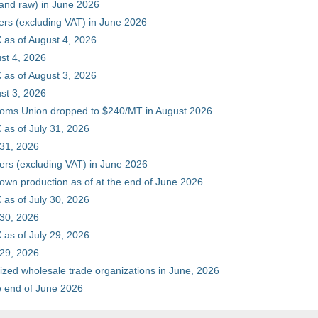
 and raw) in June 2026
ers (excluding VAT) in June 2026
 as of August 4, 2026
st 4, 2026
 as of August 3, 2026
st 3, 2026
stoms Union dropped to $240/MT in August 2026
as of July 31, 2026
 31, 2026
ers (excluding VAT) in June 2026
 own production as of at the end of June 2026
as of July 30, 2026
 30, 2026
as of July 29, 2026
 29, 2026
zed wholesale trade organizations in June, 2026
he end of June 2026