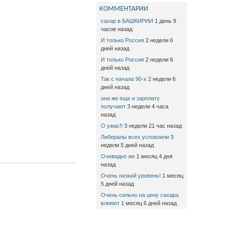
КОММЕНТАРИИ
сахар в БАШКИРИИ
1 день 9
часов назад
И только Россия
2 недели 6
дней назад
И только Россия
2 недели 6
дней назад
Так с начала 90-х
2 недели 6
дней назад
они же еще и зарплату
получают
3 недели 4 часа
назад
О ужас!!
3 недели 21 час назад
Либералы всех успокоили
3
недели 5 дней назад
Очевидно же
1 месяц 4 дня
назад
Очень низкий уровень!
1 месяц
5 дней назад
Очень сильно на цену сахара
влияют
1 месяц 6 дней назад