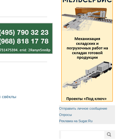
 свёклы
Отправить личное сообщение
Опросы
Реклама на Sugar.Ru
Форма поиска
Поиск