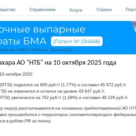
бщество
Справочники
Страны
Порт
Услуги
ара АО "НТБ" на 10 октября 2025 года
 10 октября 2025:
TSI) поднялся на 800 руб./т (1,77%) и составил 45 972 руб./т.
I) не изменился и остался на уровне 43 647 руб./т.
SI) увеличился на 752 руб./т (1,58%) и составил 48 228 руб./т.
му округу рассчитывается на основании предоставленной АО
НТ
тавка производится с территории соответствующего федеральн
я в рублях РФ за тонну.