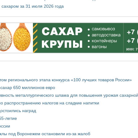
 сахаром за 31 июля 2026 года
том регионального этапа конкурса «100 лучших товаров России»
 сахар 650 миллионов евро
вность металлургического шлама для повышения урожая сахарной
о распространению налогов на сладкие напитки
достоились наград
65-летие
оссии
еклы под Воронежем остановили из-за жалоб