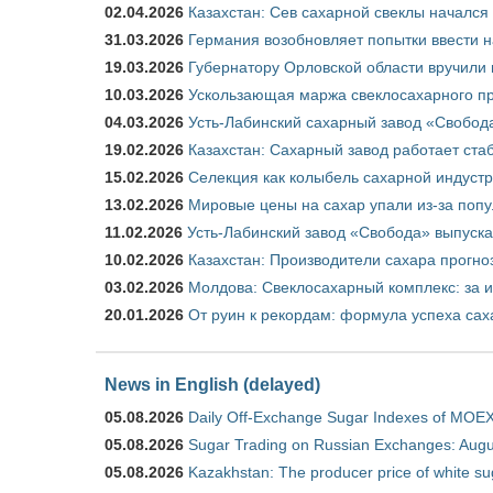
02.04.2026
Казахстан: Сев сахарной свеклы начался 
31.03.2026
Германия возобновляет попытки ввести на
19.03.2026
Губернатору Орловской области вручили 
10.03.2026
Ускользающая маржа свеклосахарного пр
04.03.2026
Усть-Лабинский сахарный завод «Свобод
19.02.2026
Казахстан: Сахарный завод работает ста
15.02.2026
Селекция как колыбель сахарной индуст
13.02.2026
Мировые цены на сахар упали из-за поп
11.02.2026
Усть-Лабинский завод «Свобода» выпускае
10.02.2026
Казахстан: Производители сахара прогно
03.02.2026
Молдова: Свеклосахарный комплекс: за 
20.01.2026
От руин к рекордам: формула успеха сах
News in English (delayed)
05.08.2026
Daily Off-Exchange Sugar Indexes of MOEX
05.08.2026
Sugar Trading on Russian Exchanges: Augu
05.08.2026
Kazakhstan: The producer price of white su