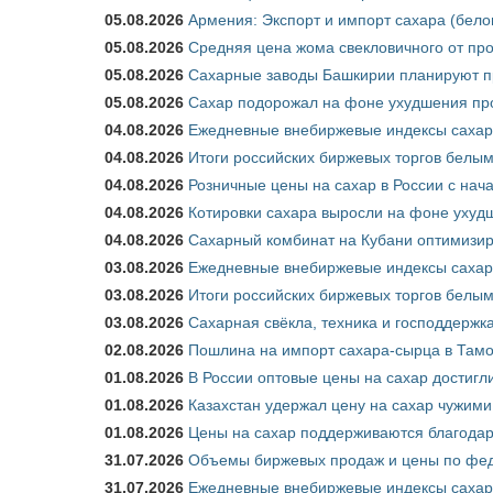
05.08.2026
Армения: Экспорт и импорт сахара (бело
05.08.2026
Средняя цена жома свекловичного от про
05.08.2026
Сахарные заводы Башкирии планируют пр
05.08.2026
Сахар подорожал на фоне ухудшения про
04.08.2026
Ежедневные внебиржевые индексы сахара
04.08.2026
Итоги российских биржевых торгов белым 
04.08.2026
Розничные цены на сахар в России с нач
04.08.2026
Котировки сахара выросли на фоне ухуд
04.08.2026
Сахарный комбинат на Кубани оптимизир
03.08.2026
Ежедневные внебиржевые индексы сахара
03.08.2026
Итоги российских биржевых торгов белым 
03.08.2026
Сахарная свёкла, техника и господдержк
02.08.2026
Пошлина на импорт сахара-сырца в Тамож
01.08.2026
В России оптовые цены на сахар достигл
01.08.2026
Казахстан удержал цену на сахар чужими
01.08.2026
Цены на сахар поддерживаются благода
31.07.2026
Объемы биржевых продаж и цены по феде
31.07.2026
Ежедневные внебиржевые индексы сахар