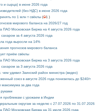
го и сырца) в июне 2026 года
изводителей (без НДС) в июне 2026 года
инять по 1 млн т свёклы
(
1 )
гнозов мирового баланса на 2026/27 год
 ПАО Московская Биржа на 4 августа 2026 года
сахаром за 4 августа 2026 года
ала года выросли на 14%
шения прогнозов мирового баланса
ует приём свёклы
 ПАО Московская Биржа на 3 августа 2026 года
сахаром за 3 августа 2026 года
а: чем удивил Заинский район министра (видео)
енный союз в августе 2026 года понизилась до $240/т
и максимума за два года
 руками
ря проблемам с урожаем в Индии
ральным округам за неделю с 27.07.2026 по 31.07.2026
а ПАО Московская Биржа на 31 июля 2026 года