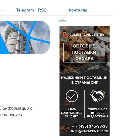
ы
Telegram
RSS
Контакты
Войти
Б
информации о
ого округа