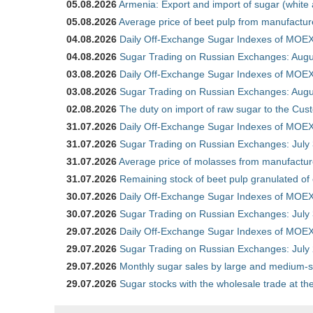
05.08.2026
Armenia: Export and import of sugar (white
05.08.2026
Average price of beet pulp from manufactur
04.08.2026
Daily Off-Exchange Sugar Indexes of MOEX
04.08.2026
Sugar Trading on Russian Exchanges: Augu
03.08.2026
Daily Off-Exchange Sugar Indexes of MOEX
03.08.2026
Sugar Trading on Russian Exchanges: Augu
02.08.2026
The duty on import of raw sugar to the Cu
31.07.2026
Daily Off-Exchange Sugar Indexes of MOEX 
31.07.2026
Sugar Trading on Russian Exchanges: July
31.07.2026
Average price of molasses from manufactur
31.07.2026
Remaining stock of beet pulp granulated of
30.07.2026
Daily Off-Exchange Sugar Indexes of MOEX 
30.07.2026
Sugar Trading on Russian Exchanges: July
29.07.2026
Daily Off-Exchange Sugar Indexes of MOEX 
29.07.2026
Sugar Trading on Russian Exchanges: July
29.07.2026
Monthly sugar sales by large and medium-si
29.07.2026
Sugar stocks with the wholesale trade at t