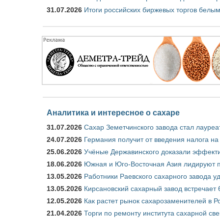
31.07.2026
Итоги российских биржевых торгов белым
Аналитика и интересное о сахаре
31.07.2026
Сахар Земетчинского завода стал лауреа
24.07.2026
Германия получит от введения налога на
25.06.2026
Учёные Державинского доказали эффекти
18.06.2026
Южная и Юго-Восточная Азия лидируют п
13.05.2026
Работники Раевского сахарного завода у
13.05.2026
Кирсановский сахарный завод встречает 
12.05.2026
Как растет рынок сахарозаменителей в Р
21.04.2026
Торги по ремонту института сахарной св