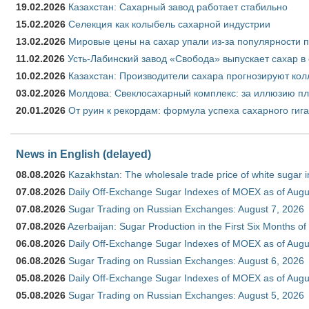
19.02.2026
Казахстан: Сахарный завод работает стабильно
15.02.2026
Селекция как колыбель сахарной индустрии
13.02.2026
Мировые цены на сахар упали из-за популярности 
11.02.2026
Усть-Лабинский завод «Свобода» выпускает сахар в 
10.02.2026
Казахстан: Производители сахара прогнозируют кол
03.02.2026
Молдова: Свеклосахарный комплекс: за иллюзию пл
20.01.2026
От руин к рекордам: формула успеха сахарного гиг
News in English (delayed)
08.08.2026
Kazakhstan: The wholesale trade price of white sugar i
07.08.2026
Daily Off-Exchange Sugar Indexes of MOEX as of Augu
07.08.2026
Sugar Trading on Russian Exchanges: August 7, 2026
07.08.2026
Azerbaijan: Sugar Production in the First Six Months o
06.08.2026
Daily Off-Exchange Sugar Indexes of MOEX as of Augu
06.08.2026
Sugar Trading on Russian Exchanges: August 6, 2026
05.08.2026
Daily Off-Exchange Sugar Indexes of MOEX as of Augu
05.08.2026
Sugar Trading on Russian Exchanges: August 5, 2026