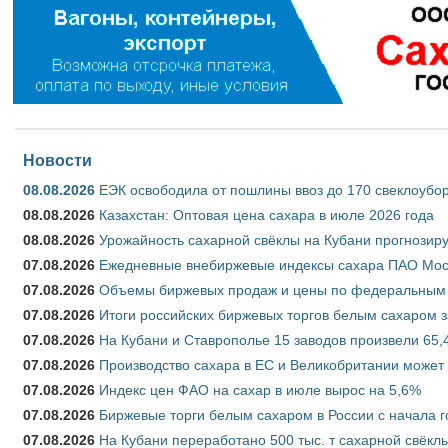
Новости
08.08.2026
ЕЭК освободила от пошлины ввоз до 170 свеклоубо
08.08.2026
Казахстан: Оптовая цена сахара в июле 2026 года
08.08.2026
Урожайность сахарной свёклы на Кубани прогнозируе
07.08.2026
Ежедневные внебиржевые индексы сахара ПАО Моско
07.08.2026
Объемы биржевых продаж и цены по федеральным ок
07.08.2026
Итоги российских биржевых торгов белым сахаром за
07.08.2026
На Кубани и Ставрополье 15 заводов произвели 65,4
07.08.2026
Производство сахара в ЕС и Великобритании может 
07.08.2026
Индекс цен ФАО на сахар в июле вырос на 5,6%
07.08.2026
Биржевые торги белым сахаром в России с начала г
07.08.2026
На Кубани переработано 500 тыс. т сахарной свёкл