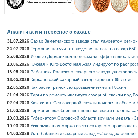
Аналитика и интересное о сахаре
31.07.2026
Сахар Земетчинского завода стал лауреатом регион
24.07.2026
Германия получит от введения налога на сахар 650
25.06.2026
Учёные Державинского доказали эффективность ме
18.06.2026
Южная и Юго-Восточная Азия лидируют по распрост
13.05.2026
Работники Раевского сахарного завода удостоились
13.05.2026
Кирсановский сахарный завод встречает 65-летие
12.05.2026
Как растет рынок сахарозаменителей в России
21.04.2026
Торги по ремонту института сахарной свеклы под В
02.04.2026
Казахстан: Сев сахарной свеклы начался в области 
31.03.2026
Германия возобновляет попытки ввести налог на сах
19.03.2026
Губернатору Орловской области вручили медаль «За
10.03.2026
Ускользающая маржа свеклосахарного производства
04.03.2026
Усть-Лабинский сахарный завод «Свобода» обновля