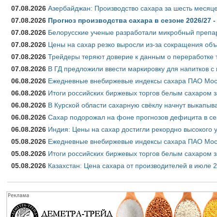
07.08.2026
Азербайджан: Производство сахара за шесть месяце
07.08.2026
Прогноз производства сахара в сезоне 2026/27 -
07.08.2026
Белорусские ученые разработали микробный препар
07.08.2026
Цены на сахар резко выросли из-за сокращения объ
07.08.2026
Трейдеры теряют доверие к данным о переработке 
07.08.2026
В ГД предложили ввести маркировку для напитков 
06.08.2026
Ежедневные внебиржевые индексы сахара ПАО Моско
06.08.2026
Итоги российских биржевых торгов белым сахаром за
06.08.2026
В Курской области сахарную свёклу начнут выкапыва
06.08.2026
Сахар подорожал на фоне прогнозов дефицита в се
06.08.2026
Индия: Цены на сахар достигли рекордно высокого 
05.08.2026
Ежедневные внебиржевые индексы сахара ПАО Моско
05.08.2026
Итоги российских биржевых торгов белым сахаром за
05.08.2026
Казахстан: Цена сахара от производителей в июле 