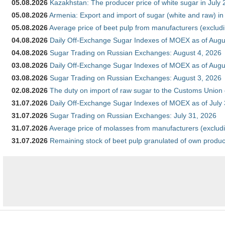
05.08.2026
Kazakhstan: The producer price of white sugar in July
05.08.2026
Armenia: Export and import of sugar (white and raw) i
05.08.2026
Average price of beet pulp from manufacturers (exclud
04.08.2026
Daily Off-Exchange Sugar Indexes of MOEX as of Augu
04.08.2026
Sugar Trading on Russian Exchanges: August 4, 2026
03.08.2026
Daily Off-Exchange Sugar Indexes of MOEX as of Augu
03.08.2026
Sugar Trading on Russian Exchanges: August 3, 2026
02.08.2026
The duty on import of raw sugar to the Customs Union
31.07.2026
Daily Off-Exchange Sugar Indexes of MOEX as of July
31.07.2026
Sugar Trading on Russian Exchanges: July 31, 2026
31.07.2026
Average price of molasses from manufacturers (exclud
31.07.2026
Remaining stock of beet pulp granulated of own produc