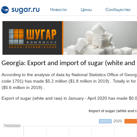
Перейти к основному содержанию
Новости
Цены
Сообщество
Georgia: Export and import of sugar (white and 
According to the analysis of data by National Statistics Office of Geo
code 1701) has made $5.2 million ($1.8 million in 2019).. Totally in fo
($5.6 million in 2019)..
Export of sugar (white and raw) in January - April 2020 has made $0.0 