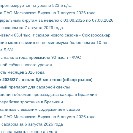
рогнозируется на уровне 523,5 ц/га
 ПАО Московская Биржа на 7 августа 2026 года
ральным округам за неделю с 03.08.2026 по 07.08.2026
сахаром за 7 августа 2026 года
звели 65,4 тыс. т сахара нового сезона - Союзроссахар
нии может снизиться до минимума более чем за 10 лет
на 5,6%
с начала года превысили 90 тыс. т - ФАС
рной свёклы нового урожая
сть месяцев 2026 года
2026/27 - около 6,6 млн тонн (обзор рынка)
ный препарат для сахарной свеклы
ащения объемов производства сахара в Бразилии
реработке тростника в Бразилии
 напитков с высоким содержанием сахара
 ПАО Московская Биржа на 6 августа 2026 года
сахаром за 6 августа 2026 года
т выкапывать в конце августа