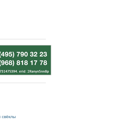
 свёклы