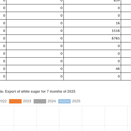
0
0
839
0
0
0
0
0
0
0
0
16
0
0
1516
0
0
6765
0
0
0
0
0
0
0
0
0
0
0
46
0
0
0