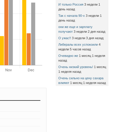
И только Россия
3 недели 1
день назад
Так с начала 90-х
3 недели 1
день назад
они же еще и зарплату
получают
3 недели 2 дня назад
О ужас!!
3 недели 3 дня назад
Либералы всех успокоили
4
недели 5 часов назад
Очевидно же
1 месяц 1 неделя
назад
Очень низкий уровень!
1 месяц
1 неделя назад
Очень сильно на цену сахара
влияют
1 месяц 1 неделя назад