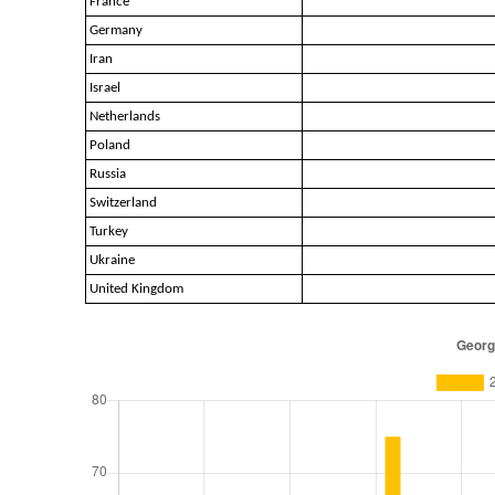
France
Germany
Iran
Israel
Netherlands
Poland
Russia
Switzerland
Turkey
Ukraine
United Kingdom