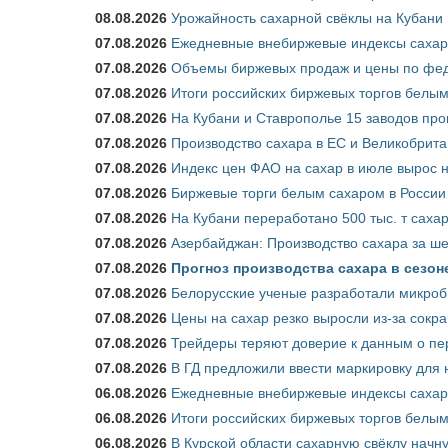
08.08.2026
Урожайность сахарной свёклы на Кубани п
07.08.2026
Ежедневные внебиржевые индексы сахара
07.08.2026
Объемы биржевых продаж и цены по феде
07.08.2026
Итоги российских биржевых торгов белым 
07.08.2026
На Кубани и Ставрополье 15 заводов прои
07.08.2026
Производство сахара в ЕС и Великобрита
07.08.2026
Индекс цен ФАО на сахар в июле вырос 
07.08.2026
Биржевые торги белым сахаром в России 
07.08.2026
На Кубани переработано 500 тыс. т саха
07.08.2026
Азербайджан: Производство сахара за ше
07.08.2026
Прогноз производства сахара в сезоне 
07.08.2026
Белорусские ученые разработали микроб
07.08.2026
Цены на сахар резко выросли из-за сокр
07.08.2026
Трейдеры теряют доверие к данным о пе
07.08.2026
В ГД предложили ввести маркировку для
06.08.2026
Ежедневные внебиржевые индексы сахара
06.08.2026
Итоги российских биржевых торгов белым 
06.08.2026
В Курской области сахарную свёклу начну