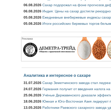
06.08.2026
Сахар подорожал на фоне прогнозов деф
06.08.2026
Индия: Цены на сахар достигли рекордно
05.08.2026
Ежедневные внебиржевые индексы сахара
05.08.2026
Итоги российских биржевых торгов белым 
Аналитика и интересное о сахаре
31.07.2026
Сахар Земетчинского завода стал лауреа
24.07.2026
Германия получит от введения налога на
25.06.2026
Учёные Державинского доказали эффекти
18.06.2026
Южная и Юго-Восточная Азия лидируют п
13.05.2026
Работники Раевского сахарного завода у