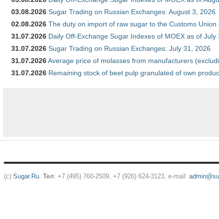
03.08.2026
Sugar Trading on Russian Exchanges: August 3, 2026
02.08.2026
The duty on import of raw sugar to the Customs Union
31.07.2026
Daily Off-Exchange Sugar Indexes of MOEX as of July
31.07.2026
Sugar Trading on Russian Exchanges: July 31, 2026
31.07.2026
Average price of molasses from manufacturers (exclud
31.07.2026
Remaining stock of beet pulp granulated of own produc
(c)
Sugar.Ru
.
Тел
: +7 (495) 760-2509, +7 (926) 624-3123, e-mail:
admin@sug