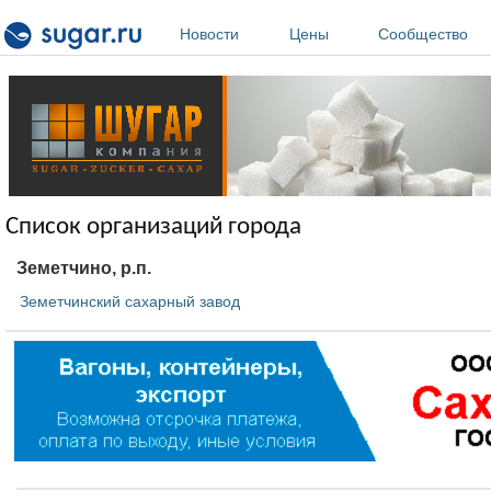
Перейти к основному содержанию
Новости
Цены
Сообщество
Список организаций города
Земетчино, р.п.
Земетчинский сахарный завод