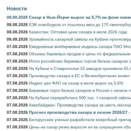
Новости
08.08.2026
Сахар в Нью-Йорке вырос на 5,7% на фоне сниж
08.08.2026
ЕЭК освободила от пошлины ввоз до 170 свеклоубо
08.08.2026
Казахстан: Оптовая цена сахара в июле 2026 года
08.08.2026
Урожайность сахарной свёклы на Кубани прогнозируе
07.08.2026
Ежедневные внебиржевые индексы сахара ПАО Моско
07.08.2026
Объемы биржевых продаж и цены по федеральным ок
07.08.2026
Итоги российских биржевых торгов белым сахаром за
07.08.2026
На Кубани и Ставрополье 15 заводов произвели 65,4
07.08.2026
Производство сахара в ЕС и Великобритании может 
07.08.2026
Индекс цен ФАО на сахар в июле вырос на 5,6%
07.08.2026
Биржевые торги белым сахаром в России с начала г
07.08.2026
На Кубани переработано 500 тыс. т сахарной свёкл
07.08.2026
Азербайджан: Производство сахара за шесть месяце
07.08.2026
Прогноз производства сахара в сезоне 2026/27 -
07.08.2026
Белорусские ученые разработали микробный препар
07.08.2026
Цены на сахар резко выросли из-за сокращения объ