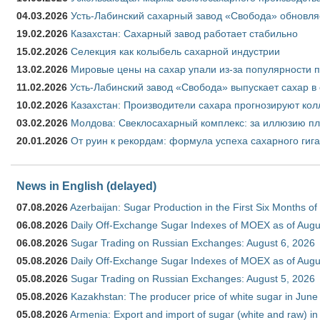
04.03.2026
Усть-Лабинский сахарный завод «Свобода» обновля
19.02.2026
Казахстан: Сахарный завод работает стабильно
15.02.2026
Селекция как колыбель сахарной индустрии
13.02.2026
Мировые цены на сахар упали из-за популярности 
11.02.2026
Усть-Лабинский завод «Свобода» выпускает сахар в 
10.02.2026
Казахстан: Производители сахара прогнозируют кол
03.02.2026
Молдова: Свеклосахарный комплекс: за иллюзию пл
20.01.2026
От руин к рекордам: формула успеха сахарного гиг
News in English (delayed)
07.08.2026
Azerbaijan: Sugar Production in the First Six Months o
06.08.2026
Daily Off-Exchange Sugar Indexes of MOEX as of Augu
06.08.2026
Sugar Trading on Russian Exchanges: August 6, 2026
05.08.2026
Daily Off-Exchange Sugar Indexes of MOEX as of Augu
05.08.2026
Sugar Trading on Russian Exchanges: August 5, 2026
05.08.2026
Kazakhstan: The producer price of white sugar in Jun
05.08.2026
Armenia: Export and import of sugar (white and raw) i