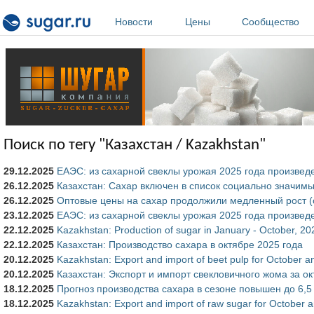
Перейти к основному содержанию
Новости
Цены
Сообщество
Поиск по тегу "Казахстан / Kazakhstan"
29.12.2025
ЕАЭС: из сахарной свеклы урожая 2025 года произвед
26.12.2025
Казахстан: Сахар включен в список социально значим
26.12.2025
Оптовые цены на сахар продолжили медленный рост (
23.12.2025
ЕАЭС: из сахарной свеклы урожая 2025 года произвед
22.12.2025
Kazakhstan: Production of sugar in January - October, 20
22.12.2025
Казахстан: Производство сахара в октябре 2025 года
20.12.2025
Kazakhstan: Export and import of beet pulp for October a
20.12.2025
Казахстан: Экспорт и импорт свекловичного жома за ок
18.12.2025
Прогноз производства сахара в сезоне повышен до 6,5 
18.12.2025
Kazakhstan: Export and import of raw sugar for October a