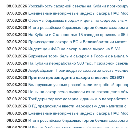
08.08.2026
Урожайность сахарной свёклы на Кубани прогнозируе
07.08.2026
Ежедневные внебиржевые индексы сахара ПАО Моско
07.08.2026
Объемы биржевых продаж и цены по федеральным ок
07.08.2026
Итоги российских биржевых торгов белым сахаром за
07.08.2026
На Кубани и Ставрополье 15 заводов произвели 65,4
07.08.2026
Производство сахара в ЕС и Великобритании может 
07.08.2026
Индекс цен ФАО на сахар в июле вырос на 5,6%
07.08.2026
Биржевые торги белым сахаром в России с начала г
07.08.2026
На Кубани переработано 500 тыс. т сахарной свёкл
07.08.2026
Азербайджан: Производство сахара за шесть месяце
07.08.2026
Прогноз производства сахара в сезоне 2026/27 -
07.08.2026
Белорусские ученые разработали микробный препар
07.08.2026
Цены на сахар резко выросли из-за сокращения объ
07.08.2026
Трейдеры теряют доверие к данным о переработке 
07.08.2026
В ГД предложили ввести маркировку для напитков 
06.08.2026
Ежедневные внебиржевые индексы сахара ПАО Моско
06.08.2026
Итоги российских биржевых торгов белым сахаром за
06.08.2026
В Курской области сахарную свёклу начнут выкапыва