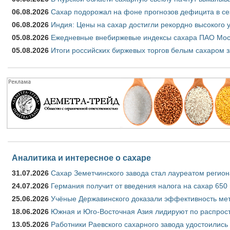
06.08.2026
Сахар подорожал на фоне прогнозов дефицита в се
06.08.2026
Индия: Цены на сахар достигли рекордно высокого 
05.08.2026
Ежедневные внебиржевые индексы сахара ПАО Моско
05.08.2026
Итоги российских биржевых торгов белым сахаром за
Аналитика и интересное о сахаре
31.07.2026
Сахар Земетчинского завода стал лауреатом регион
24.07.2026
Германия получит от введения налога на сахар 650
25.06.2026
Учёные Державинского доказали эффективность ме
18.06.2026
Южная и Юго-Восточная Азия лидируют по распрост
13.05.2026
Работники Раевского сахарного завода удостоились