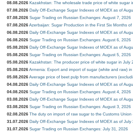
08.08.2026
Kazakhstan: The wholesale trade price of white sugar i
07.08.2026
Daily Off-Exchange Sugar Indexes of MOEX as of Augu
07.08.2026
Sugar Trading on Russian Exchanges: August 7, 2026
07.08.2026
Azerbaijan: Sugar Production in the First Six Months o
06.08.2026
Daily Off-Exchange Sugar Indexes of MOEX as of Augu
06.08.2026
Sugar Trading on Russian Exchanges: August 6, 2026
05.08.2026
Daily Off-Exchange Sugar Indexes of MOEX as of Augu
05.08.2026
Sugar Trading on Russian Exchanges: August 5, 2026
05.08.2026
Kazakhstan: The producer price of white sugar in July
05.08.2026
Armenia: Export and import of sugar (white and raw) i
05.08.2026
Average price of beet pulp from manufacturers (exclud
04.08.2026
Daily Off-Exchange Sugar Indexes of MOEX as of Augu
04.08.2026
Sugar Trading on Russian Exchanges: August 4, 2026
03.08.2026
Daily Off-Exchange Sugar Indexes of MOEX as of Augu
03.08.2026
Sugar Trading on Russian Exchanges: August 3, 2026
02.08.2026
The duty on import of raw sugar to the Customs Union
31.07.2026
Daily Off-Exchange Sugar Indexes of MOEX as of July
31.07.2026
Sugar Trading on Russian Exchanges: July 31, 2026