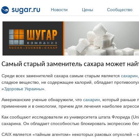
Перейти к основному содержанию
Новости
Цены
Сообщество
Самый старый заменитель сахара может най
Среди всех заменителей сахара самым старым является
сахарин
сладкое вещество, не содержащее калорий, обладает противоопу
«
Здоровье Украины
».
Американские ученые обнаружили, что
сахарин
, который раньше 
применение и в онкологии, причем для лечения наиболее агресс
Как сообщают исследователи из университета штата Флорида (Unive
сахарина. Он обладает способностью блокировать экспрессию белк
CAIX является «тайным агентом» некоторых раковых опухолей – 