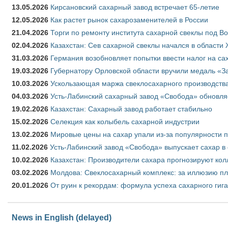
13.05.2026
Кирсановский сахарный завод встречает 65-летие
12.05.2026
Как растет рынок сахарозаменителей в России
21.04.2026
Торги по ремонту института сахарной свеклы под В
02.04.2026
Казахстан: Сев сахарной свеклы начался в области 
31.03.2026
Германия возобновляет попытки ввести налог на сах
19.03.2026
Губернатору Орловской области вручили медаль «За
10.03.2026
Ускользающая маржа свеклосахарного производства
04.03.2026
Усть-Лабинский сахарный завод «Свобода» обновля
19.02.2026
Казахстан: Сахарный завод работает стабильно
15.02.2026
Селекция как колыбель сахарной индустрии
13.02.2026
Мировые цены на сахар упали из-за популярности 
11.02.2026
Усть-Лабинский завод «Свобода» выпускает сахар в 
10.02.2026
Казахстан: Производители сахара прогнозируют кол
03.02.2026
Молдова: Свеклосахарный комплекс: за иллюзию пл
20.01.2026
От руин к рекордам: формула успеха сахарного гиг
News in English (delayed)