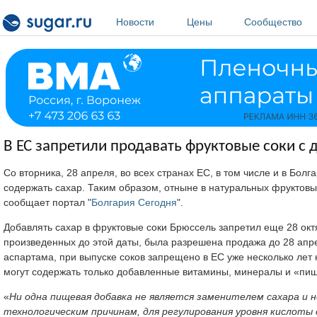
Перейти к основному содержанию
Новости
Цены
Сообщество
В ЕС запретили продавать фруктовые соки с
Со вторника, 28 апреля, во всех странах ЕС, в том числе и в Б
содержать сахар. Таким образом, отныне в натуральных фруктовых
сообщает портал "
Болгария Сегодня
".
Добавлять сахар в фруктовые соки Брюссель запретил еще 28 окт
произведенных до этой даты, была разрешена продажа до 28 апрел
аспартама, при выпуске соков запрещено в ЕС уже несколько лет 
могут содержать только добавленные витамины, минералы и «пи
«
Ни одна пищевая добавка не является заменителем сахара и 
технологическим причинам, для регулирования уровня кислоты 