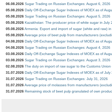
06.08.2026
Sugar Trading on Russian Exchanges: August 6, 2026
05.08.2026
Daily Off-Exchange Sugar Indexes of MOEX as of Augu
05.08.2026
Sugar Trading on Russian Exchanges: August 5, 2026
05.08.2026
Kazakhstan: The producer price of white sugar in July
05.08.2026
Armenia: Export and import of sugar (white and raw) i
05.08.2026
Average price of beet pulp from manufacturers (exclud
04.08.2026
Daily Off-Exchange Sugar Indexes of MOEX as of Augu
04.08.2026
Sugar Trading on Russian Exchanges: August 4, 2026
03.08.2026
Daily Off-Exchange Sugar Indexes of MOEX as of Augu
03.08.2026
Sugar Trading on Russian Exchanges: August 3, 2026
02.08.2026
The duty on import of raw sugar to the Customs Union
31.07.2026
Daily Off-Exchange Sugar Indexes of MOEX as of July
31.07.2026
Sugar Trading on Russian Exchanges: July 31, 2026
31.07.2026
Average price of molasses from manufacturers (exclud
31.07.2026
Remaining stock of beet pulp granulated of own produc