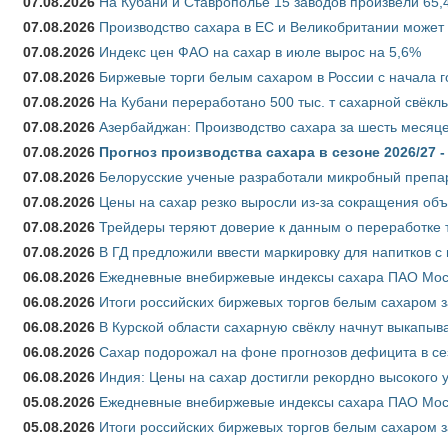
07.08.2026
На Кубани и Ставрополье 15 заводов произвели 65,4
07.08.2026
Производство сахара в ЕС и Великобритании может 
07.08.2026
Индекс цен ФАО на сахар в июле вырос на 5,6%
07.08.2026
Биржевые торги белым сахаром в России с начала г
07.08.2026
На Кубани переработано 500 тыс. т сахарной свёкл
07.08.2026
Азербайджан: Производство сахара за шесть месяце
07.08.2026
Прогноз производства сахара в сезоне 2026/27 -
07.08.2026
Белорусские ученые разработали микробный препар
07.08.2026
Цены на сахар резко выросли из-за сокращения объ
07.08.2026
Трейдеры теряют доверие к данным о переработке 
07.08.2026
В ГД предложили ввести маркировку для напитков 
06.08.2026
Ежедневные внебиржевые индексы сахара ПАО Моско
06.08.2026
Итоги российских биржевых торгов белым сахаром за
06.08.2026
В Курской области сахарную свёклу начнут выкапыва
06.08.2026
Сахар подорожал на фоне прогнозов дефицита в се
06.08.2026
Индия: Цены на сахар достигли рекордно высокого 
05.08.2026
Ежедневные внебиржевые индексы сахара ПАО Моско
05.08.2026
Итоги российских биржевых торгов белым сахаром за