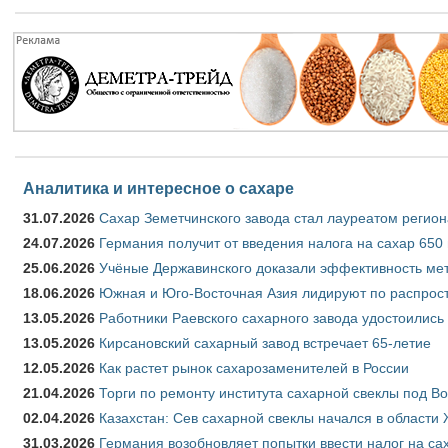
Аналитика и интересное о сахаре
31.07.2026
Сахар Земетчинского завода стал лауреатом регион
24.07.2026
Германия получит от введения налога на сахар 650
25.06.2026
Учёные Державинского доказали эффективность ме
18.06.2026
Южная и Юго-Восточная Азия лидируют по распрост
13.05.2026
Работники Раевского сахарного завода удостоились
13.05.2026
Кирсановский сахарный завод встречает 65-летие
12.05.2026
Как растет рынок сахарозаменителей в России
21.04.2026
Торги по ремонту института сахарной свеклы под В
02.04.2026
Казахстан: Сев сахарной свеклы начался в области 
31.03.2026
Германия возобновляет попытки ввести налог на сах