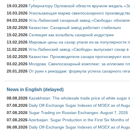
19.03.2026
Губернатору Орловской области вручили медаль «За
10.03.2026
Ускользающая маржа свеклосахарного производства
04.03.2026
Усть-Лабинский сахарный завод «Свобода» обновля
19.02.2026
Казахстан: Сахарный завод работает стабильно
15.02.2026
Селекция как колыбель сахарной индустрии
13.02.2026
Мировые цены на сахар упали из-за популярности 
11.02.2026
Усть-Лабинский завод «Свобода» выпускает сахар в 
10.02.2026
Казахстан: Производители сахара прогнозируют кол
03.02.2026
Молдова: Свеклосахарный комплекс: за иллюзию пл
20.01.2026
От руин к рекордам: формула успеха сахарного гиг
News in English (delayed)
08.08.2026
Kazakhstan: The wholesale trade price of white sugar i
07.08.2026
Daily Off-Exchange Sugar Indexes of MOEX as of Augu
07.08.2026
Sugar Trading on Russian Exchanges: August 7, 2026
07.08.2026
Azerbaijan: Sugar Production in the First Six Months o
06.08.2026
Daily Off-Exchange Sugar Indexes of MOEX as of Augu