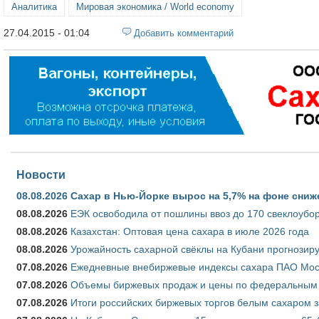
Аналитика
Мировая экономика / World economy
27.04.2015 - 01:04
Добавить комментарий
Новости
08.08.2026
Сахар в Нью-Йорке вырос на 5,7% на фоне сниж
08.08.2026
ЕЭК освободила от пошлины ввоз до 170 свеклоубо
08.08.2026
Казахстан: Оптовая цена сахара в июле 2026 года
08.08.2026
Урожайность сахарной свёклы на Кубани прогнозируе
07.08.2026
Ежедневные внебиржевые индексы сахара ПАО Моско
07.08.2026
Объемы биржевых продаж и цены по федеральным ок
07.08.2026
Итоги российских биржевых торгов белым сахаром за