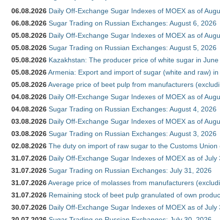
06.08.2026
Daily Off-Exchange Sugar Indexes of MOEX as of Augu
06.08.2026
Sugar Trading on Russian Exchanges: August 6, 2026
05.08.2026
Daily Off-Exchange Sugar Indexes of MOEX as of Augu
05.08.2026
Sugar Trading on Russian Exchanges: August 5, 2026
05.08.2026
Kazakhstan: The producer price of white sugar in Jun
05.08.2026
Armenia: Export and import of sugar (white and raw) i
05.08.2026
Average price of beet pulp from manufacturers (exclud
04.08.2026
Daily Off-Exchange Sugar Indexes of MOEX as of Augu
04.08.2026
Sugar Trading on Russian Exchanges: August 4, 2026
03.08.2026
Daily Off-Exchange Sugar Indexes of MOEX as of Augu
03.08.2026
Sugar Trading on Russian Exchanges: August 3, 2026
02.08.2026
The duty on import of raw sugar to the Customs Union
31.07.2026
Daily Off-Exchange Sugar Indexes of MOEX as of July
31.07.2026
Sugar Trading on Russian Exchanges: July 31, 2026
31.07.2026
Average price of molasses from manufacturers (exclud
31.07.2026
Remaining stock of beet pulp granulated of own produc
30.07.2026
Daily Off-Exchange Sugar Indexes of MOEX as of July
30.07.2026
Sugar Trading on Russian Exchanges: July 30, 2026