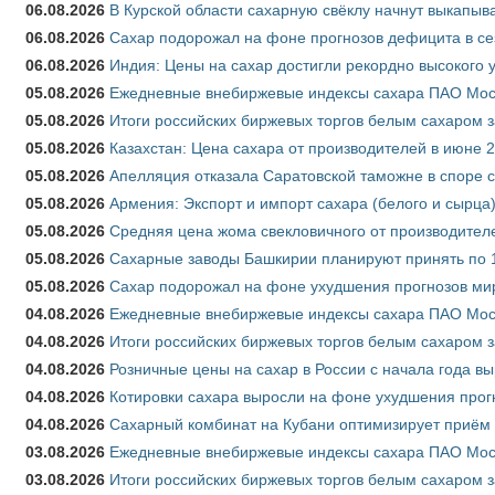
06.08.2026
В Курской области сахарную свёклу начнут выкапыва
06.08.2026
Сахар подорожал на фоне прогнозов дефицита в се
06.08.2026
Индия: Цены на сахар достигли рекордно высокого 
05.08.2026
Ежедневные внебиржевые индексы сахара ПАО Моско
05.08.2026
Итоги российских биржевых торгов белым сахаром за
05.08.2026
Казахстан: Цена сахара от производителей в июне 
05.08.2026
Апелляция отказала Саратовской таможне в споре 
05.08.2026
Армения: Экспорт и импорт сахара (белого и сырца)
05.08.2026
Средняя цена жома свекловичного от производителе
05.08.2026
Сахарные заводы Башкирии планируют принять по 1
05.08.2026
Сахар подорожал на фоне ухудшения прогнозов мир
04.08.2026
Ежедневные внебиржевые индексы сахара ПАО Моско
04.08.2026
Итоги российских биржевых торгов белым сахаром за
04.08.2026
Розничные цены на сахар в России с начала года в
04.08.2026
Котировки сахара выросли на фоне ухудшения прог
04.08.2026
Сахарный комбинат на Кубани оптимизирует приём
03.08.2026
Ежедневные внебиржевые индексы сахара ПАО Моско
03.08.2026
Итоги российских биржевых торгов белым сахаром за