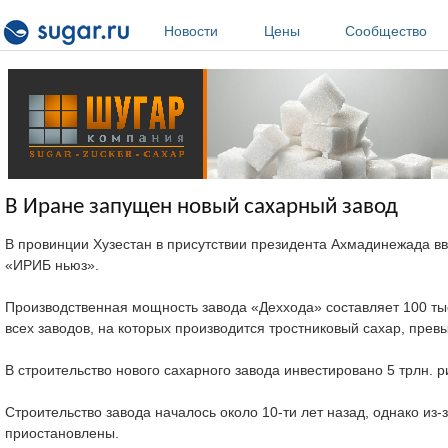
Перейти к основному содержанию
Новости
Цены
Сообщество
В Иране запущен новый сахарный завод
В провинции Хузестан в присутствии президента Ахмадинежада вв
«ИРИБ ньюз».
Производственная мощность завода «Деххода» составляет 100 тыс.
всех заводов, на которых производится тростниковый сахар, превы
В строительство нового сахарного завода инвестировано 5 трлн. ри
Строительство завода началось около 10-ти лет назад, однако из
приостановлены.