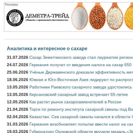
Аналитика и интересное о сахаре
31.07.2026
Сахар Земетчинского завода стал лауреатом регион
24.07.2026
Германия получит от введения налога на сахар 650
25.06.2026
Учёные Державинского доказали эффективность ме
18.06.2026
Южная и Юго-Восточная Азия лидируют по распрост
13.05.2026
Работники Раевского сахарного завода удостоились
13.05.2026
Кирсановский сахарный завод встречает 65-летие
12.05.2026
Как растет рынок сахарозаменителей в России
21.04.2026
Торги по ремонту института сахарной свеклы под В
02.04.2026
Казахстан: Сев сахарной свеклы начался в области 
31.03.2026
Германия возобновляет попытки ввести налог на сах
19.03.2026
Губернатору Орловской области вручили медаль «За