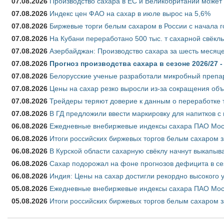
07.08.2026
Производство сахара в ЕС и Великобритании может 
07.08.2026
Индекс цен ФАО на сахар в июле вырос на 5,6%
07.08.2026
Биржевые торги белым сахаром в России с начала г
07.08.2026
На Кубани переработано 500 тыс. т сахарной свёкл
07.08.2026
Азербайджан: Производство сахара за шесть месяце
07.08.2026
Прогноз производства сахара в сезоне 2026/27 -
07.08.2026
Белорусские ученые разработали микробный препар
07.08.2026
Цены на сахар резко выросли из-за сокращения объ
07.08.2026
Трейдеры теряют доверие к данным о переработке 
07.08.2026
В ГД предложили ввести маркировку для напитков 
06.08.2026
Ежедневные внебиржевые индексы сахара ПАО Моско
06.08.2026
Итоги российских биржевых торгов белым сахаром за
06.08.2026
В Курской области сахарную свёклу начнут выкапыва
06.08.2026
Сахар подорожал на фоне прогнозов дефицита в се
06.08.2026
Индия: Цены на сахар достигли рекордно высокого 
05.08.2026
Ежедневные внебиржевые индексы сахара ПАО Моско
05.08.2026
Итоги российских биржевых торгов белым сахаром за