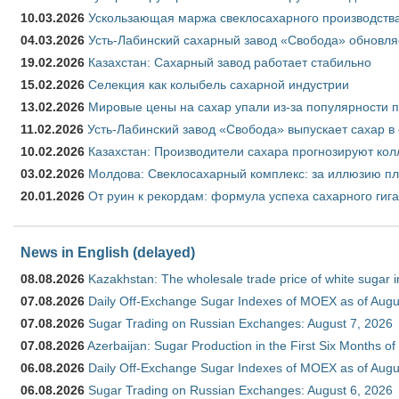
10.03.2026
Ускользающая маржа свеклосахарного производства
04.03.2026
Усть-Лабинский сахарный завод «Свобода» обновля
19.02.2026
Казахстан: Сахарный завод работает стабильно
15.02.2026
Селекция как колыбель сахарной индустрии
13.02.2026
Мировые цены на сахар упали из-за популярности 
11.02.2026
Усть-Лабинский завод «Свобода» выпускает сахар в 
10.02.2026
Казахстан: Производители сахара прогнозируют кол
03.02.2026
Молдова: Свеклосахарный комплекс: за иллюзию пл
20.01.2026
От руин к рекордам: формула успеха сахарного гиг
News in English (delayed)
08.08.2026
Kazakhstan: The wholesale trade price of white sugar i
07.08.2026
Daily Off-Exchange Sugar Indexes of MOEX as of Augu
07.08.2026
Sugar Trading on Russian Exchanges: August 7, 2026
07.08.2026
Azerbaijan: Sugar Production in the First Six Months o
06.08.2026
Daily Off-Exchange Sugar Indexes of MOEX as of Augu
06.08.2026
Sugar Trading on Russian Exchanges: August 6, 2026