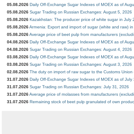
05.08.2026
Daily Off-Exchange Sugar Indexes of MOEX as of Augu
05.08.2026
Sugar Trading on Russian Exchanges: August 5, 2026
05.08.2026
Kazakhstan: The producer price of white sugar in July
05.08.2026
Armenia: Export and import of sugar (white and raw) i
05.08.2026
Average price of beet pulp from manufacturers (exclud
04.08.2026
Daily Off-Exchange Sugar Indexes of MOEX as of Augu
04.08.2026
Sugar Trading on Russian Exchanges: August 4, 2026
03.08.2026
Daily Off-Exchange Sugar Indexes of MOEX as of Augu
03.08.2026
Sugar Trading on Russian Exchanges: August 3, 2026
02.08.2026
The duty on import of raw sugar to the Customs Union
31.07.2026
Daily Off-Exchange Sugar Indexes of MOEX as of July
31.07.2026
Sugar Trading on Russian Exchanges: July 31, 2026
31.07.2026
Average price of molasses from manufacturers (exclud
31.07.2026
Remaining stock of beet pulp granulated of own produc