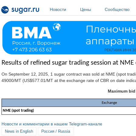
Перейти к основному содержанию
Новости
Цены
Сообщество
Results of refined sugar trading session at NM
On September 12, 2025, 1 sugar contract was sold at NME (spot tradi
49000/MT (US$577.01/MT at the exchange rate of CBR on date indica
Maximum bid p
Exchange
NME (spot trading)
Новости и комментарии в нашем Telegram-канале
News in English
Россия / Russia