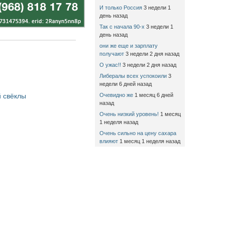
И только Россия
3 недели 1
день назад
Так с начала 90-х
3 недели 1
день назад
они же еще и зарплату
получают
3 недели 2 дня назад
О ужас!!
3 недели 2 дня назад
Либералы всех успокоили
3
недели 6 дней назад
 свёклы
Очевидно же
1 месяц 6 дней
назад
Очень низкий уровень!
1 месяц
1 неделя назад
Очень сильно на цену сахара
влияют
1 месяц 1 неделя назад