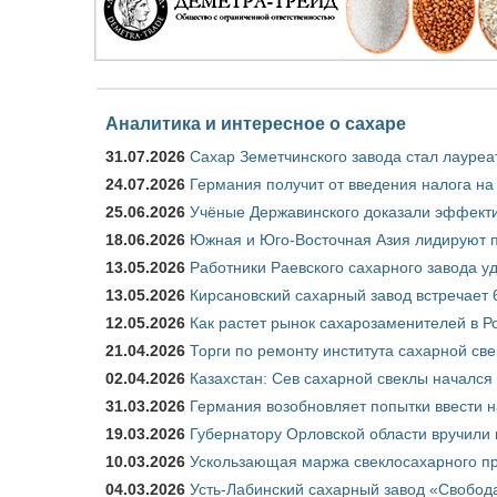
Аналитика и интересное о сахаре
31.07.2026
Сахар Земетчинского завода стал лауреа
24.07.2026
Германия получит от введения налога на
25.06.2026
Учёные Державинского доказали эффекти
18.06.2026
Южная и Юго-Восточная Азия лидируют п
13.05.2026
Работники Раевского сахарного завода у
13.05.2026
Кирсановский сахарный завод встречает 
12.05.2026
Как растет рынок сахарозаменителей в Р
21.04.2026
Торги по ремонту института сахарной св
02.04.2026
Казахстан: Сев сахарной свеклы начался 
31.03.2026
Германия возобновляет попытки ввести на
19.03.2026
Губернатору Орловской области вручили 
10.03.2026
Ускользающая маржа свеклосахарного пр
04.03.2026
Усть-Лабинский сахарный завод «Свобод