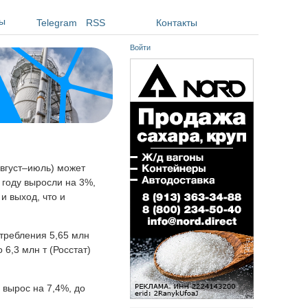
ы
Telegram
RSS
Контакты
Войти
август–июль) может
 году выросли на 3%,
и выход, что и
отребления 5,65 млн
 6,3 млн т (Росстат)
 вырос на 7,4%, до