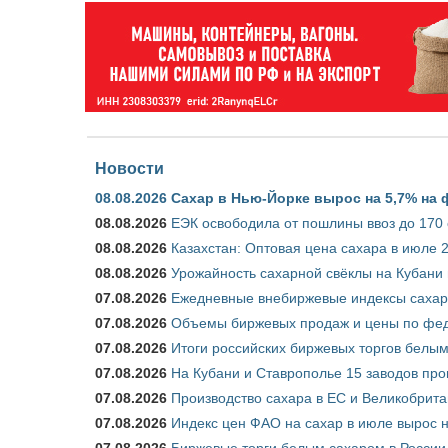
Новости
08.08.2026
Сахар в Нью-Йорке вырос на 5,7% на 
08.08.2026
ЕЭК освободила от пошлины ввоз до 170
08.08.2026
Казахстан: Оптовая цена сахара в июле 
08.08.2026
Урожайность сахарной свёклы на Кубани п
07.08.2026
Ежедневные внебиржевые индексы сахара
07.08.2026
Объемы биржевых продаж и цены по феде
07.08.2026
Итоги российских биржевых торгов белым 
07.08.2026
На Кубани и Ставрополье 15 заводов прои
07.08.2026
Производство сахара в ЕС и Великобрита
07.08.2026
Индекс цен ФАО на сахар в июле вырос 
07.08.2026
Биржевые торги белым сахаром в России 