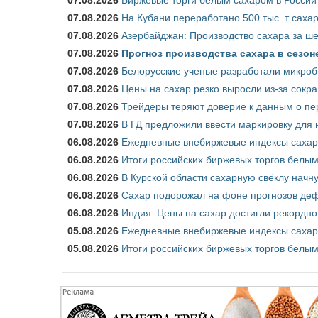
07.08.2026
На Кубани переработано 500 тыс. т саха
07.08.2026
Азербайджан: Производство сахара за ше
07.08.2026
Прогноз производства сахара в сезоне 
07.08.2026
Белорусские ученые разработали микроб
07.08.2026
Цены на сахар резко выросли из-за сокр
07.08.2026
Трейдеры теряют доверие к данным о пе
07.08.2026
В ГД предложили ввести маркировку для
06.08.2026
Ежедневные внебиржевые индексы сахара
06.08.2026
Итоги российских биржевых торгов белым 
06.08.2026
В Курской области сахарную свёклу начну
06.08.2026
Сахар подорожал на фоне прогнозов деф
06.08.2026
Индия: Цены на сахар достигли рекордно
05.08.2026
Ежедневные внебиржевые индексы сахара
05.08.2026
Итоги российских биржевых торгов белым 