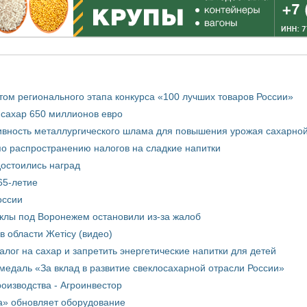
том регионального этапа конкурса «100 лучших товаров России»
 сахар 650 миллионов евро
вность металлургического шлама для повышения урожая сахарной
о распространению налогов на сладкие напитки
достоились наград
65-летие
оссии
еклы под Воронежем остановили из-за жалоб
в области Жетісу (видео)
лог на сахар и запретить энергетические напитки для детей
медаль «За вклад в развитие свеклосахарной отрасли России»
оизводства - Агроинвестор
а» обновляет оборудование