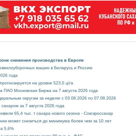
фоне снижения производства в Европе
 свеклоуборочных машин в Беларусь и Россию
2026 года
рогнозируется на уровне 523,5 ц/га
 ПАО Московская Биржа на 7 августа 2026 года
ральным округам за неделю с 03.08.2026 по 07.08.2026
сахаром за 7 августа 2026 года
звели 65,4 тыс. т сахара нового сезона - Союзроссахар
нии может снизиться до минимума более чем за 10 лет
на 5,6%
с начала года превысили 90 тыс. т - ФАС