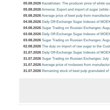
05.08.2026
Kazakhstan: The producer price of white su
05.08.2026
Armenia: Export and import of sugar (white
05.08.2026
Average price of beet pulp from manufactur
04.08.2026
Daily Off-Exchange Sugar Indexes of MOEX
04.08.2026
Sugar Trading on Russian Exchanges: Augu
03.08.2026
Daily Off-Exchange Sugar Indexes of MOEX
03.08.2026
Sugar Trading on Russian Exchanges: Augu
02.08.2026
The duty on import of raw sugar to the Cu
31.07.2026
Daily Off-Exchange Sugar Indexes of MOEX 
31.07.2026
Sugar Trading on Russian Exchanges: July
31.07.2026
Average price of molasses from manufactur
31.07.2026
Remaining stock of beet pulp granulated of