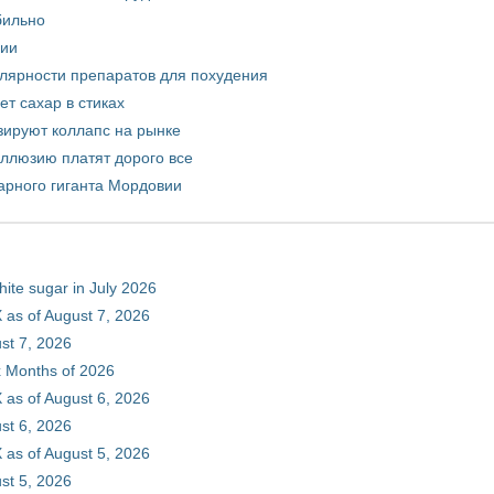
бильно
рии
улярности препаратов для похудения
т сахар в стиках
зируют коллапс на рынке
иллюзию платят дорого все
арного гиганта Мордовии
hite sugar in July 2026
 as of August 7, 2026
st 7, 2026
ix Months of 2026
 as of August 6, 2026
st 6, 2026
 as of August 5, 2026
st 5, 2026