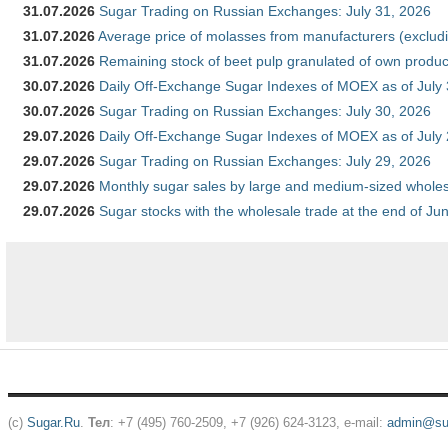
31.07.2026
Sugar Trading on Russian Exchanges: July 31, 2026
31.07.2026
Average price of molasses from manufacturers (exclud
31.07.2026
Remaining stock of beet pulp granulated of own produc
30.07.2026
Daily Off-Exchange Sugar Indexes of MOEX as of July
30.07.2026
Sugar Trading on Russian Exchanges: July 30, 2026
29.07.2026
Daily Off-Exchange Sugar Indexes of MOEX as of July
29.07.2026
Sugar Trading on Russian Exchanges: July 29, 2026
29.07.2026
Monthly sugar sales by large and medium-sized wholesa
29.07.2026
Sugar stocks with the wholesale trade at the end of Ju
(c)
Sugar.Ru
.
Тел
: +7 (495) 760-2509, +7 (926) 624-3123, e-mail:
admin@sug