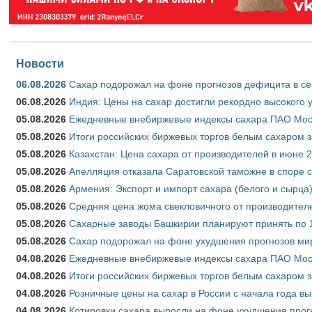
Новости
06.08.2026
Сахар подорожал на фоне прогнозов дефицита в се
06.08.2026
Индия: Цены на сахар достигли рекордно высокого 
05.08.2026
Ежедневные внебиржевые индексы сахара ПАО Моско
05.08.2026
Итоги российских биржевых торгов белым сахаром за
05.08.2026
Казахстан: Цена сахара от производителей в июне 
05.08.2026
Апелляция отказала Саратовской таможне в споре 
05.08.2026
Армения: Экспорт и импорт сахара (белого и сырца)
05.08.2026
Средняя цена жома свекловичного от производителе
05.08.2026
Сахарные заводы Башкирии планируют принять по 1
05.08.2026
Сахар подорожал на фоне ухудшения прогнозов мир
04.08.2026
Ежедневные внебиржевые индексы сахара ПАО Моско
04.08.2026
Итоги российских биржевых торгов белым сахаром за
04.08.2026
Розничные цены на сахар в России с начала года в
04.08.2026
Котировки сахара выросли на фоне ухудшения прог