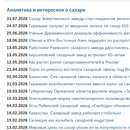
Аналитика и интересное о сахаре
31.07.2026
Сахар Земетчинского завода стал лауреатом регион
24.07.2026
Германия получит от введения налога на сахар 650
25.06.2026
Учёные Державинского доказали эффективность ме
18.06.2026
Южная и Юго-Восточная Азия лидируют по распрост
13.05.2026
Работники Раевского сахарного завода удостоились
13.05.2026
Кирсановский сахарный завод встречает 65-летие
12.05.2026
Как растет рынок сахарозаменителей в России
21.04.2026
Торги по ремонту института сахарной свеклы под В
02.04.2026
Казахстан: Сев сахарной свеклы начался в области 
31.03.2026
Германия возобновляет попытки ввести налог на сах
19.03.2026
Губернатору Орловской области вручили медаль «За
10.03.2026
Ускользающая маржа свеклосахарного производства
04.03.2026
Усть-Лабинский сахарный завод «Свобода» обновля
19.02.2026
Казахстан: Сахарный завод работает стабильно
15.02.2026
Селекция как колыбель сахарной индустрии
13.02.2026
Мировые цены на сахар упали из-за популярности 