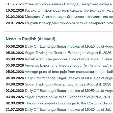
11.02.2026
Усть-Лабинский завод «Свобода» выпускает сахар в 
10.02.2026
Казахстан: Производители сахара прогнозируют кол
03.02.2026
Молдова: Свеклосахарный комплекс: за иллюзию пл
20.01.2026
От руин к рекордам: формула успеха сахарного гиг
News in English (delayed)
05.08.2026
Daily Off-Exchange Sugar Indexes of MOEX as of Augu
05.08.2026
Sugar Trading on Russian Exchanges: August 5, 2026
05.08.2026
Kazakhstan: The producer price of white sugar in Jun
05.08.2026
Armenia: Export and import of sugar (white and raw) i
05.08.2026
Average price of beet pulp from manufacturers (exclud
04.08.2026
Daily Off-Exchange Sugar Indexes of MOEX as of Augu
04.08.2026
Sugar Trading on Russian Exchanges: August 4, 2026
03.08.2026
Daily Off-Exchange Sugar Indexes of MOEX as of Augu
03.08.2026
Sugar Trading on Russian Exchanges: August 3, 2026
02.08.2026
The duty on import of raw sugar to the Customs Union
31.07.2026
Daily Off-Exchange Sugar Indexes of MOEX as of July