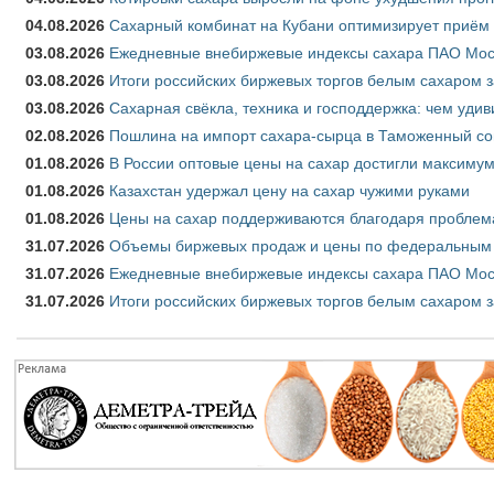
04.08.2026
Сахарный комбинат на Кубани оптимизирует приём
03.08.2026
Ежедневные внебиржевые индексы сахара ПАО Моско
03.08.2026
Итоги российских биржевых торгов белым сахаром за
03.08.2026
Сахарная свёкла, техника и господдержка: чем удив
02.08.2026
Пошлина на импорт сахара-сырца в Таможенный союз
01.08.2026
В России оптовые цены на сахар достигли максимум
01.08.2026
Казахстан удержал цену на сахар чужими руками
01.08.2026
Цены на сахар поддерживаются благодаря проблем
31.07.2026
Объемы биржевых продаж и цены по федеральным ок
31.07.2026
Ежедневные внебиржевые индексы сахара ПАО Моск
31.07.2026
Итоги российских биржевых торгов белым сахаром з