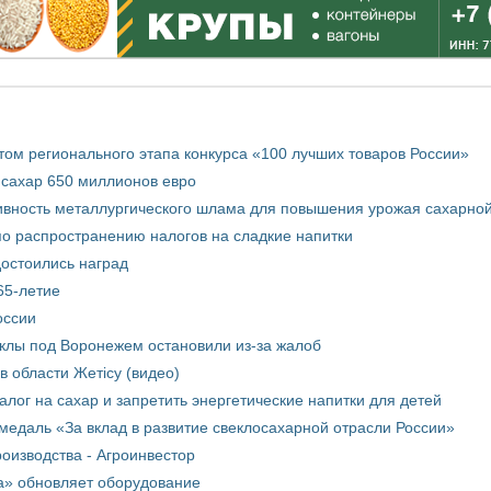
том регионального этапа конкурса «100 лучших товаров России»
 сахар 650 миллионов евро
вность металлургического шлама для повышения урожая сахарной
о распространению налогов на сладкие напитки
достоились наград
65-летие
оссии
еклы под Воронежем остановили из-за жалоб
в области Жетісу (видео)
лог на сахар и запретить энергетические напитки для детей
медаль «За вклад в развитие свеклосахарной отрасли России»
оизводства - Агроинвестор
а» обновляет оборудование