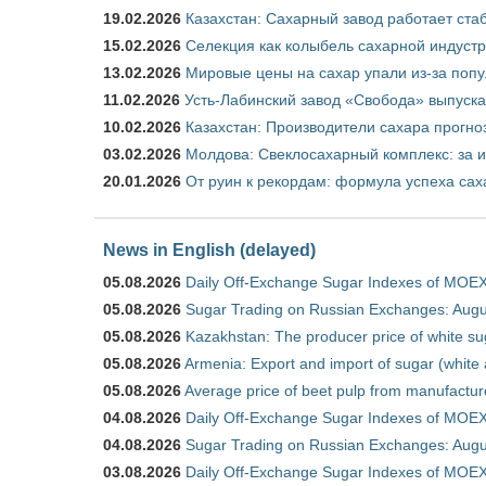
19.02.2026
Казахстан: Сахарный завод работает ста
15.02.2026
Селекция как колыбель сахарной индуст
13.02.2026
Мировые цены на сахар упали из-за поп
11.02.2026
Усть-Лабинский завод «Свобода» выпускае
10.02.2026
Казахстан: Производители сахара прогно
03.02.2026
Молдова: Свеклосахарный комплекс: за 
20.01.2026
От руин к рекордам: формула успеха сах
News in English (delayed)
05.08.2026
Daily Off-Exchange Sugar Indexes of MOEX
05.08.2026
Sugar Trading on Russian Exchanges: Augu
05.08.2026
Kazakhstan: The producer price of white su
05.08.2026
Armenia: Export and import of sugar (white
05.08.2026
Average price of beet pulp from manufactur
04.08.2026
Daily Off-Exchange Sugar Indexes of MOEX
04.08.2026
Sugar Trading on Russian Exchanges: Augu
03.08.2026
Daily Off-Exchange Sugar Indexes of MOEX