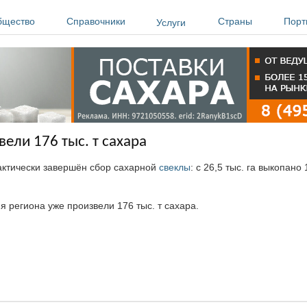
бщество
Справочники
Страны
Порт
Услуги
ели 176 тыс. т сахара
актически завершён сбор сахарной
свеклы
: с 26,5 тыс. га выкопано 
 региона уже произвели 176 тыс. т сахара.