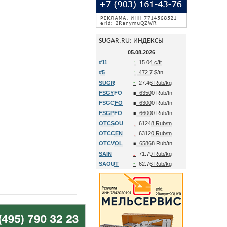
SUGAR.RU: ИНДЕКСЫ
05.08.2026
#11
↑
15.04 c/ft
#5
↑
472.7 $/tn
SUGR
↑
27.46 Rub/kg
FSGYFO
∎
63500 Rub/tn
FSGCFO
∎
63000 Rub/tn
FSGPFO
∎
66000 Rub/tn
OTCSOU
↓
61248 Rub/tn
OTCCEN
↓
63120 Rub/tn
OTCVOL
∎
65868 Rub/tn
SAIN
↓
71.79 Rub/kg
SAOUT
↑
62.76 Rub/kg