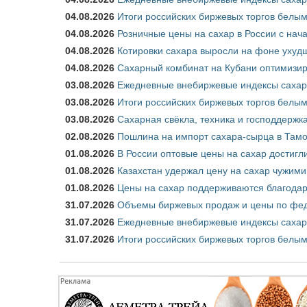
04.08.2026
Итоги российских биржевых торгов белым 
04.08.2026
Розничные цены на сахар в России с нач
04.08.2026
Котировки сахара выросли на фоне ухуд
04.08.2026
Сахарный комбинат на Кубани оптимизир
03.08.2026
Ежедневные внебиржевые индексы сахара
03.08.2026
Итоги российских биржевых торгов белым 
03.08.2026
Сахарная свёкла, техника и господдержк
02.08.2026
Пошлина на импорт сахара-сырца в Тамож
01.08.2026
В России оптовые цены на сахар достигл
01.08.2026
Казахстан удержал цену на сахар чужими
01.08.2026
Цены на сахар поддерживаются благода
31.07.2026
Объемы биржевых продаж и цены по феде
31.07.2026
Ежедневные внебиржевые индексы сахар
31.07.2026
Итоги российских биржевых торгов белым