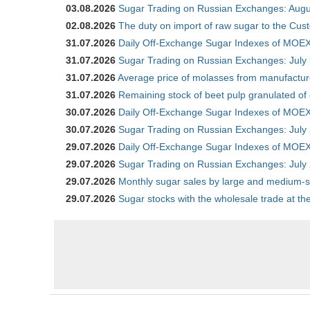
03.08.2026
Sugar Trading on Russian Exchanges: Augu
02.08.2026
The duty on import of raw sugar to the Cu
31.07.2026
Daily Off-Exchange Sugar Indexes of MOEX 
31.07.2026
Sugar Trading on Russian Exchanges: July
31.07.2026
Average price of molasses from manufactur
31.07.2026
Remaining stock of beet pulp granulated of
30.07.2026
Daily Off-Exchange Sugar Indexes of MOEX 
30.07.2026
Sugar Trading on Russian Exchanges: July
29.07.2026
Daily Off-Exchange Sugar Indexes of MOEX 
29.07.2026
Sugar Trading on Russian Exchanges: July
29.07.2026
Monthly sugar sales by large and medium-si
29.07.2026
Sugar stocks with the wholesale trade at t