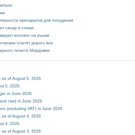
бильно
рии
улярности препаратов для похудения
т сахар в стиках
зируют коллапс на рынке
иллюзию платят дорого все
арного гиганта Мордовии
 as of August 5, 2026
st 5, 2026
gar in June 2026
 and raw) in June 2026
ers (excluding VAT) in June 2026
 as of August 4, 2026
st 4, 2026
 as of August 3, 2026