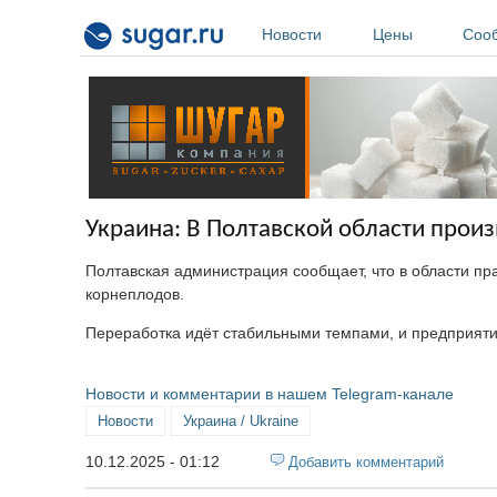
Перейти к основному содержанию
Новости
Цены
Соо
Украина: В Полтавской области произв
Полтавская администрация сообщает, что в области пр
корнеплодов.
Переработка идёт стабильными темпами, и предприятия
Новости и комментарии в нашем Telegram-канале
Новости
Украина / Ukraine
10.12.2025 - 01:12
Добавить комментарий