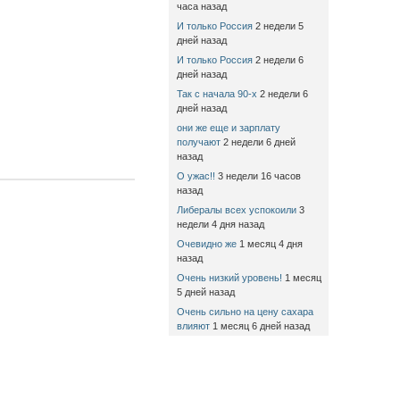
часа назад
И только Россия
2 недели 5
дней назад
И только Россия
2 недели 6
дней назад
Так с начала 90-х
2 недели 6
дней назад
они же еще и зарплату
получают
2 недели 6 дней
назад
О ужас!!
3 недели 16 часов
назад
Либералы всех успокоили
3
недели 4 дня назад
Очевидно же
1 месяц 4 дня
назад
Очень низкий уровень!
1 месяц
5 дней назад
Очень сильно на цену сахара
влияют
1 месяц 6 дней назад