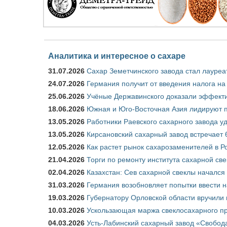
Аналитика и интересное о сахаре
31.07.2026
Сахар Земетчинского завода стал лауреа
24.07.2026
Германия получит от введения налога на
25.06.2026
Учёные Державинского доказали эффекти
18.06.2026
Южная и Юго-Восточная Азия лидируют п
13.05.2026
Работники Раевского сахарного завода у
13.05.2026
Кирсановский сахарный завод встречает 
12.05.2026
Как растет рынок сахарозаменителей в Р
21.04.2026
Торги по ремонту института сахарной св
02.04.2026
Казахстан: Сев сахарной свеклы начался 
31.03.2026
Германия возобновляет попытки ввести на
19.03.2026
Губернатору Орловской области вручили 
10.03.2026
Ускользающая маржа свеклосахарного пр
04.03.2026
Усть-Лабинский сахарный завод «Свобод