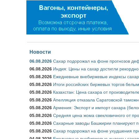
Новости
06.08.2026
Сахар подорожал на фоне прогнозов деф
06.08.2026
Индия: Цены на сахар достигли рекордно
05.08.2026
Ежедневные внебиржевые индексы сахара
05.08.2026
Итоги российских биржевых торгов белым 
05.08.2026
Казахстан: Цена сахара от производител
05.08.2026
Апелляция отказала Саратовской таможн
05.08.2026
Армения: Экспорт и импорт сахара (бело
05.08.2026
Средняя цена жома свекловичного от про
05.08.2026
Сахарные заводы Башкирии планируют пр
05.08.2026
Сахар подорожал на фоне ухудшения про
04.08.2026
Ежедневные внебиржевые индексы сахара