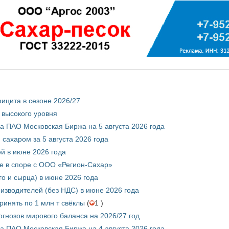
ицита в сезоне 2026/27
 высокого уровня
 ПАО Московская Биржа на 5 августа 2026 года
сахаром за 5 августа 2026 года
ей в июне 2026 года
е в споре с ООО «Регион-Сахар»
го и сырца) в июне 2026 года
изводителей (без НДС) в июне 2026 года
инять по 1 млн т свёклы
(
1 )
гнозов мирового баланса на 2026/27 год
 ПАО Московская Биржа на 4 августа 2026 года