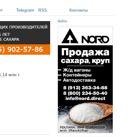
ы
Telegram
RSS
Контакты
Войти
1,14 млн т