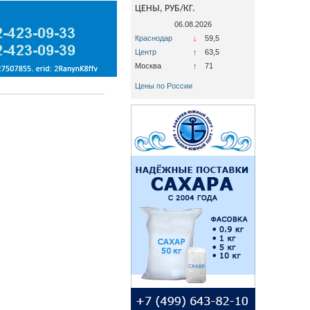
ЦЕНЫ, РУБ/КГ.
06.08.2026
Краснодар
↓
59,5
Центр
↑
63,5
Москва
↑
71
Цены по России