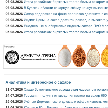
06.08.2026
Итоги российских биржевых торгов белым сахаром за
06.08.2026
В Курской области сахарную свёклу начнут выкапыва
06.08.2026
Сахар подорожал на фоне прогнозов дефицита в се
06.08.2026
Индия: Цены на сахар достигли рекордно высокого 
05.08.2026
Ежедневные внебиржевые индексы сахара ПАО Моско
05.08.2026
Итоги российских биржевых торгов белым сахаром за
Аналитика и интересное о сахаре
31.07.2026
Сахар Земетчинского завода стал лауреатом регион
24.07.2026
Германия получит от введения налога на сахар 650
25.06.2026
Учёные Державинского доказали эффективность ме
18.06.2026
Южная и Юго-Восточная Азия лидируют по распрост