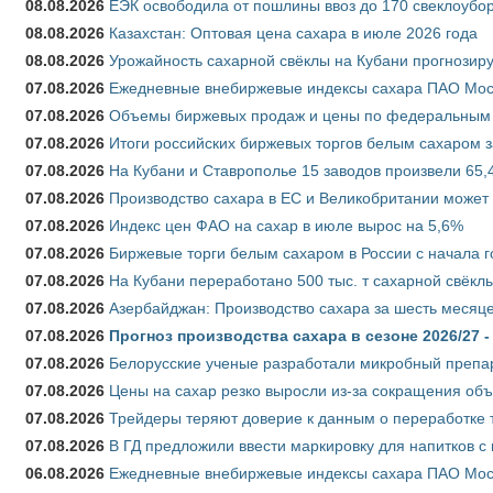
08.08.2026
ЕЭК освободила от пошлины ввоз до 170 свеклоубо
08.08.2026
Казахстан: Оптовая цена сахара в июле 2026 года
08.08.2026
Урожайность сахарной свёклы на Кубани прогнозируе
07.08.2026
Ежедневные внебиржевые индексы сахара ПАО Моско
07.08.2026
Объемы биржевых продаж и цены по федеральным ок
07.08.2026
Итоги российских биржевых торгов белым сахаром за
07.08.2026
На Кубани и Ставрополье 15 заводов произвели 65,4
07.08.2026
Производство сахара в ЕС и Великобритании может 
07.08.2026
Индекс цен ФАО на сахар в июле вырос на 5,6%
07.08.2026
Биржевые торги белым сахаром в России с начала г
07.08.2026
На Кубани переработано 500 тыс. т сахарной свёкл
07.08.2026
Азербайджан: Производство сахара за шесть месяце
07.08.2026
Прогноз производства сахара в сезоне 2026/27 -
07.08.2026
Белорусские ученые разработали микробный препар
07.08.2026
Цены на сахар резко выросли из-за сокращения объ
07.08.2026
Трейдеры теряют доверие к данным о переработке 
07.08.2026
В ГД предложили ввести маркировку для напитков 
06.08.2026
Ежедневные внебиржевые индексы сахара ПАО Моско