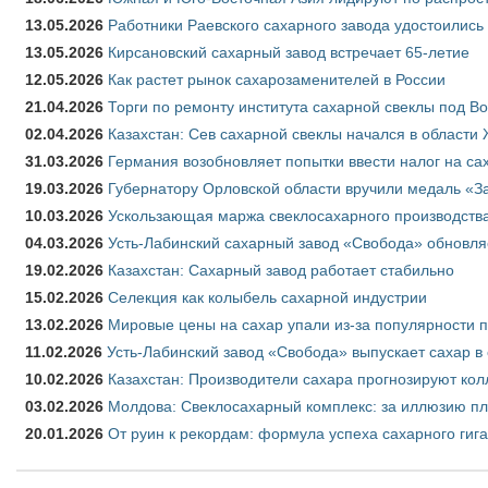
13.05.2026
Работники Раевского сахарного завода удостоились
13.05.2026
Кирсановский сахарный завод встречает 65-летие
12.05.2026
Как растет рынок сахарозаменителей в России
21.04.2026
Торги по ремонту института сахарной свеклы под В
02.04.2026
Казахстан: Сев сахарной свеклы начался в области 
31.03.2026
Германия возобновляет попытки ввести налог на сах
19.03.2026
Губернатору Орловской области вручили медаль «За
10.03.2026
Ускользающая маржа свеклосахарного производства
04.03.2026
Усть-Лабинский сахарный завод «Свобода» обновля
19.02.2026
Казахстан: Сахарный завод работает стабильно
15.02.2026
Селекция как колыбель сахарной индустрии
13.02.2026
Мировые цены на сахар упали из-за популярности 
11.02.2026
Усть-Лабинский завод «Свобода» выпускает сахар в 
10.02.2026
Казахстан: Производители сахара прогнозируют кол
03.02.2026
Молдова: Свеклосахарный комплекс: за иллюзию пл
20.01.2026
От руин к рекордам: формула успеха сахарного гиг