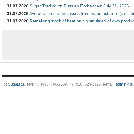
31.07.2026
Sugar Trading on Russian Exchanges: July 31, 2026
31.07.2026
Average price of molasses from manufacturers (exclud
31.07.2026
Remaining stock of beet pulp granulated of own produc
(c)
Sugar.Ru
.
Тел
: +7 (495) 760-2509, +7 (926) 624-3123, e-mail:
admin@sug