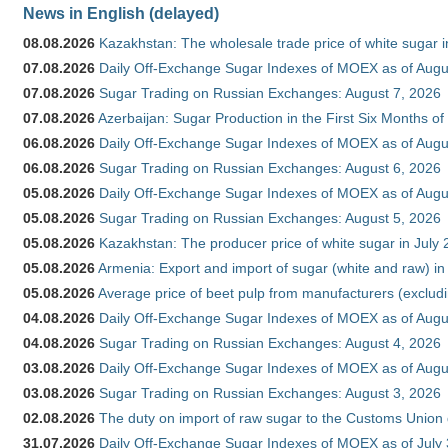
News in English (delayed)
08.08.2026
Kazakhstan: The wholesale trade price of white sugar i
07.08.2026
Daily Off-Exchange Sugar Indexes of MOEX as of Augu
07.08.2026
Sugar Trading on Russian Exchanges: August 7, 2026
07.08.2026
Azerbaijan: Sugar Production in the First Six Months o
06.08.2026
Daily Off-Exchange Sugar Indexes of MOEX as of Augu
06.08.2026
Sugar Trading on Russian Exchanges: August 6, 2026
05.08.2026
Daily Off-Exchange Sugar Indexes of MOEX as of Augu
05.08.2026
Sugar Trading on Russian Exchanges: August 5, 2026
05.08.2026
Kazakhstan: The producer price of white sugar in July
05.08.2026
Armenia: Export and import of sugar (white and raw) i
05.08.2026
Average price of beet pulp from manufacturers (exclud
04.08.2026
Daily Off-Exchange Sugar Indexes of MOEX as of Augu
04.08.2026
Sugar Trading on Russian Exchanges: August 4, 2026
03.08.2026
Daily Off-Exchange Sugar Indexes of MOEX as of Augu
03.08.2026
Sugar Trading on Russian Exchanges: August 3, 2026
02.08.2026
The duty on import of raw sugar to the Customs Union
31.07.2026
Daily Off-Exchange Sugar Indexes of MOEX as of July