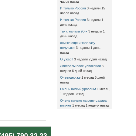
часов назад
И только Россия
3 недели 15
часов назад
И только Россия
3 недели 1
день назад
Так с начала 90-х
3 недели 1
день назад
они же еще и зарплату
получают
3 недели 1 день
назад
О ужас!!
3 недели 2 дня назад
Либералы всех успокоили
3
недели 6 дней назад
Очевидно же
1 месяц 6 дней
назад
Очень низкий уровень!
1 месяц
1 неделя назад
Очень сильно на цену сахара
влияют
1 месяц 1 неделя назад