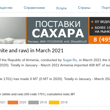
бщество
Справочники
Страны
Порт
Услуги
hite and raw) in March 2021
of the Republic of Armenia, conducted by
Sugar.Ru
, in March 2021 the i
20). Totally in January - March 2021 Armenia imported 408 MT of sug
de 1701) has made 0 MT (0 MT in 2020). Totally in January - March 2