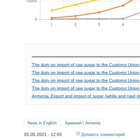
The duty on import of raw sugar to the Customs Union
The duty on import of raw sugar to the Customs Unio
The duty on import of raw sugar to the Customs Union
The duty on import of raw sugar to the Customs Unio
Armenia: Export and import of sugar (white and raw) 
News in English
Армения / Armenia
05.05.2021 - 12:05
Добавить комментарий