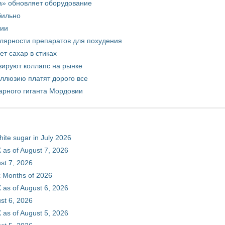
а» обновляет оборудование
бильно
рии
улярности препаратов для похудения
т сахар в стиках
зируют коллапс на рынке
иллюзию платят дорого все
арного гиганта Мордовии
hite sugar in July 2026
 as of August 7, 2026
st 7, 2026
ix Months of 2026
 as of August 6, 2026
st 6, 2026
 as of August 5, 2026