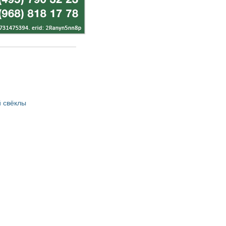
 свёклы