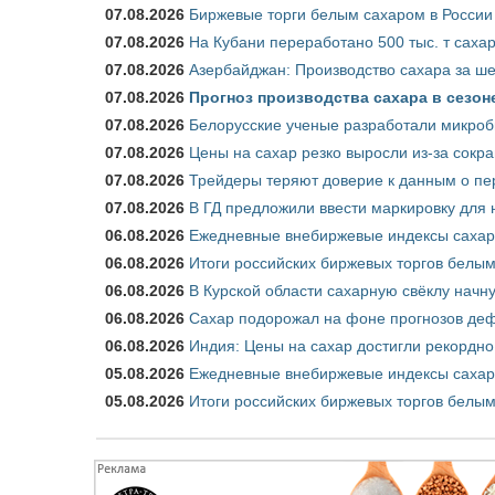
07.08.2026
Биржевые торги белым сахаром в России 
07.08.2026
На Кубани переработано 500 тыс. т саха
07.08.2026
Азербайджан: Производство сахара за ше
07.08.2026
Прогноз производства сахара в сезоне 
07.08.2026
Белорусские ученые разработали микроб
07.08.2026
Цены на сахар резко выросли из-за сокр
07.08.2026
Трейдеры теряют доверие к данным о пе
07.08.2026
В ГД предложили ввести маркировку для
06.08.2026
Ежедневные внебиржевые индексы сахара
06.08.2026
Итоги российских биржевых торгов белым 
06.08.2026
В Курской области сахарную свёклу начну
06.08.2026
Сахар подорожал на фоне прогнозов деф
06.08.2026
Индия: Цены на сахар достигли рекордно
05.08.2026
Ежедневные внебиржевые индексы сахара
05.08.2026
Итоги российских биржевых торгов белым 