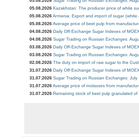
05.08.2026
Sugar Trading on Russian Exchanges: Augu
05.08.2026
Kazakhstan: The producer price of white su
05.08.2026
Armenia: Export and import of sugar (white
05.08.2026
Average price of beet pulp from manufactur
04.08.2026
Daily Off-Exchange Sugar Indexes of MOEX
04.08.2026
Sugar Trading on Russian Exchanges: Augu
03.08.2026
Daily Off-Exchange Sugar Indexes of MOEX
03.08.2026
Sugar Trading on Russian Exchanges: Augu
02.08.2026
The duty on import of raw sugar to the Cu
31.07.2026
Daily Off-Exchange Sugar Indexes of MOEX 
31.07.2026
Sugar Trading on Russian Exchanges: July
31.07.2026
Average price of molasses from manufactur
31.07.2026
Remaining stock of beet pulp granulated of