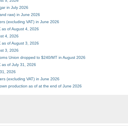
st 5, 2026
gar in July 2026
 and raw) in June 2026
ers (excluding VAT) in June 2026
 as of August 4, 2026
st 4, 2026
 as of August 3, 2026
st 3, 2026
stoms Union dropped to $240/MT in August 2026
as of July 31, 2026
 31, 2026
ers (excluding VAT) in June 2026
 own production as of at the end of June 2026