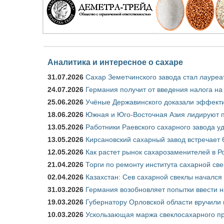
Аналитика и интересное о сахаре
31.07.2026
Сахар Земетчинского завода стал лауреа
24.07.2026
Германия получит от введения налога на
25.06.2026
Учёные Державинского доказали эффекти
18.06.2026
Южная и Юго-Восточная Азия лидируют п
13.05.2026
Работники Раевского сахарного завода у
13.05.2026
Кирсановский сахарный завод встречает 
12.05.2026
Как растет рынок сахарозаменителей в Р
21.04.2026
Торги по ремонту института сахарной св
02.04.2026
Казахстан: Сев сахарной свеклы начался 
31.03.2026
Германия возобновляет попытки ввести на
19.03.2026
Губернатору Орловской области вручили 
10.03.2026
Ускользающая маржа свеклосахарного пр