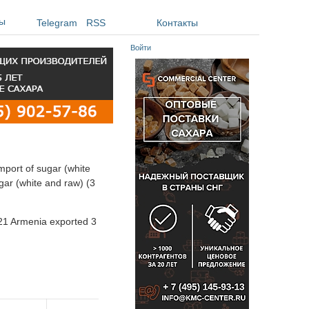
ы
Telegram
RSS
Контакты
Войти
mport of sugar (white
ar (white and raw) (3
021 Armenia exported 3