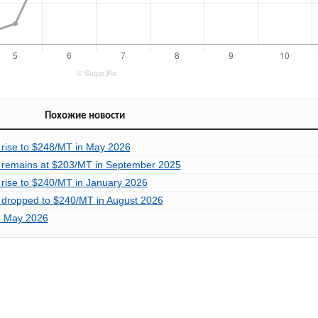
Похожие новости
 rise to $248/MT in May 2026
n remains at $203/MT in September 2025
 rise to $240/MT in January 2026
n dropped to $240/MT in August 2026
in May 2026