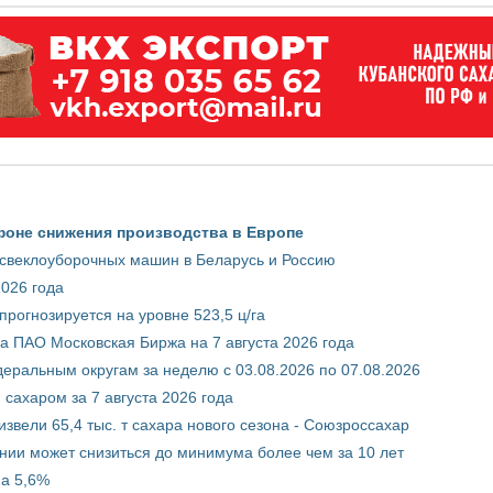
фоне снижения производства в Европе
 свеклоуборочных машин в Беларусь и Россию
2026 года
рогнозируется на уровне 523,5 ц/га
 ПАО Московская Биржа на 7 августа 2026 года
ральным округам за неделю с 03.08.2026 по 07.08.2026
сахаром за 7 августа 2026 года
звели 65,4 тыс. т сахара нового сезона - Союзроссахар
нии может снизиться до минимума более чем за 10 лет
на 5,6%