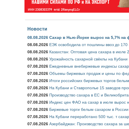
Новости
08.08.2026
Сахар в Нью-Йорке вырос на 5,7% на 
08.08.2026
ЕЭК освободила от пошлины ввоз до 170
08.08.2026
Казахстан: Оптовая цена сахара в июле 
08.08.2026
Урожайность сахарной свёклы на Кубани п
07.08.2026
Ежедневные внебиржевые индексы сахара
07.08.2026
Объемы биржевых продаж и цены по феде
07.08.2026
Итоги российских биржевых торгов белым 
07.08.2026
На Кубани и Ставрополье 15 заводов прои
07.08.2026
Производство сахара в ЕС и Великобрита
07.08.2026
Индекс цен ФАО на сахар в июле вырос 
07.08.2026
Биржевые торги белым сахаром в России 
07.08.2026
На Кубани переработано 500 тыс. т саха
07.08.2026
Азербайджан: Производство сахара за ше