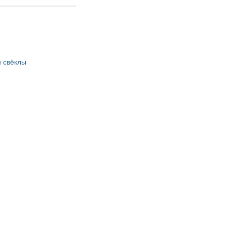
 свёклы