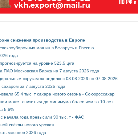
фоне снижения производства в Европе
 свеклоуборочных машин в Беларусь и Россию
2026 года
рогнозируется на уровне 523,5 ц/га
 ПАО Московская Биржа на 7 августа 2026 года
ральным округам за неделю с 03.08.2026 по 07.08.2026
сахаром за 7 августа 2026 года
звели 65,4 тыс. т сахара нового сезона - Союзроссахар
нии может снизиться до минимума более чем за 10 лет
на 5,6%
с начала года превысили 90 тыс. т - ФАС
рной свёклы нового урожая
сть месяцев 2026 года