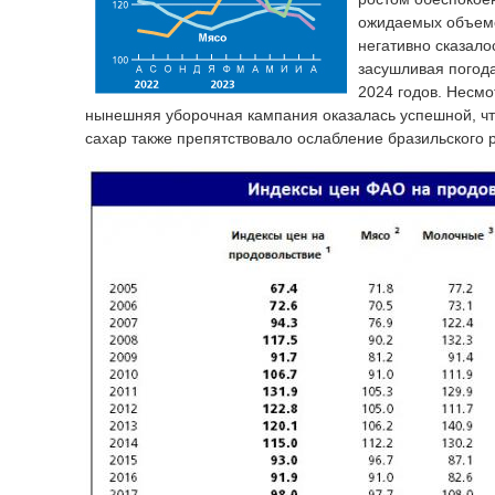
ожидаемых объемов
негативно сказало
засушливая погода
2024 годов. Несмо
нынешняя уборочная кампания оказалась успешной, чт
сахар также препятствовало ослабление бразильского 