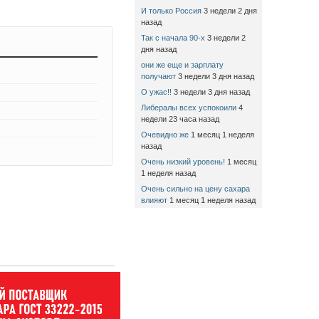
И только Россия
3 недели 2 дня
назад
Так с начала 90-х
3 недели 2
дня назад
они же еще и зарплату
получают
3 недели 3 дня назад
О ужас!!
3 недели 3 дня назад
Либералы всех успокоили
4
недели 23 часа назад
Очевидно же
1 месяц 1 неделя
назад
Очень низкий уровень!
1 месяц
1 неделя назад
Очень сильно на цену сахара
влияют
1 месяц 1 неделя назад