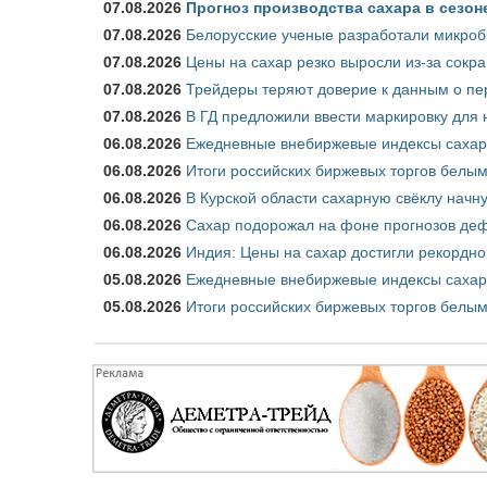
07.08.2026
Прогноз производства сахара в сезоне 
07.08.2026
Белорусские ученые разработали микроб
07.08.2026
Цены на сахар резко выросли из-за сокр
07.08.2026
Трейдеры теряют доверие к данным о пе
07.08.2026
В ГД предложили ввести маркировку для
06.08.2026
Ежедневные внебиржевые индексы сахара
06.08.2026
Итоги российских биржевых торгов белым 
06.08.2026
В Курской области сахарную свёклу начну
06.08.2026
Сахар подорожал на фоне прогнозов деф
06.08.2026
Индия: Цены на сахар достигли рекордно
05.08.2026
Ежедневные внебиржевые индексы сахара
05.08.2026
Итоги российских биржевых торгов белым 