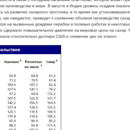
 производства в мире. В августе в Индии уровень осадков оказалс
сь на развитии сахарного тростника, в то время как установившаяс
, как ожидается, приведет к снижению объемов производства саха
тря на вызванные дождями перебои в полевых работах в некоторы
о сдержало повышательное давление на мировые цены на сахар. 
реала относительно доллара США и снижение цен на этанол.