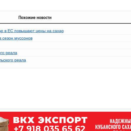
Похожие новости
р в ЕС повышают цены на сахар
в сезон муссонов
ого реала
льского реала