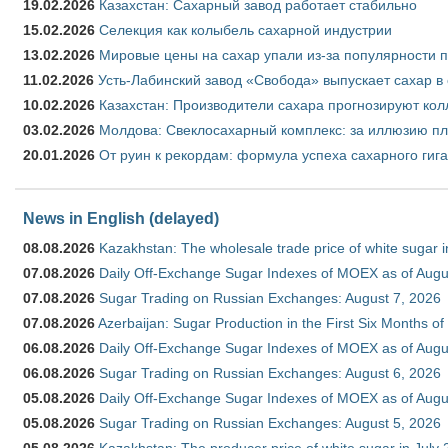
19.02.2026
Казахстан: Сахарный завод работает стабильно
15.02.2026
Селекция как колыбель сахарной индустрии
13.02.2026
Мировые цены на сахар упали из-за популярности 
11.02.2026
Усть-Лабинский завод «Свобода» выпускает сахар в 
10.02.2026
Казахстан: Производители сахара прогнозируют кол
03.02.2026
Молдова: Свеклосахарный комплекс: за иллюзию пл
20.01.2026
От руин к рекордам: формула успеха сахарного гиг
News in English (delayed)
08.08.2026
Kazakhstan: The wholesale trade price of white sugar i
07.08.2026
Daily Off-Exchange Sugar Indexes of MOEX as of Augu
07.08.2026
Sugar Trading on Russian Exchanges: August 7, 2026
07.08.2026
Azerbaijan: Sugar Production in the First Six Months o
06.08.2026
Daily Off-Exchange Sugar Indexes of MOEX as of Augu
06.08.2026
Sugar Trading on Russian Exchanges: August 6, 2026
05.08.2026
Daily Off-Exchange Sugar Indexes of MOEX as of Augu
05.08.2026
Sugar Trading on Russian Exchanges: August 5, 2026