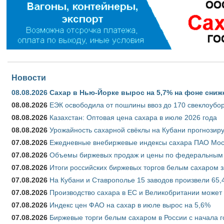
Новости
08.08.2026
Сахар в Нью-Йорке вырос на 5,7% на фоне сниж
08.08.2026
ЕЭК освободила от пошлины ввоз до 170 свеклоубо
08.08.2026
Казахстан: Оптовая цена сахара в июле 2026 года
08.08.2026
Урожайность сахарной свёклы на Кубани прогнозируе
07.08.2026
Ежедневные внебиржевые индексы сахара ПАО Моско
07.08.2026
Объемы биржевых продаж и цены по федеральным ок
07.08.2026
Итоги российских биржевых торгов белым сахаром за
07.08.2026
На Кубани и Ставрополье 15 заводов произвели 65,4
07.08.2026
Производство сахара в ЕС и Великобритании может 
07.08.2026
Индекс цен ФАО на сахар в июле вырос на 5,6%
07.08.2026
Биржевые торги белым сахаром в России с начала г