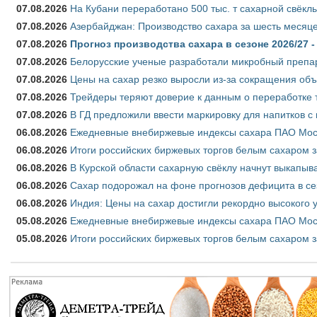
07.08.2026
На Кубани переработано 500 тыс. т сахарной свёкл
07.08.2026
Азербайджан: Производство сахара за шесть месяце
07.08.2026
Прогноз производства сахара в сезоне 2026/27 -
07.08.2026
Белорусские ученые разработали микробный препар
07.08.2026
Цены на сахар резко выросли из-за сокращения объ
07.08.2026
Трейдеры теряют доверие к данным о переработке 
07.08.2026
В ГД предложили ввести маркировку для напитков 
06.08.2026
Ежедневные внебиржевые индексы сахара ПАО Моско
06.08.2026
Итоги российских биржевых торгов белым сахаром за
06.08.2026
В Курской области сахарную свёклу начнут выкапыва
06.08.2026
Сахар подорожал на фоне прогнозов дефицита в се
06.08.2026
Индия: Цены на сахар достигли рекордно высокого 
05.08.2026
Ежедневные внебиржевые индексы сахара ПАО Моско
05.08.2026
Итоги российских биржевых торгов белым сахаром за