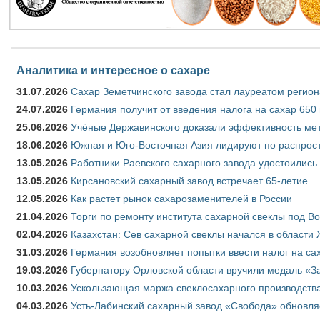
Аналитика и интересное о сахаре
31.07.2026
Сахар Земетчинского завода стал лауреатом регион
24.07.2026
Германия получит от введения налога на сахар 650
25.06.2026
Учёные Державинского доказали эффективность ме
18.06.2026
Южная и Юго-Восточная Азия лидируют по распрост
13.05.2026
Работники Раевского сахарного завода удостоились
13.05.2026
Кирсановский сахарный завод встречает 65-летие
12.05.2026
Как растет рынок сахарозаменителей в России
21.04.2026
Торги по ремонту института сахарной свеклы под В
02.04.2026
Казахстан: Сев сахарной свеклы начался в области 
31.03.2026
Германия возобновляет попытки ввести налог на сах
19.03.2026
Губернатору Орловской области вручили медаль «За
10.03.2026
Ускользающая маржа свеклосахарного производства
04.03.2026
Усть-Лабинский сахарный завод «Свобода» обновля