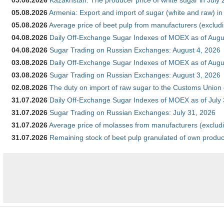
05.08.2026
Kazakhstan: The producer price of white sugar in July
05.08.2026
Armenia: Export and import of sugar (white and raw) i
05.08.2026
Average price of beet pulp from manufacturers (exclud
04.08.2026
Daily Off-Exchange Sugar Indexes of MOEX as of Augu
04.08.2026
Sugar Trading on Russian Exchanges: August 4, 2026
03.08.2026
Daily Off-Exchange Sugar Indexes of MOEX as of Augu
03.08.2026
Sugar Trading on Russian Exchanges: August 3, 2026
02.08.2026
The duty on import of raw sugar to the Customs Union
31.07.2026
Daily Off-Exchange Sugar Indexes of MOEX as of July
31.07.2026
Sugar Trading on Russian Exchanges: July 31, 2026
31.07.2026
Average price of molasses from manufacturers (exclud
31.07.2026
Remaining stock of beet pulp granulated of own produc