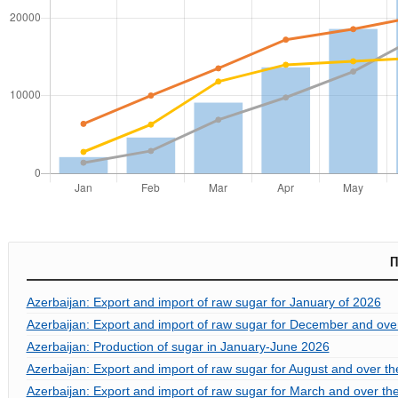
П
Azerbaijan: Export and import of raw sugar for January of 2026
Azerbaijan: Export and import of raw sugar for December and over
Azerbaijan: Production of sugar in January-June 2026
Azerbaijan: Export and import of raw sugar for August and over the
Azerbaijan: Export and import of raw sugar for March and over the