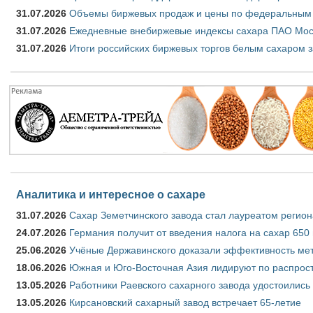
31.07.2026
Объемы биржевых продаж и цены по федеральным ок
31.07.2026
Ежедневные внебиржевые индексы сахара ПАО Моск
31.07.2026
Итоги российских биржевых торгов белым сахаром з
Аналитика и интересное о сахаре
31.07.2026
Сахар Земетчинского завода стал лауреатом регион
24.07.2026
Германия получит от введения налога на сахар 650
25.06.2026
Учёные Державинского доказали эффективность ме
18.06.2026
Южная и Юго-Восточная Азия лидируют по распрост
13.05.2026
Работники Раевского сахарного завода удостоились
13.05.2026
Кирсановский сахарный завод встречает 65-летие