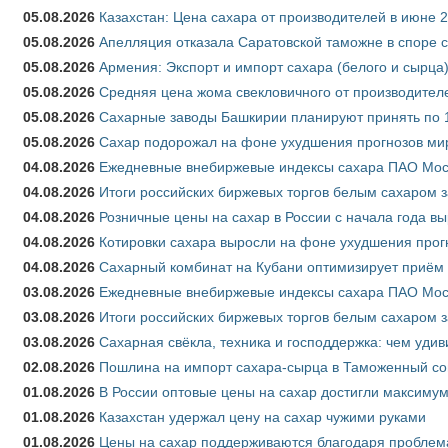
05.08.2026
Казахстан: Цена сахара от производителей в июне 
05.08.2026
Апелляция отказала Саратовской таможне в споре 
05.08.2026
Армения: Экспорт и импорт сахара (белого и сырца)
05.08.2026
Средняя цена жома свекловичного от производителе
05.08.2026
Сахарные заводы Башкирии планируют принять по 1
05.08.2026
Сахар подорожал на фоне ухудшения прогнозов мир
04.08.2026
Ежедневные внебиржевые индексы сахара ПАО Моско
04.08.2026
Итоги российских биржевых торгов белым сахаром за
04.08.2026
Розничные цены на сахар в России с начала года в
04.08.2026
Котировки сахара выросли на фоне ухудшения прог
04.08.2026
Сахарный комбинат на Кубани оптимизирует приём
03.08.2026
Ежедневные внебиржевые индексы сахара ПАО Моско
03.08.2026
Итоги российских биржевых торгов белым сахаром за
03.08.2026
Сахарная свёкла, техника и господдержка: чем удив
02.08.2026
Пошлина на импорт сахара-сырца в Таможенный союз
01.08.2026
В России оптовые цены на сахар достигли максимум
01.08.2026
Казахстан удержал цену на сахар чужими руками
01.08.2026
Цены на сахар поддерживаются благодаря проблем