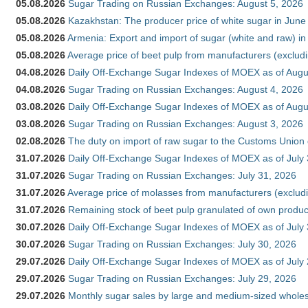
05.08.2026
Sugar Trading on Russian Exchanges: August 5, 2026
05.08.2026
Kazakhstan: The producer price of white sugar in Jun
05.08.2026
Armenia: Export and import of sugar (white and raw) i
05.08.2026
Average price of beet pulp from manufacturers (exclud
04.08.2026
Daily Off-Exchange Sugar Indexes of MOEX as of Augu
04.08.2026
Sugar Trading on Russian Exchanges: August 4, 2026
03.08.2026
Daily Off-Exchange Sugar Indexes of MOEX as of Augu
03.08.2026
Sugar Trading on Russian Exchanges: August 3, 2026
02.08.2026
The duty on import of raw sugar to the Customs Union
31.07.2026
Daily Off-Exchange Sugar Indexes of MOEX as of July
31.07.2026
Sugar Trading on Russian Exchanges: July 31, 2026
31.07.2026
Average price of molasses from manufacturers (exclud
31.07.2026
Remaining stock of beet pulp granulated of own produc
30.07.2026
Daily Off-Exchange Sugar Indexes of MOEX as of July
30.07.2026
Sugar Trading on Russian Exchanges: July 30, 2026
29.07.2026
Daily Off-Exchange Sugar Indexes of MOEX as of July
29.07.2026
Sugar Trading on Russian Exchanges: July 29, 2026
29.07.2026
Monthly sugar sales by large and medium-sized wholesa