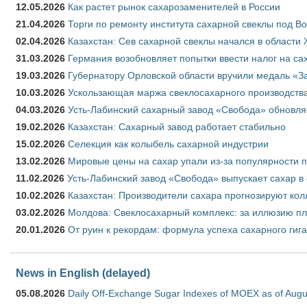
12.05.2026
Как растет рынок сахарозаменителей в России
21.04.2026
Торги по ремонту института сахарной свеклы под В
02.04.2026
Казахстан: Сев сахарной свеклы начался в области 
31.03.2026
Германия возобновляет попытки ввести налог на сах
19.03.2026
Губернатору Орловской области вручили медаль «За
10.03.2026
Ускользающая маржа свеклосахарного производства
04.03.2026
Усть-Лабинский сахарный завод «Свобода» обновля
19.02.2026
Казахстан: Сахарный завод работает стабильно
15.02.2026
Селекция как колыбель сахарной индустрии
13.02.2026
Мировые цены на сахар упали из-за популярности 
11.02.2026
Усть-Лабинский завод «Свобода» выпускает сахар в 
10.02.2026
Казахстан: Производители сахара прогнозируют кол
03.02.2026
Молдова: Свеклосахарный комплекс: за иллюзию пл
20.01.2026
От руин к рекордам: формула успеха сахарного гиг
News in English (delayed)
05.08.2026
Daily Off-Exchange Sugar Indexes of MOEX as of Augu